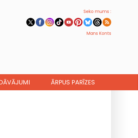
Seko mums :
Mans Konts
EDĀVĀJUMI
ĀRPUS PARĪZES