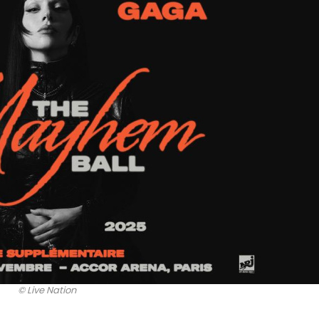
© Live Nation