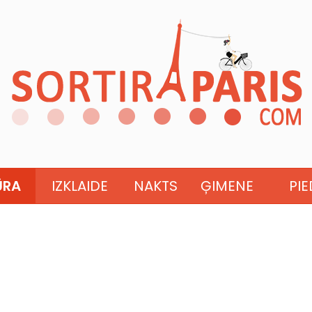
ŪRA
IZKLAIDE
NAKTS
ĢIMENE
PI