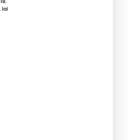
18.
lai