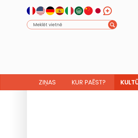
ZIŅAS
KUR PAĒST?
KULT