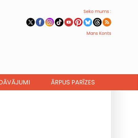
Seko mums :
Mans Konts
EDĀVĀJUMI
ĀRPUS PARĪZES