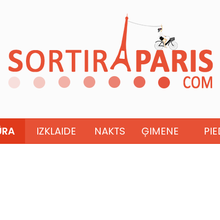
ŪRA
IZKLAIDE
NAKTS
ĢIMENE
PI