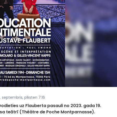
. septembris, plksten 7:16
odieties uz Flauberta pasauli no 2023. gada 19.
sa teātrī (Théâtre de Poche Montparnasse).