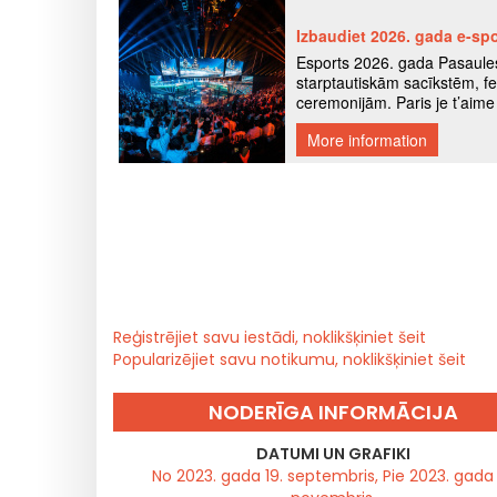
Reģistrējiet savu iestādi, noklikšķiniet šeit
Popularizējiet savu notikumu, noklikšķiniet šeit
NODERĪGA INFORMĀCIJA
DATUMI UN GRAFIKI
No 2023. gada 19. septembris, Pie 2023. gada 