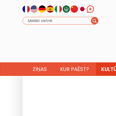
ZIŅAS
KUR PAĒST?
KULT