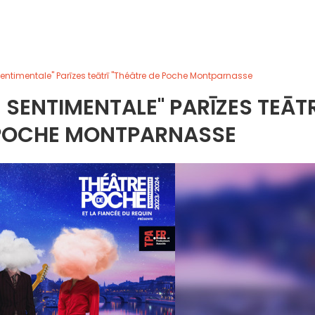
Sentimentale" Parīzes teātrī "Théâtre de Poche Montparnasse
 SENTIMENTALE" PARĪZES TEĀTR
 POCHE MONTPARNASSE