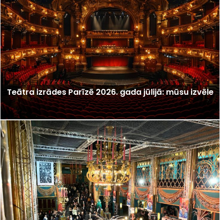
Teātra izrādes Parīzē 2026. gada jūlijā: mūsu izvēle