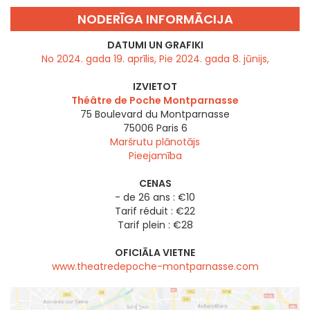
NODERĪGA INFORMĀCIJA
DATUMI UN GRAFIKI
No 2024. gada 19. aprīlis, Pie 2024. gada 8. jūnijs,
IZVIETOT
Théâtre de Poche Montparnasse
75 Boulevard du Montparnasse
75006
Paris 6
Maršrutu plānotājs
Pieejamība
CENAS
- de 26 ans : €10
Tarif réduit : €22
Tarif plein : €28
OFICIĀLA VIETNE
www.theatredepoche-montparnasse.com