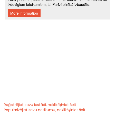
Reģistrējiet savu iestādi, noklikšķiniet šeit
Popularizējiet savu notikumu, noklikšķiniet šeit