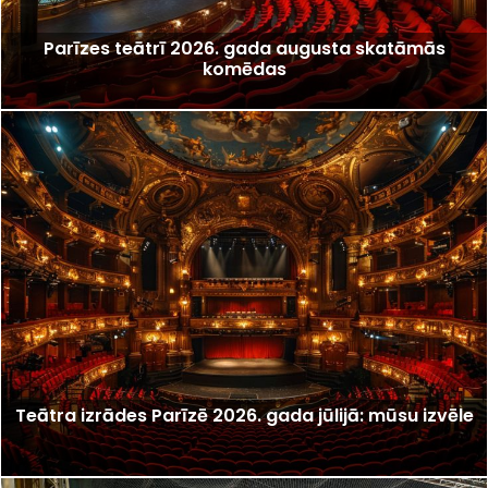
Parīzes teātrī 2026. gada augusta skatāmās
komēdas
Teātra izrādes Parīzē 2026. gada jūlijā: mūsu izvēle