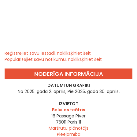
Reģistrējiet savu iestādi, noklikšķiniet šeit
Popularizējiet savu notikumu, noklikšķiniet šeit
NODERĪGA INFORMĀCIJA
DATUMI UN GRAFIKI
No 2025. gada 2. aprīlis, Pie 2025. gada 30. aprīlis,
IZVIETOT
Belvilas teātris
16 Passage Piver
75011
Paris 11
Maršrutu plānotājs
Pieejamība