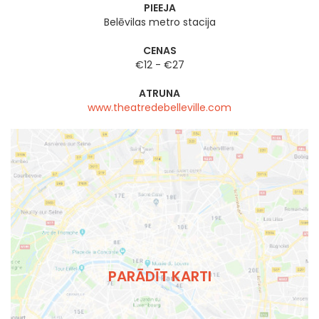
PIEEJA
Belēvilas metro stacija
CENAS
€12 - €27
ATRUNA
www.theatredebelleville.com
PARĀDĪT KARTI