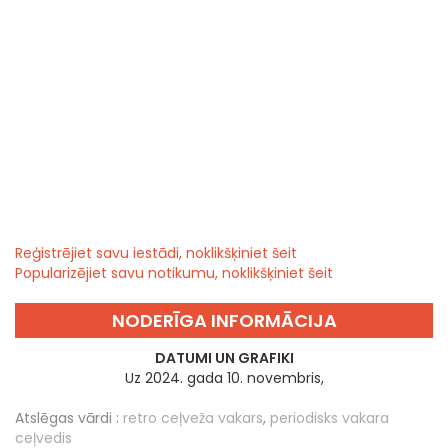
Reģistrējiet savu iestādi, noklikšķiniet šeit
Popularizējiet savu notikumu, noklikšķiniet šeit
NODERĪGA INFORMĀCIJA
DATUMI UN GRAFIKI
Uz 2024. gada 10. novembris,
Atslēgas vārdi :
retro ceļveža vakars
,
periodisks vakara
ceļvedis