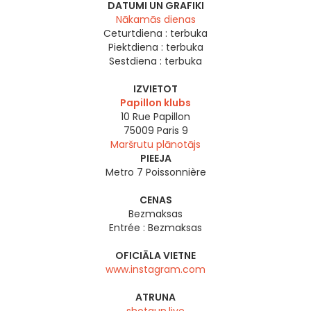
DATUMI UN GRAFIKI
Nākamās dienas
Ceturtdiena :
terbuka
Piektdiena :
terbuka
Sestdiena :
terbuka
IZVIETOT
Papillon klubs
10 Rue Papillon
75009
Paris 9
Maršrutu plānotājs
PIEEJA
Metro 7 Poissonnière
CENAS
Bezmaksas
Entrée : Bezmaksas
OFICIĀLA VIETNE
www.instagram.com
ATRUNA