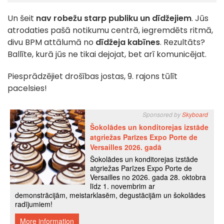
Un šeit
nav robežu starp publiku un dīdžejiem
. Jūs
atrodaties pašā notikumu centrā, iegremdēts ritmā,
divu BPM attālumā no
dīdžeja kabīnes
. Rezultāts?
Ballīte, kurā jūs ne tikai dejojat, bet arī komunicējat.
Piesprādzējiet drošības jostas, 9. rajons tūlīt
pacelsies!