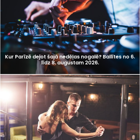
Kur Parīzē dejot šajā nedēļas nogalē? Ballītes no 6.
līdz 8. augustam 2026.