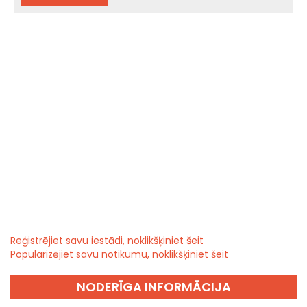
Reģistrējiet savu iestādi, noklikšķiniet šeit
Popularizējiet savu notikumu, noklikšķiniet šeit
NODERĪGA INFORMĀCIJA