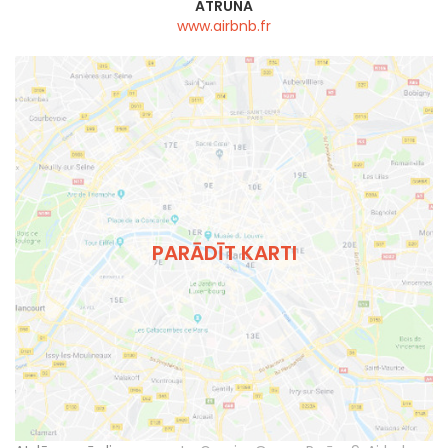
ATRUNA
www.airbnb.fr
PARĀDĪT KARTI