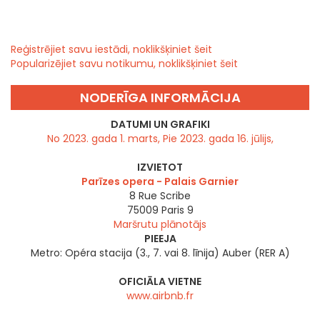
Reģistrējiet savu iestādi, noklikšķiniet šeit
Popularizējiet savu notikumu, noklikšķiniet šeit
NODERĪGA INFORMĀCIJA
DATUMI UN GRAFIKI
No 2023. gada 1. marts, Pie 2023. gada 16. jūlijs,
IZVIETOT
Parīzes opera - Palais Garnier
8 Rue Scribe
75009
Paris 9
Maršrutu plānotājs
PIEEJA
Metro: Opéra stacija (3., 7. vai 8. līnija) Auber (RER A)
OFICIĀLA VIETNE
www.airbnb.fr