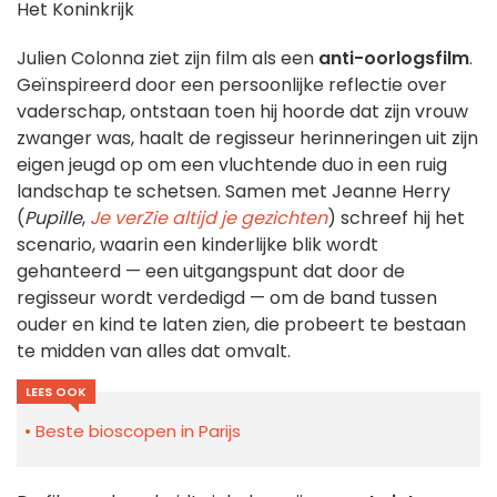
Het Koninkrijk
Julien Colonna ziet zijn film als een
anti-oorlogsfilm
.
Geïnspireerd door een persoonlijke reflectie over
vaderschap, ontstaan toen hij hoorde dat zijn vrouw
zwanger was, haalt de regisseur herinneringen uit zijn
eigen jeugd op om een vluchtende duo in een ruig
landschap te schetsen. Samen met Jeanne Herry
(
Pupille
,
Je verZie altijd je gezichten
) schreef hij het
scenario, waarin een kinderlijke blik wordt
gehanteerd — een uitgangspunt dat door de
regisseur wordt verdedigd — om de band tussen
ouder en kind te laten zien, die probeert te bestaan
te midden van alles dat omvalt.
LEES OOK
Beste bioscopen in Parijs