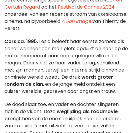
Certain Regard
op het
Festival de Cannes 2024
,
onderdeel van een recente stroom van corsicaanse
cinema, na bijvoorbeeld
A Son Image
van Thierry de
Peretti.
Corsica, 1995.
Lesia beleeft haar eerste zomers als
tiener wanneer een man plots opduikt en haar op de
motor meeneemt naar een afgelegen villa in de
maquis. Daar vindt ze haar vader terug, schuilend
met zijn mannen, terwijl een interne strijd binnen de
criminele wereld woedt.
De druk wordt groter
rondom de clan
, en de jonge meid ontdekt een
duister wereldje, gedreven door angst en trouw.
De dood slaat toe, en vader en dochter slingeren
zich in de vlucht. Deze
weglijding als roadmovie
brengt hen van de ene schuilplek naar de andere,
van luxe villa’s met uitzicht op zee tot vervallen
campings. Terwijl het gevaar nadert, groeit er een