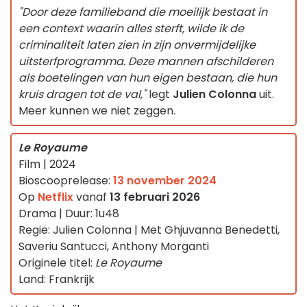
"Door deze familieband die moeilijk bestaat in
een context waarin alles sterft, wilde ik de
criminaliteit laten zien in zijn onvermijdelijke
uitsterfprogramma. Deze mannen afschilderen
als boetelingen van hun eigen bestaan, die hun
kruis dragen tot de val,"
legt
Julien Colonna
uit.
Meer kunnen we niet zeggen.
Le Royaume
Film | 2024
Bioscooprelease:
13 november 2024
Op
Netflix
vanaf
13 februari 2026
Drama | Duur: 1u48
Regie: Julien Colonna | Met Ghjuvanna Benedetti,
Saveriu Santucci, Anthony Morganti
Originele titel:
Le Royaume
Land: Frankrijk