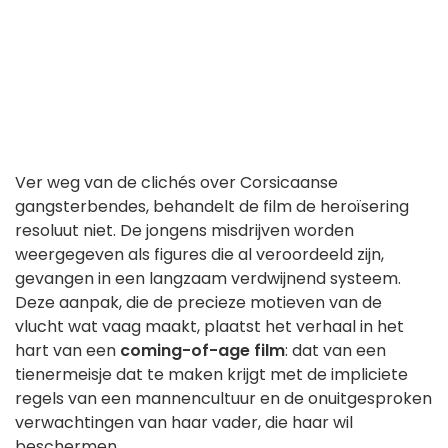
Ver weg van de clichés over Corsicaanse
gangsterbendes, behandelt de film de heroïsering
resoluut niet. De jongens misdrijven worden
weergegeven als figures die al veroordeeld zijn,
gevangen in een langzaam verdwijnend systeem.
Deze aanpak, die de precieze motieven van de
vlucht wat vaag maakt, plaatst het verhaal in het
hart van een
coming-of-age film
: dat van een
tienermeisje dat te maken krijgt met de impliciete
regels van een mannencultuur en de onuitgesproken
verwachtingen van haar vader, die haar wil
beschermen.