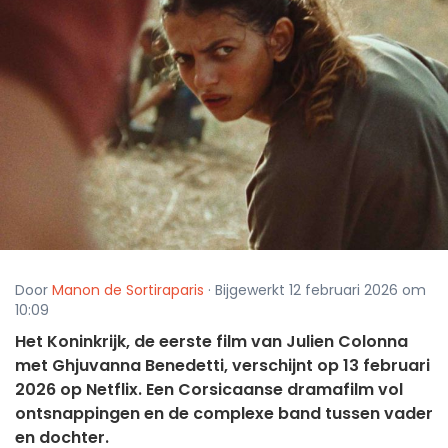
Door
Manon de Sortiraparis
· Bijgewerkt 12 februari 2026 om
10:09
Het Koninkrijk, de eerste film van Julien Colonna
met Ghjuvanna Benedetti, verschijnt op 13 februari
2026 op Netflix. Een Corsicaanse dramafilm vol
ontsnappingen en de complexe band tussen vader
en dochter.