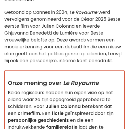
Getoond op Cannes in 2024,
Le Royaume
werd
vervolgens genomineerd voor de César 2025 Beste
eerste film voor Julien Colonna en leverde
Ghjuvanna Benedetti de Lumière voor Beste
vrouwelijke belofte op. Deze awards vormen een
mooie erkenning voor een debuutfilm die een nieuw
elan geeft aan het polities genre op eilanden, terwijl
hij ook een persoonlijke, intieme kant benadrukt.
Onze mening over
Le Royaume
Beide regisseurs hebben hun eigen visie op het
eiland waar ze zijn opgegroeid geprobeerd te
schilderen. Voor
Julien Colonna
betekent dat
een
crimefilm
. Een
fictie
geïnspireerd door zijn
persoonlijke geschiedenis
en die een
indrukwekkende
familierelatie
laat zien te