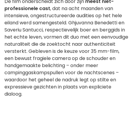
De film onderscheidt zich door zijn
meest niet-
professionele cast
, dat na acht maanden van
intensieve, ongestructureerde audities op het hele
eiland werd samengesteld. Ghjuvanna Benedetti en
Saveriu Santucci, respectievelijk boer en berggids in
het echte leven, vormen dit duo met een eenvoudige
naturaliteit die de zoektocht naar authenticiteit
versterkt. Gebleven is de keuze voor 35 mm-film,
een bewust fragiele camera op de schouder en
handgemaakte belichting – onder meer
campinggaskampspullen voor de nachtscenes –
waardoor het geheel de nadruk legt op stilte en
expressieve gezichten in plaats van expliciete
dialoog.