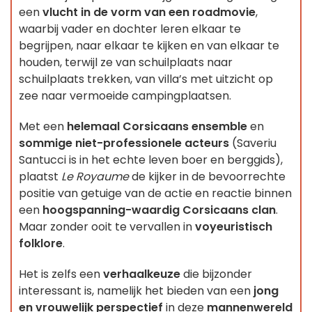
een
vlucht in de vorm van een roadmovie
,
waarbij vader en dochter leren elkaar te
begrijpen, naar elkaar te kijken en van elkaar te
houden, terwijl ze van schuilplaats naar
schuilplaats trekken, van villa’s met uitzicht op
zee naar vermoeide campingplaatsen.
Met een
helemaal Corsicaans ensemble
en
sommige niet-professionele acteurs
(Saveriu
Santucci is in het echte leven boer en berggids),
plaatst
Le Royaume
de kijker in de bevoorrechte
positie van getuige van de actie en reactie binnen
een
hoogspanning-waardig Corsicaans clan
.
Maar zonder ooit te vervallen in
voyeuristisch
folklore
.
Het is zelfs een
verhaalkeuze
die bijzonder
interessant is, namelijk het bieden van een
jong
en vrouwelijk perspectief
in deze
mannenwereld