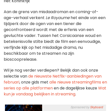
Het Koninkrijk
Aan de grens van misdaadroman en coming-of-
age-verhaal verkent
Le Royaume
het einde van een
tijdperk door de ogen van een tiener die
geconfronteerd wordt met de erfenis van een
gevluchte vader. Tussen het Corsicaanse woud en
betekenisvolle stilte biedt de film een eenvoudige,
verfijnde kijk op het misdadige drama, nu
beschikbaar om te streamen na zijn
bioscooprelease.
Wil je nog verder verdiepen? Bekijk dan ook onze
selectie van
de nieuwste Netflix-aanbiedingen van
februari
, onze gids met
alle nieuwe streamingfilms en
series op alle platformen
en de dagelijkse keuze
Wat
kun je vandaag bekijken in streaming
.