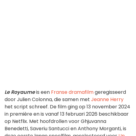
Le Royaume
is een
Franse dramafilm
geregisseerd
door Julien Colonna, die samen met
Jeanne Herry
het script schreef. De film ging op 13 november 2024
in première en is vanaf 13 februari 2026 beschikbaar
op Netflix. Met hoofdrollen voor Ghjuvanna
Benedetti, Saveriu Santucci en Anthony Morganti, is
deze eerste lange speelfilm, geselecteerd voor
Un