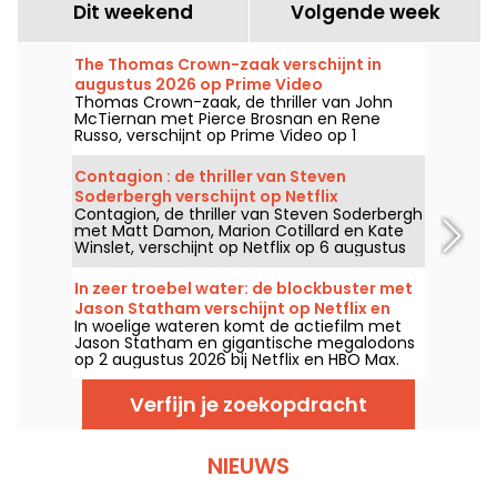
Dit weekend
Volgende week
The Thomas Crown-zaak verschijnt in
augustus 2026 op Prime Video
Thomas Crown-zaak, de thriller van John
McTiernan met Pierce Brosnan en Rene
Russo, verschijnt op Prime Video op 1
augustus 2026.
Contagion : de thriller van Steven
Soderbergh verschijnt op Netflix
Contagion, de thriller van Steven Soderbergh
met Matt Damon, Marion Cotillard en Kate
Winslet, verschijnt op Netflix op 6 augustus
2026.
In zeer troebel water: de blockbuster met
Jason Statham verschijnt op Netflix en
In woelige wateren komt de actiefilm met
HBO Max
Jason Statham en gigantische megalodons
op 2 augustus 2026 bij Netflix en HBO Max.
Verfijn je zoekopdracht
NIEUWS