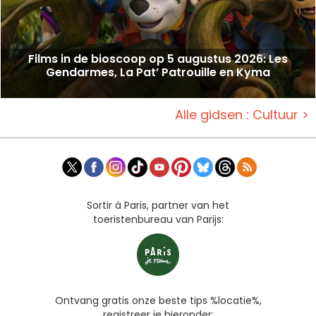
Films in de bioscoop op 5 augustus 2026: Les
Gendarmes, La Pat’ Patrouille en Kyma
Alle gidsen : Cultuur >
Sortir à Paris, partner van het
toeristenbureau van Parijs:
Ontvang gratis onze beste tips %locatie%,
registreer je hieronder: