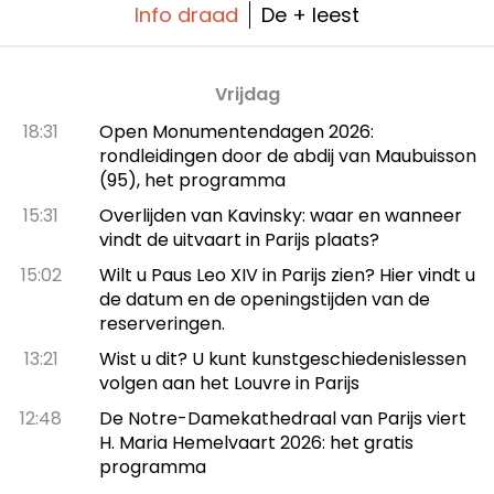
Info draad
De + leest
Vrijdag
18:31
Open Monumentendagen 2026:
rondleidingen door de abdij van Maubuisson
(95), het programma
15:31
Overlijden van Kavinsky: waar en wanneer
vindt de uitvaart in Parijs plaats?
15:02
Wilt u Paus Leo XIV in Parijs zien? Hier vindt u
de datum en de openingstijden van de
reserveringen.
13:21
Wist u dit? U kunt kunstgeschiedenislessen
volgen aan het Louvre in Parijs
12:48
De Notre-Damekathedraal van Parijs viert
H. Maria Hemelvaart 2026: het gratis
programma