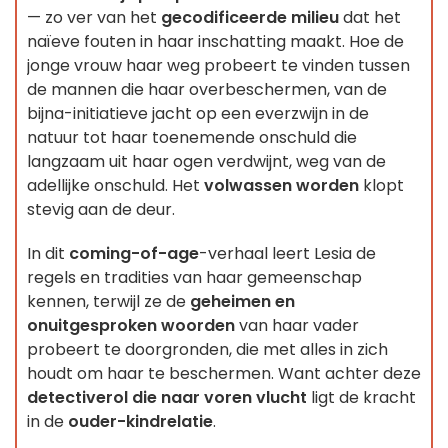
— zo ver van het
gecodificeerde milieu
dat het
naïeve fouten in haar inschatting maakt. Hoe de
jonge vrouw haar weg probeert te vinden tussen
de mannen die haar overbeschermen, van de
bijna-initiatieve jacht op een everzwijn in de
natuur tot haar toenemende onschuld die
langzaam uit haar ogen verdwijnt, weg van de
adellijke onschuld. Het
volwassen worden
klopt
stevig aan de deur.
In dit
coming-of-age
-verhaal leert Lesia de
regels en tradities van haar gemeenschap
kennen, terwijl ze de
geheimen en
onuitgesproken woorden
van haar vader
probeert te doorgronden, die met alles in zich
houdt om haar te beschermen. Want achter deze
detectiverol die naar voren vlucht
ligt de kracht
in de
ouder-kindrelatie
.