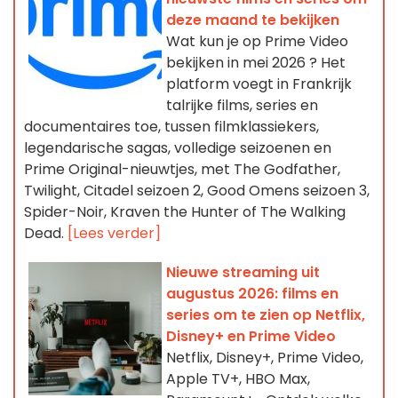
deze maand te bekijken
Wat kun je op Prime Video
bekijken in mei 2026 ? Het
platform voegt in Frankrijk
talrijke films, series en
documentaires toe, tussen filmklassiekers,
legendarische sagas, volledige seizoenen en
Prime Original-nieuwtjes, met The Godfather,
Twilight, Citadel seizoen 2, Good Omens seizoen 3,
Spider-Noir, Kraven the Hunter of The Walking
Dead.
[Lees verder]
Nieuwe streaming uit
augustus 2026: films en
series om te zien op Netflix,
Disney+ en Prime Video
Netflix, Disney+, Prime Video,
Apple TV+, HBO Max,