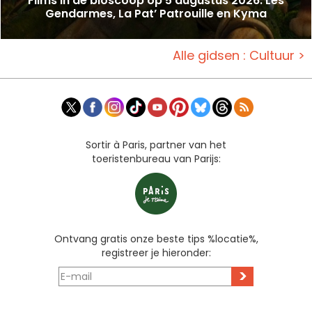
Films in de bioscoop op 5 augustus 2026: Les
Gendarmes, La Pat’ Patrouille en Kyma
Alle gidsen : Cultuur >
Sortir à Paris, partner van het
toeristenbureau van Parijs:
Ontvang gratis onze beste tips %locatie%,
registreer je hieronder:
>