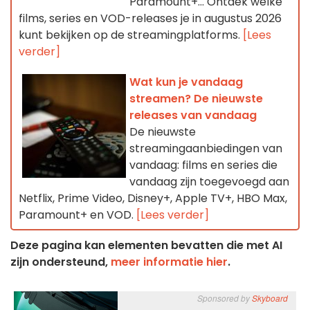
Paramount+… Ontdek welke
films, series en VOD-releases je in augustus 2026
kunt bekijken op de streamingplatforms.
[Lees
verder]
Wat kun je vandaag
streamen? De nieuwste
releases van vandaag
De nieuwste
streamingaanbiedingen van
vandaag: films en series die
vandaag zijn toegevoegd aan
Netflix, Prime Video, Disney+, Apple TV+, HBO Max,
Paramount+ en VOD.
[Lees verder]
Deze pagina kan elementen bevatten die met AI
zijn ondersteund,
meer informatie hier
.