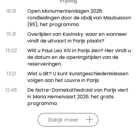
Vrijdag
18:31
Open Monumentendagen 2026:
rondleidingen door de abdij van Maubuisson
(95), het programma
15:31
Overlijden van Kavinsky: waar en wanneer
vindt de uitvaart in Parijs plaats?
15:02
Wilt u Paus Leo XIV in Parijs zien? Hier vindt u
de datum en de openingstijden van de
reserveringen.
13:21
Wist u dit? U kunt kunstgeschiedenislessen
volgen aan het Louvre in Parijs
12:48
De Notre-Damekathedraal van Parijs viert
H. Maria Hemelvaart 2026: het gratis
programma
Bekijk meer