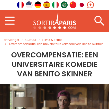
ontvangst
Cultuur
Films & series
Overcompensatie: een universitaire komedie van Benito Skinner
OVERCOMPENSATIE: EEN
UNIVERSITAIRE KOMEDIE
VAN BENITO SKINNER