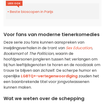
LEES OOK
Beste bioscopen in Parijs
Voor fans van moderne tienerkomedies
Deze serie zou fans kunnen aanspreken van
inwijdingsverhalen in de trant van
Sex Education
,
Booksmart
of
The Politician
, waarin de
hoofdpersonen jongleren tussen het verlangen om
bij hun leeftijdsgenoten te horen en de noodzaak om
trouw te blijven aan zichzelf. De scherpe humor en
openlijke
LGBTQ+-vertegenwoordiging
zouden het
een baanbrekende titel voor jongvolwassenen
kunnen maken.
Wat we weten over de schepping