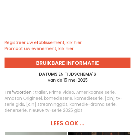
Registreer uw etablissement, klik hier
Promoot uw evenement, klik hier
BRUIKBARE INFORMATIE
DATUMS EN TIJDSCHEMA'S
Van de 15 mei 2025
Trefwoorden :
trailer
,
Prime Video
,
Amerikaanse serie
,
Amazon Origineel
,
komedieserie
,
komedieserie
,
[cin] tv-
serie gids
,
[cin] streaminggids
,
komedie-drama serie
,
tienerserie
,
nieuwe tv-serie 2025 gids
LEES OOK ...