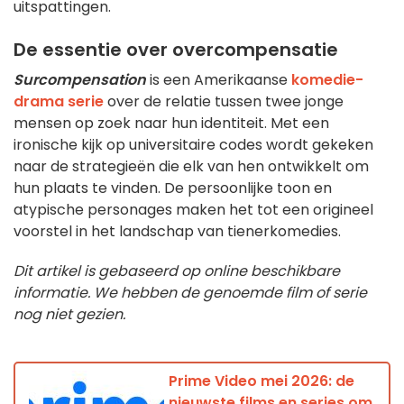
uitspattingen.
De essentie over overcompensatie
Surcompensation
is een Amerikaanse
komedie-
drama serie
over de relatie tussen twee jonge
mensen op zoek naar hun identiteit. Met een
ironische kijk op universitaire codes wordt gekeken
naar de strategieën die elk van hen ontwikkelt om
hun plaats te vinden. De persoonlijke toon en
atypische personages maken het tot een origineel
voorstel in het landschap van tienerkomedies.
Dit artikel is gebaseerd op online beschikbare
informatie. We hebben de genoemde film of serie
nog niet gezien.
Prime Video mei 2026: de
nieuwste films en series om