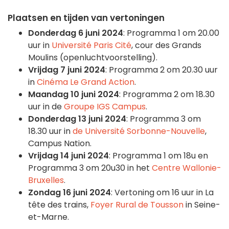
Plaatsen en tijden van vertoningen
Donderdag 6 juni 2024
: Programma 1 om 20.00
uur in
Université Paris Cité
, cour des Grands
Moulins (openluchtvoorstelling).
Vrijdag 7 juni 2024
: Programma 2 om 20.30 uur
in
Cinéma Le Grand Action
.
Maandag 10 juni 2024
: Programma 2 om 18.30
uur in de
Groupe IGS Campus
.
Donderdag 13 juni 2024
: Programma 3 om
18.30 uur in
de Université Sorbonne-Nouvelle
,
Campus Nation.
Vrijdag 14 juni 2024
: Programma 1 om 18u en
Programma 3 om 20u30 in het
Centre Wallonie-
Bruxelles
.
Zondag 16 juni 2024
: Vertoning om 16 uur in La
tête des trains,
Foyer Rural de Tousson
in Seine-
et-Marne.