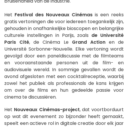
bruisendheid van de industrie.
Het
Festival des Nouveaux Cinémas
is een reeks
gratis vertoningen die voor iedereen toegankelijk zijn,
gehouden in onafhankelijke bioscopen en belangrijke
culturele instellingen in Parijs, zoals
de Université
Paris Cité
, de Cinéma Le
Grand Action
en de
Université Sorbonne-Nouvelle. Elke vertoning wordt
gevolgd door een paneldiscussie met de filmteams
en vooraanstaande personen uit de film- en
audiovisuele wereld. In sommige gevallen wordt de
avond afgesloten met een cocktailreceptie, waarbij
zowel het publiek als professionals de kans krijgen
om over de films en hun gedeelde passie voor
cinema te discussiëren.
Het
Nouveaux Cinémas-project
, dat voortborduurt
op wat dit evenement zo bijzonder heeft gemaakt,
speelt een actieve rol in digitale creatie door elk jaar