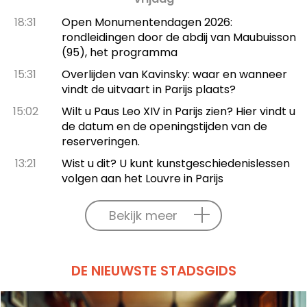
18:31
Open Monumentendagen 2026:
rondleidingen door de abdij van Maubuisson
(95), het programma
15:31
Overlijden van Kavinsky: waar en wanneer
vindt de uitvaart in Parijs plaats?
15:02
Wilt u Paus Leo XIV in Parijs zien? Hier vindt u
de datum en de openingstijden van de
reserveringen.
13:21
Wist u dit? U kunt kunstgeschiedenislessen
volgen aan het Louvre in Parijs
Bekijk meer
DE NIEUWSTE STADSGIDS