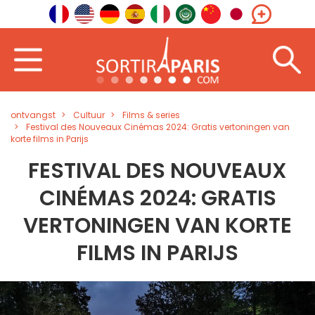
ontvangst
Cultuur
Films & series
Festival des Nouveaux Cinémas 2024: Gratis vertoningen van
korte films in Parijs
FESTIVAL DES NOUVEAUX
CINÉMAS 2024: GRATIS
VERTONINGEN VAN KORTE
FILMS IN PARIJS