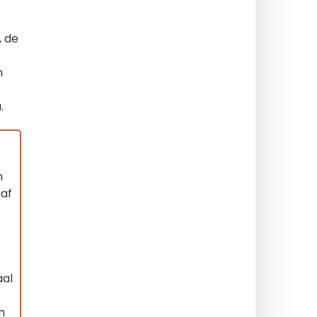
, de
n
.
n
naf
aal
m