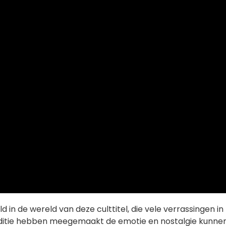
 de wereld van deze culttitel, die vele verrassingen in
 editie hebben meegemaakt de emotie en nostalgie kunne