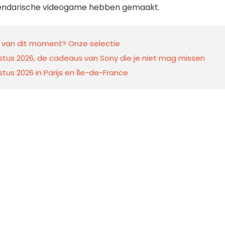
legendarische videogame hebben gemaakt.
 van dit moment? Onze selectie
ustus 2026, de cadeaus van Sony die je niet mag missen
us 2026 in Parijs en Île-de-France