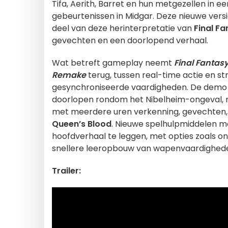
Tifa, Aerith, Barret en hun metgezellen in e
gebeurtenissen in Midgar. Deze nieuwe ver
deel van deze herinterpretatie van
Final Fa
gevechten en een doorlopend verhaal.
Wat betreft gameplay neemt
Final Fantasy
Remake
terug, tussen real-time actie en str
gesynchroniseerde vaardigheden. De demo 
doorlopen rondom het Nibelheim-ongeval,
met meerdere uren verkenning, gevechten,
Queen’s Blood
. Nieuwe spelhulpmiddelen m
hoofdverhaal te leggen, met opties zoals one
snellere leeropbouw van wapenvaardighed
Trailer: