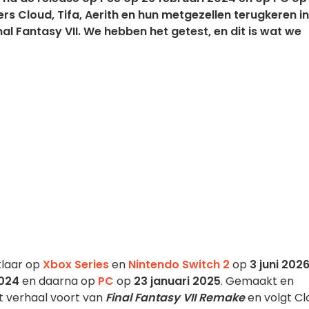
ers Cloud, Tifa, Aerith en hun metgezellen terugkeren in
al Fantasy VII. We hebben het getest, en dit is wat we
klaar op
Xbox Series
en
Nintendo Switch 2
op
3 juni 202
2024
en daarna op
PC
op
23 januari 2025
. Gemaakt en
t verhaal voort van
Final Fantasy VII Remake
en volgt Cl