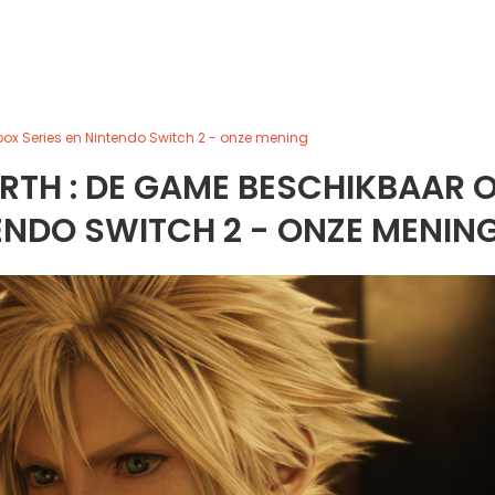
box Series en Nintendo Switch 2 - onze mening
BIRTH : DE GAME BESCHIKBAAR 
ENDO SWITCH 2 - ONZE MENIN