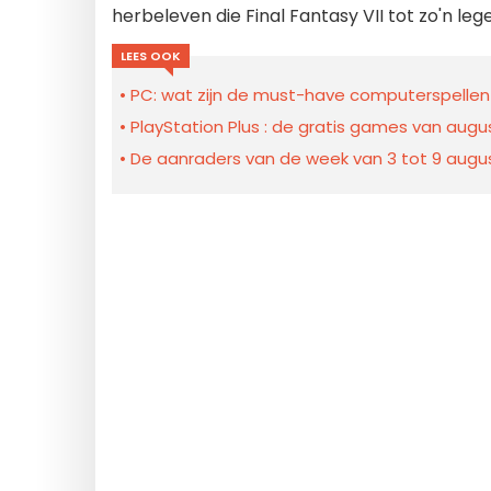
herbeleven die Final Fantasy VII tot zo'n 
LEES OOK
PC: wat zijn de must-have computerspellen
PlayStation Plus : de gratis games van aug
De aanraders van de week van 3 tot 9 august