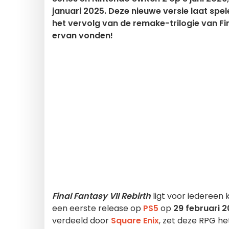
januari 2025. Deze nieuwe versie laat spel
het vervolg van de remake-trilogie van Fin
ervan vonden!
Final Fantasy VII Rebirth
ligt voor iedereen 
een eerste release op
PS5
op
29 februari 
verdeeld door
Square Enix
, zet deze RPG he