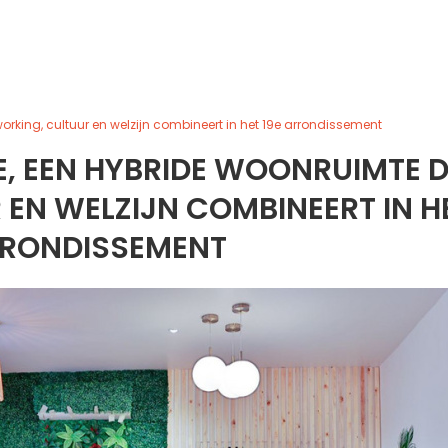
working, cultuur en welzijn combineert in het 19e arrondissement
TE, EEN HYBRIDE WOONRUIMTE D
EN WELZIJN COMBINEERT IN H
RRONDISSEMENT