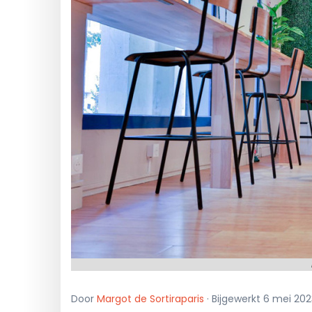
Door
Margot de Sortiraparis
· Bijgewerkt 6 mei 20