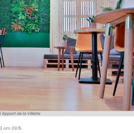
L'Appart de la Villette
23 om 09:15