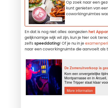
Op zoek naar een gezel
kunt genieten van een
coworkingruimtes wac
En dat is nog niet alles: aangezien
het Appart
gelijknamige wijk wil zijn, kun je hier ook ter
zelfs
speeddating
! Of je nu in je
examenper
naar een coworkingruimte die aanvoelt als t