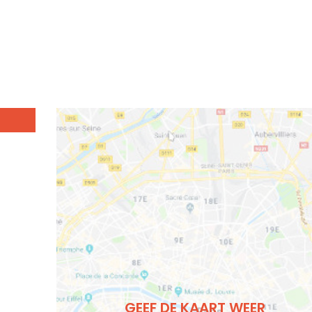
GEEF DE KAART WEER