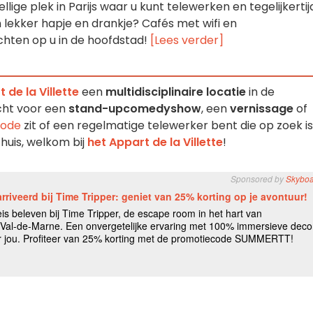
lige plek in Parijs waar u kunt telewerken en tegelijkertij
 lekker hapje en drankje? Cafés met wifi en
hten op u in de hoofdstad!
[Lees verder]
 de la Villette
een
multidisciplinaire locatie
in de
echt voor een
stand-upcomedyshow
, een
vernissage
of
iode
zit of een regelmatige telewerker bent die op zoek is
huis, welkom bij
het Appart de la Villette
!