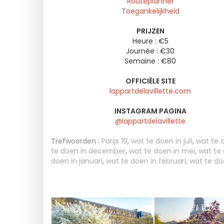
Routeplanner
Toegankelijkheid
PRIJZEN
Heure : €5
Journée : €30
Semaine : €80
OFFICIËLE SITE
lappartdelavillette.com
INSTAGRAM PAGINA
@lappartdelavillette
Trefwoorden :
Parijs 19
,
wat te doen in juli
,
wat te 
te doen in december
,
wat te doen in mei
,
wat te
doen in januari
,
wat te doen in februari
,
wat te do