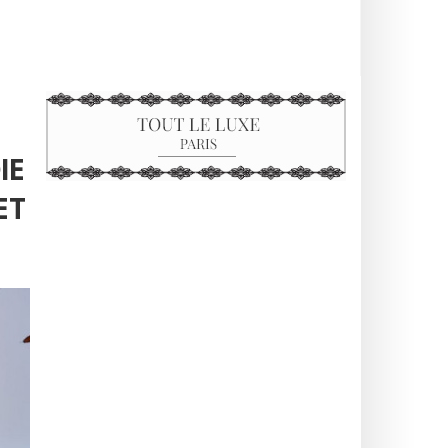
IE
ET