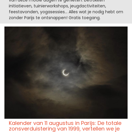
van deze mooie dagen te genieten: betrokken
initiatieven, tuinierworkshops, jeugdactiviteiten,
feestavonden, yogasessies… Alles wat je nodig hebt om
zonder Parijs te ontsnappen! Gratis toegang.
Kalender van 11 augustus in Parijs: De totale
zonsverduistering van 1999, vertellen we je