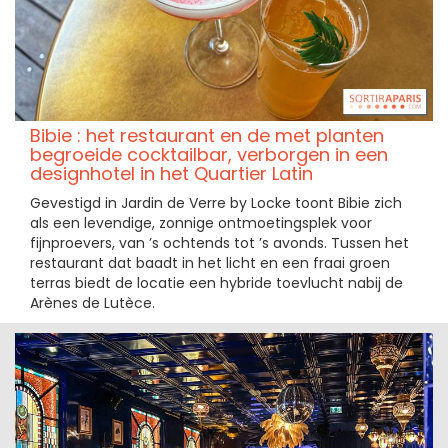
Bibie : het restaurant en de met planten
begroeide cocktailbar, verborgen in een
designhotel in het Quartier Latin
Gevestigd in Jardin de Verre by Locke toont Bibie zich
als een levendige, zonnige ontmoetingsplek voor
fijnproevers, van ’s ochtends tot ’s avonds. Tussen het
restaurant dat baadt in het licht en een fraai groen
terras biedt de locatie een hybride toevlucht nabij de
Arènes de Lutèce.