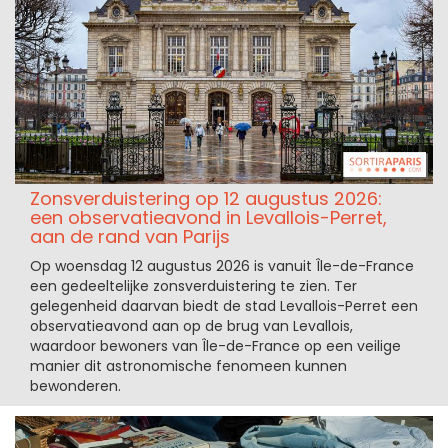
Zonsverduistering op 12 augustus 2026:
een observatieavond in Levallois-Perret,
aan de rand van Parijs
Op woensdag 12 augustus 2026 is vanuit Île-de-France
een gedeeltelijke zonsverduistering te zien. Ter
gelegenheid daarvan biedt de stad Levallois-Perret een
observatieavond aan op de brug van Levallois,
waardoor bewoners van Île-de-France op een veilige
manier dit astronomische fenomeen kunnen
bewonderen.