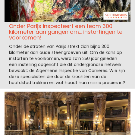
Onder Parijs inspecteert een team 300
kilometer aan gangen om... instortingen te
voorkomen!
Onder de straten van Parijs strekt zich bijna 300
kilometer aan oude steengroeven uit. Om de kans op
instorten te voorkomen, werd zo’n 250 jaar geleden
een instelling opgericht die dit ondergrondse netwerk
bewaakt: de Algemene Inspectie van Carrières. Wie zijn
deze specialisten die door de krochten van de
hoofdstad trekken en wat houdt hun missie precies in?