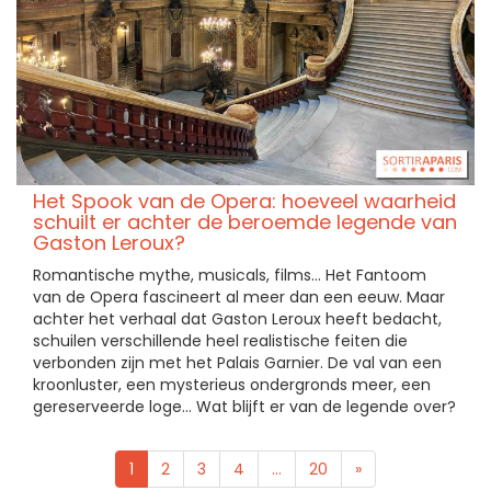
Het Spook van de Opera: hoeveel waarheid
schuilt er achter de beroemde legende van
Gaston Leroux?
Romantische mythe, musicals, films... Het Fantoom
van de Opera fascineert al meer dan een eeuw. Maar
achter het verhaal dat Gaston Leroux heeft bedacht,
schuilen verschillende heel realistische feiten die
verbonden zijn met het Palais Garnier. De val van een
kroonluster, een mysterieus ondergronds meer, een
gereserveerde loge... Wat blijft er van de legende over?
1
2
3
4
...
20
»