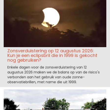
Zonsverduistering op 12 augustus 2026:
Kun je een eclipsbril die in 1999 is gekocht
nog gebruiken?
Enkele dagen voor de zonsverduistering van 12
augustus 2026 maken we de balans op van de risico's
verbonden aan het gebruik van oude zonne-
observatiebrillen, met name die uit 1999.