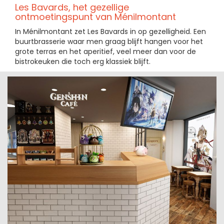
Les Bavards, het gezellige
ontmoetingspunt van Ménilmontant
In Ménilmontant zet Les Bavards in op gezelligheid. Een
buurtbrasserie waar men graag blijft hangen voor het
grote terras en het aperitief, veel meer dan voor de
bistrokeuken die toch erg klassiek blijft.