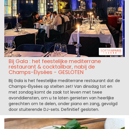
Bij Gala : het feestelijke mediterrane
restaurant & cocktailbar, nabij de
Champs-Élysées - GESLOTEN
Bij Gala is het feestelijke mediterrane restaurant dat de
Champs-Élysées op stelten zet! Van dinsdag tot en
met zondag komt de zaak tot leven met twee
avonddiensten, om u te laten genieten van heerlijke
gerechten om te delen, onder piano en zang, gevolgd
door stuiterende DJ-sets. Definitief gesloten.