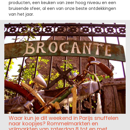
producten, een keuken van zeer hoog niveau en een
bruisende sfeer, al een van onze beste ontdekkingen
van het jaar.
Waar kun je dit weekend in Parijs snuffelen
naar koopjes? Rommelmarkten en
vrijmarkten van zaterdag 8 tot en met