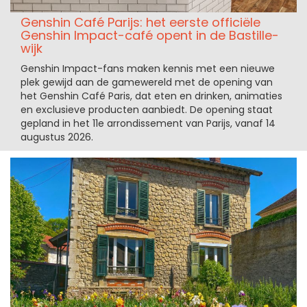
Genshin Café Parijs: het eerste officiële
Genshin Impact-café opent in de Bastille-
wijk
Genshin Impact-fans maken kennis met een nieuwe
plek gewijd aan de gamewereld met de opening van
het Genshin Café Paris, dat eten en drinken, animaties
en exclusieve producten aanbiedt. De opening staat
gepland in het 11e arrondissement van Parijs, vanaf 14
augustus 2026.