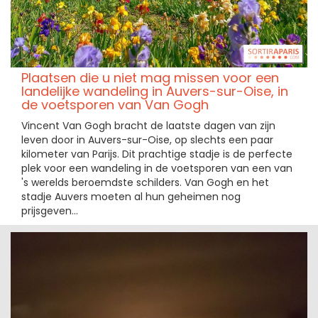
Plaatsen die u niet mag missen voor een
landelijke wandeling in Auvers-sur-Oise, in
de voetsporen van Van Gogh
Vincent Van Gogh bracht de laatste dagen van zijn
leven door in Auvers-sur-Oise, op slechts een paar
kilometer van Parijs. Dit prachtige stadje is de perfecte
plek voor een wandeling in de voetsporen van een van
's werelds beroemdste schilders. Van Gogh en het
stadje Auvers moeten al hun geheimen nog
prijsgeven...