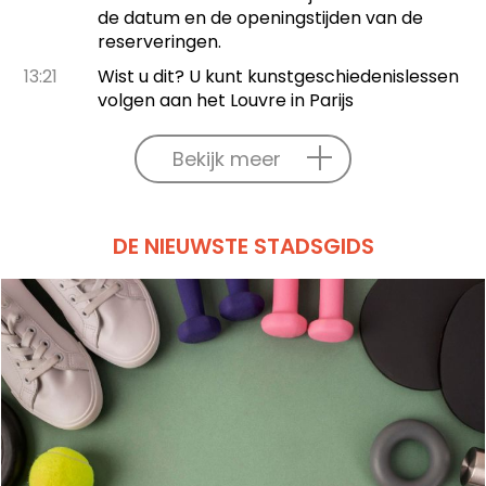
de datum en de openingstijden van de
reserveringen.
13:21
Wist u dit? U kunt kunstgeschiedenislessen
volgen aan het Louvre in Parijs
Bekijk meer
DE NIEUWSTE STADSGIDS