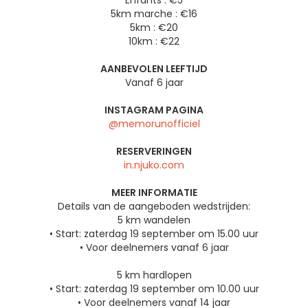
Enfants : €5
5km marche : €16
5km : €20
10km : €22
AANBEVOLEN LEEFTIJD
Vanaf 6 jaar
INSTAGRAM PAGINA
@memorunofficiel
RESERVERINGEN
in.njuko.com
MEER INFORMATIE
Details van de aangeboden wedstrijden:
5 km wandelen
• Start: zaterdag 19 september om 15.00 uur
• Voor deelnemers vanaf 6 jaar
5 km hardlopen
• Start: zaterdag 19 september om 10.00 uur
• Voor deelnemers vanaf 14 jaar