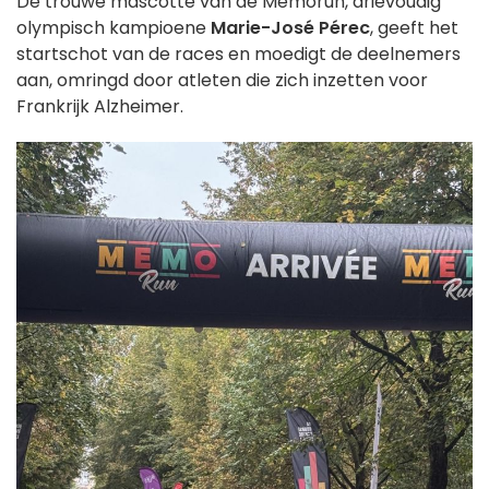
De trouwe mascotte van de Mémorun, drievoudig
olympisch kampioene
Marie-José Pérec
, geeft het
startschot van de races en moedigt de deelnemers
aan, omringd door atleten die zich inzetten voor
Frankrijk Alzheimer.