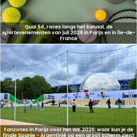
Quai 54, races langs het kanaal, de
sportevenementen van juli 2026 in Parijs en in Île-de-
France
Fanzones in Parijs voor het WK 2026: waar kun je de
finale Spanje - Argentinië op een groot scherm zien?