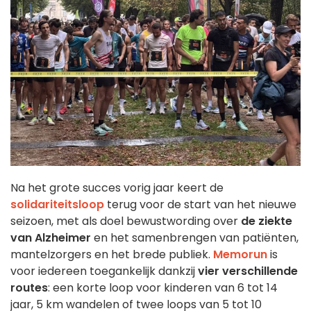
Na het grote succes vorig jaar keert de
solidariteitsloop
terug voor de start van het nieuwe
seizoen, met als doel bewustwording over
de ziekte
van Alzheimer
en het samenbrengen van patiënten,
mantelzorgers en het brede publiek.
Memorun
is
voor iedereen toegankelijk dankzij
vier verschillende
routes
: een korte loop voor kinderen van 6 tot 14
jaar, 5 km wandelen of twee loops van 5 tot 10