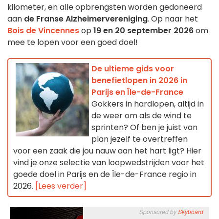
kilometer, en alle opbrengsten worden gedoneerd
aan
de Franse Alzheimervereniging
. Op naar het
Bois de Vincennes
op
19 en 20 september 2026
om
mee te lopen voor een goed doel!
De ultieme gids voor
benefietlopen in 2026 in
Parijs en Île-de-France
Gokkers in hardlopen, altijd in
de weer om als de wind te
sprinten? Of ben je juist van
plan jezelf te overtreffen
voor een zaak die jou nauw aan het hart ligt? Hier
vind je onze selectie van loopwedstrijden voor het
goede doel in Parijs en de Île-de-France regio in
2026.
[Lees verder]