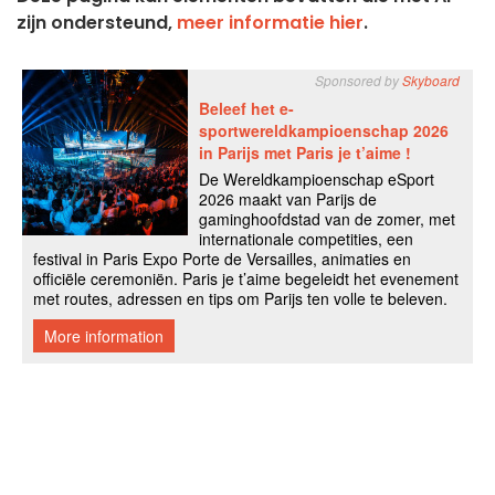
zijn ondersteund,
meer informatie hier
.