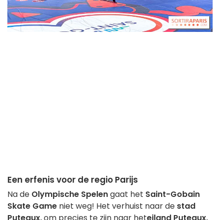
Een erfenis voor de regio Parijs
Na de
Olympische Spelen
gaat het
Saint-Gobain
Skate Game
niet weg! Het verhuist naar de
stad
Puteaux
, om precies te zijn naar het
eiland Puteaux
,