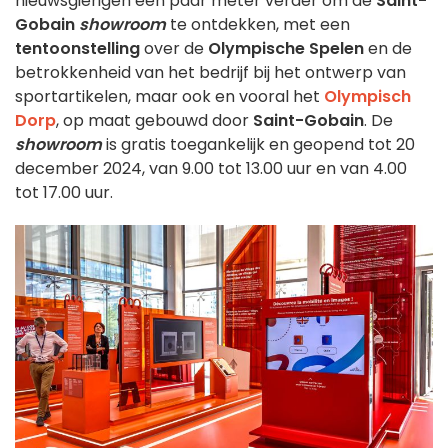
nieuwsgierigen een paar meter verder om de
Saint-
Gobain
showroom
te ontdekken, met een
tentoonstelling
over de
Olympische Spelen
en de
betrokkenheid van het bedrijf bij het ontwerp van
sportartikelen, maar ook en vooral het
Olympisch
Dorp
, op maat gebouwd door
Saint-Gobain
. De
showroom
is gratis toegankelijk en geopend tot 20
december 2024, van 9.00 tot 13.00 uur en van 4.00
tot 17.00 uur.