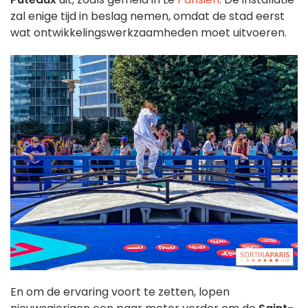
zal enige tijd in beslag nemen, omdat de stad eerst
wat ontwikkelingswerkzaamheden moet uitvoeren.
En om de ervaring voort te zetten, lopen