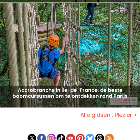
Accrobranche in Île-de-France: de beste
boomcursussen om te ontdekken rond Parijs
Alle gidsen : Plezier >