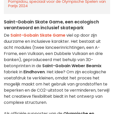
Pompidou, speciaal voor de Olympische Spelen van
Parijs 2024
Saint-Gobain Skate Game, een ecologisch
verantwoord en inclusief skatepark
De
Saint-Gobain Skate Game
viel op door zijn
duurzame en inclusieve karakter. Het bestaat uit
acht modules (twee lanceerinrichtingen, een A-
Frame, een Vulkaan, een Dubbele Vulkaan en drie
banken), geproduceerd met behulp van 3D-
betonprinten in de
Saint-Gobain Weber Beamix
fabriek in
Eindhoven
. Het idee? Om zijn ecologische
voetafdruk te verkleinen, omdat het proces het
mogelijk maakt om het gebruik van grondstoffen te
beperken en de CO2-uitstoot te verminderen, terwijl
het creatieve flexibiliteit biedt in het ontwerp van
complexe structuren.
Als officiële supporter van de
Olympische en