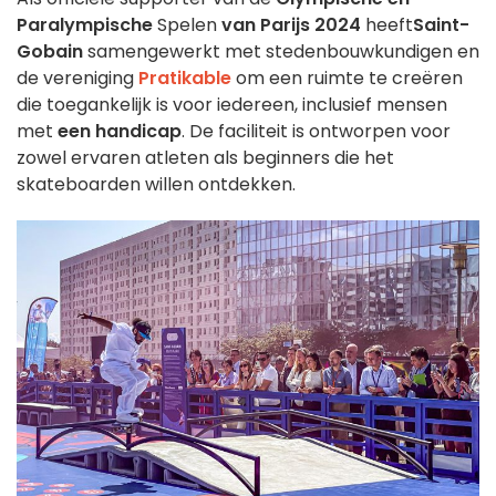
Paralympische
Spelen
van Parijs 2024
heeft
Saint-
Gobain
samengewerkt met stedenbouwkundigen en
de vereniging
Pratikable
om een ruimte te creëren
die toegankelijk is voor iedereen, inclusief mensen
met
een handicap
. De faciliteit is ontworpen voor
zowel ervaren atleten als beginners die het
skateboarden willen ontdekken.