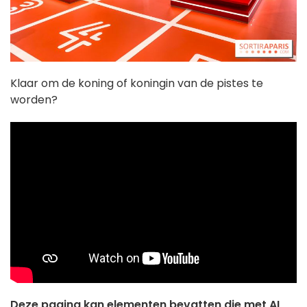
Klaar om de koning of koningin van de pistes te
worden?
Deze pagina kan elementen bevatten die met AI