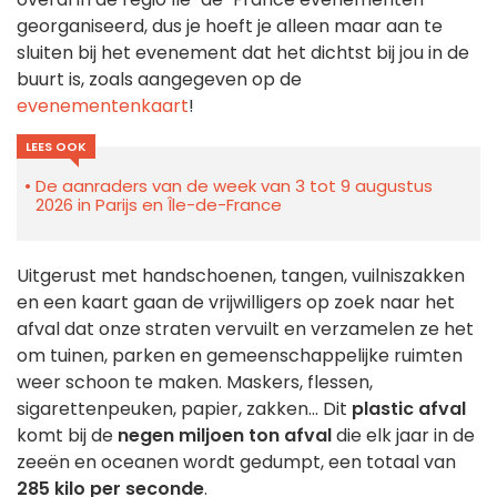
georganiseerd, dus je hoeft je alleen maar aan te
sluiten bij het evenement dat het dichtst bij jou in de
buurt is, zoals aangegeven op de
evenementenkaart
!
LEES OOK
De aanraders van de week van 3 tot 9 augustus
2026 in Parijs en Île-de-France
Uitgerust met handschoenen, tangen, vuilniszakken
en een kaart gaan de vrijwilligers op zoek naar het
afval dat onze straten vervuilt en verzamelen ze het
om tuinen, parken en gemeenschappelijke ruimten
weer schoon te maken. Maskers, flessen,
sigarettenpeuken, papier, zakken... Dit
plastic afval
komt bij de
negen miljoen ton afval
die elk jaar in de
zeeën en oceanen wordt gedumpt, een totaal van
285 kilo per seconde
.