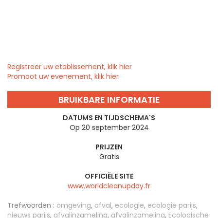
Registreer uw etablissement, klik hier
Promoot uw evenement, klik hier
BRUIKBARE INFORMATIE
DATUMS EN TIJDSCHEMA'S
Op 20 september 2024
PRIJZEN
Gratis
OFFICIËLE SITE
www.worldcleanupday.fr
Trefwoorden :
omgeving
,
afval
,
ecologie
,
ecologie parijs
,
nieuws parijs
,
afvalinzameling
,
afvalinzameling
,
Ecologische