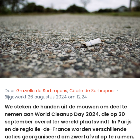
Door
Graziella de Sortiraparis
,
Cécile de Sortiraparis
·
Bijgewerkt 26 augustus 2024 om 12:24
We steken de handen uit de mouwen om deel te
nemen aan World Cleanup Day 2024, die op 20
september overal ter wereld plaatsvindt. In Parijs
en de regio Ile-de-France worden verschillende
acties georganiseerd om zwerfafval op te ruimen.