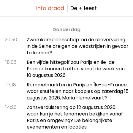
Info draad
De + leest
Donderdag
20:50
Zwemkampioenschap: na de olievervuiling
in de Seine dreigen de wedstrijden in gevaar
te komen?
18:06
Een vijfde hittegolf zou Parijs en Île-de-
France kunnen treffen vanaf de week van
10 augustus 2026
17:18
Rommelmarkten in Parijs en Île-de-France:
waar snuffelen naar koopjes op zaterdag 15
augustus 2026, Maria Hemelvaart?
14:26
Zonsverduistering op 12 augustus 2026:
waar kun je het fenomeen bekijken vanaf
Parijs en omgeving? De belangrijkste
evenementen en locaties.