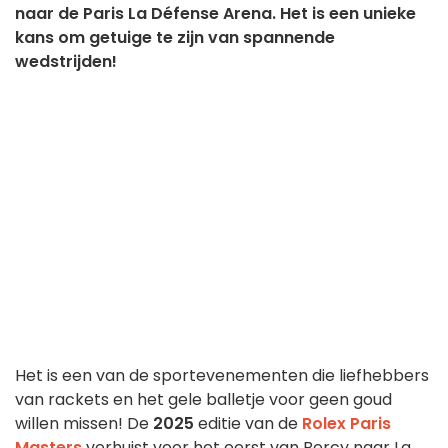
naar de Paris La Défense Arena. Het is een unieke
kans om getuige te zijn van spannende
wedstrijden!
Het is een van de sportevenementen die liefhebbers
van rackets en het gele balletje voor geen goud
willen missen! De
2025
editie van de
Rolex Paris
Masters
verhuist voor het eerst van Bercy naar La