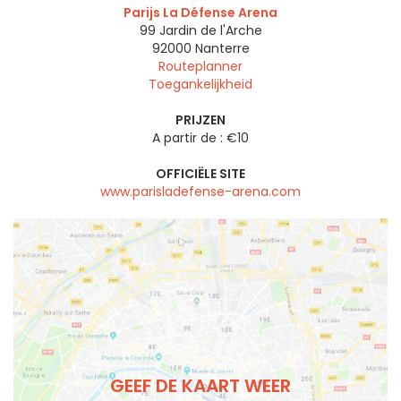
Parijs La Défense Arena
99 Jardin de l'Arche
92000
Nanterre
Routeplanner
Toegankelijkheid
PRIJZEN
A partir de : €10
OFFICIËLE SITE
www.parisladefense-arena.com
GEEF DE KAART WEER