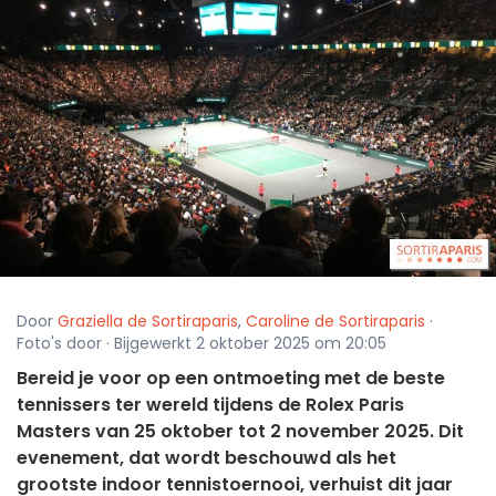
Door
Graziella de Sortiraparis
,
Caroline de Sortiraparis
·
Foto's door · Bijgewerkt 2 oktober 2025 om 20:05
Bereid je voor op een ontmoeting met de beste
tennissers ter wereld tijdens de Rolex Paris
Masters van 25 oktober tot 2 november 2025. Dit
evenement, dat wordt beschouwd als het
grootste indoor tennistoernooi, verhuist dit jaar