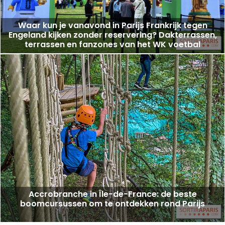
Waar kun je vanavond in Parijs Frankrijk tegen
Engeland kijken zonder reservering? Dakterrassen,
terrassen en fanzones van het WK voetbal
Accrobranche in Île-de-France: de beste
boomcursussen om te ontdekken rond Parijs