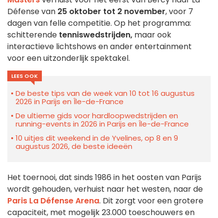
Défense van
25 oktober tot 2 november
, voor 7
dagen van felle competitie. Op het programma:
schitterende
tenniswedstrijden,
maar ook
interactieve lichtshows en ander entertainment
voor een uitzonderlijk spektakel.
LEES OOK
De beste tips van de week van 10 tot 16 augustus
2026 in Parijs en Île-de-France
De ultieme gids voor hardloopwedstrijden en
running-events in 2026 in Parijs en Île-de-France
10 uitjes dit weekend in de Yvelines, op 8 en 9
augustus 2026, de beste ideeën
Het toernooi, dat sinds 1986 in het oosten van Parijs
wordt gehouden, verhuist naar het westen, naar de
Paris La Défense Arena
. Dit zorgt voor een grotere
capaciteit, met mogelijk 23.000 toeschouwers en