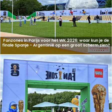
Fanzones in Parijs voor het WK 2026: waar kun je de
finale Spanje - Argentinië op een groot scherm zien?