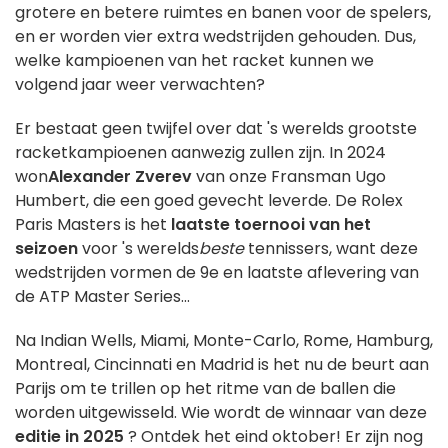
grotere en betere ruimtes en banen voor de spelers,
en er worden vier extra wedstrijden gehouden. Dus,
welke kampioenen van het racket kunnen we
volgend jaar weer verwachten?
Er bestaat geen twijfel over dat 's werelds grootste
racketkampioenen aanwezig zullen zijn. In 2024
won
Alexander Zverev
van onze Fransman
Ugo
Humbert, die een goed gevecht leverde.
De Rolex
Paris Masters is het
laatste toernooi van het
seizoen
voor 's werelds
beste
tennissers, want deze
wedstrijden vormen de 9e en laatste aflevering van
de ATP Master Series...
Na Indian Wells, Miami, Monte-Carlo, Rome, Hamburg,
Montreal, Cincinnati en Madrid is het nu de beurt aan
Parijs om te trillen op het ritme van de ballen die
worden uitgewisseld. Wie wordt de winnaar van deze
editie in 2025
? Ontdek het eind oktober! Er zijn nog