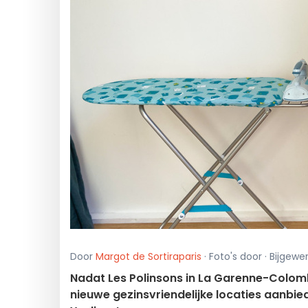
Door
Margot de Sortiraparis
· Foto's door · Bijgew
Nadat Les Polinsons in La Garenne-Colombes
nieuwe gezinsvriendelijke locaties aanbie