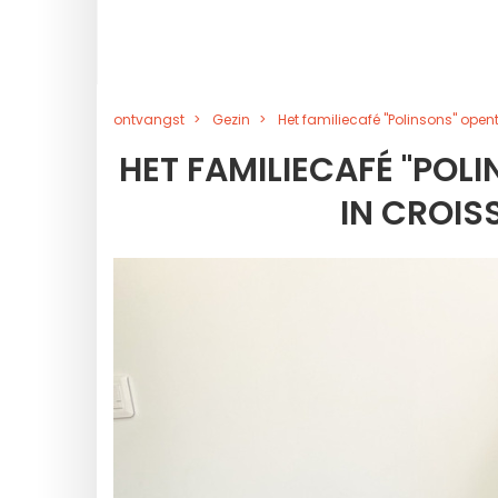
ontvangst
Gezin
Het familiecafé "Polinsons" open
HET FAMILIECAFÉ "POL
IN CROIS