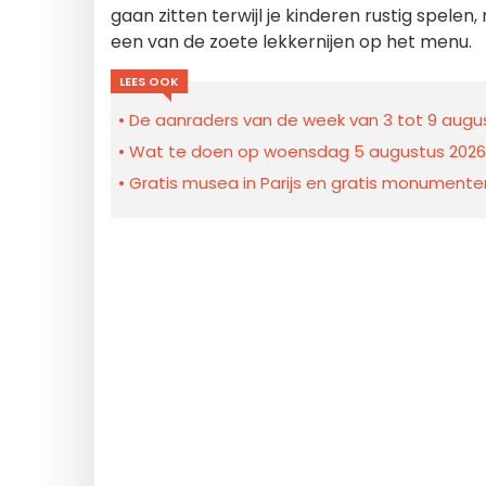
gaan zitten terwijl je kinderen rustig spele
een van de zoete lekkernijen op het menu.
LEES OOK
De aanraders van de week van 3 tot 9 august
Wat te doen op woensdag 5 augustus 2026 me
Gratis musea in Parijs en gratis monumenten