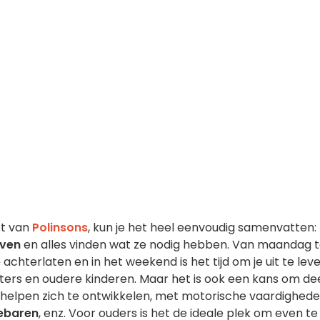
pt van
Polinsons
, kun je het heel eenvoudig samenvatten:
even
en alles vinden wat ze nodig hebben. Van maandag t
e
achterlaten en in het weekend is het tijd om je uit te leve
ters en oudere kinderen. Maar het is ook een kans om de
e helpen zich te ontwikkelen, met motorische vaardighede
ebaren
, enz. Voor ouders is het de ideale plek om even te