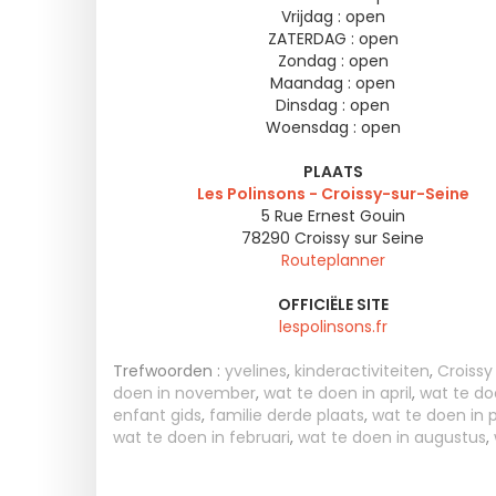
Vrijdag :
open
ZATERDAG :
open
Zondag :
open
Maandag :
open
Dinsdag :
open
Woensdag :
open
PLAATS
Les Polinsons - Croissy-sur-Seine
5 Rue Ernest Gouin
78290
Croissy sur Seine
Routeplanner
OFFICIËLE SITE
lespolinsons.fr
Trefwoorden :
yvelines
,
kinderactiviteiten
,
Croissy
doen in november
,
wat te doen in april
,
wat te d
enfant gids
,
familie derde plaats
,
wat te doen in p
wat te doen in februari
,
wat te doen in augustus
,