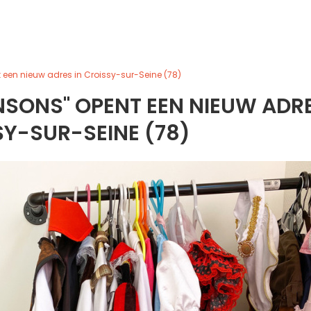
t een nieuw adres in Croissy-sur-Seine (78)
INSONS" OPENT EEN NIEUW ADR
SY-SUR-SEINE (78)