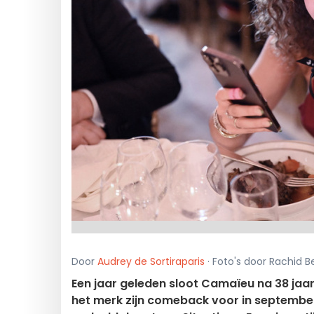
Door
Audrey de Sortiraparis
· Foto's door Rachid B
Een jaar geleden sloot Camaïeu na 38 jaar
het merk zijn comeback voor in september