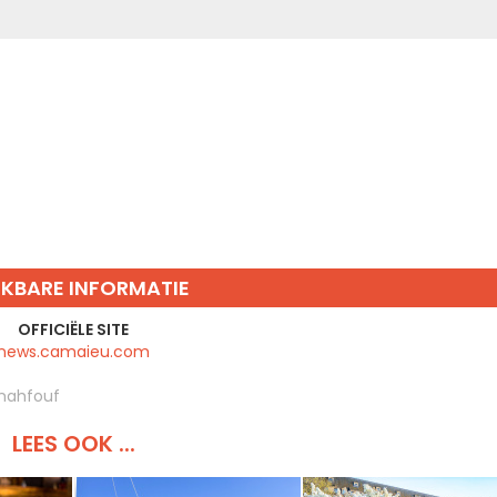
IKBARE INFORMATIE
OFFICIËLE SITE
news.camaieu.com
mahfouf
LEES OOK ...