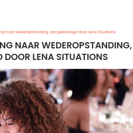
ing naar wederopstanding, aangekondigd door Lena Situations
TING NAAR WEDEROPSTANDING,
 DOOR LENA SITUATIONS