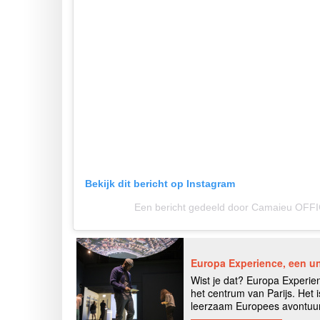
Bekijk dit bericht op Instagram
Een bericht gedeeld door Camaieu OFF