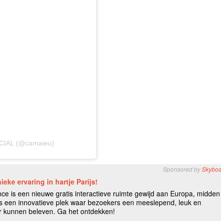
ICIAL (@camaieu)