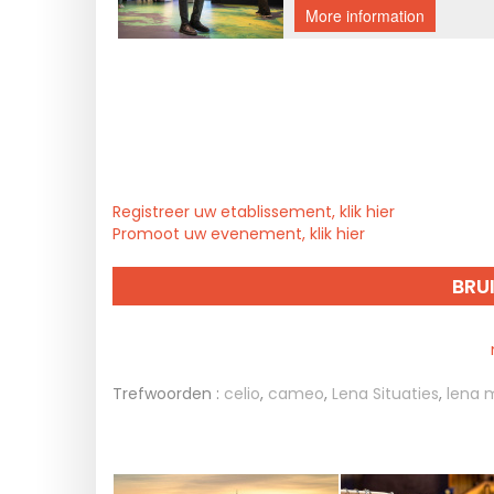
Registreer uw etablissement, klik hier
Promoot uw evenement, klik hier
BRU
Trefwoorden :
celio
,
cameo
,
Lena Situaties
,
lena 