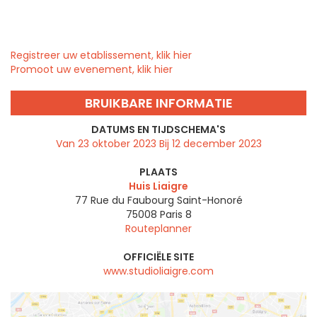
Registreer uw etablissement, klik hier
Promoot uw evenement, klik hier
BRUIKBARE INFORMATIE
DATUMS EN TIJDSCHEMA'S
Van 23 oktober 2023 Bij 12 december 2023
PLAATS
Huis Liaigre
77 Rue du Faubourg Saint-Honoré
75008
Paris 8
Routeplanner
OFFICIËLE SITE
www.studioliaigre.com