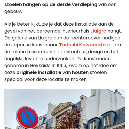
stoelen hangen op de derde verdieping
van een
gebouw.
Als je beter kijkt, zie je dat deze installatie aan de
gevel van het beroemde interieurhuis
Liaigre
hangt.
De galerie van Liaigre aan de rechteroever nodigde
de Japanse kunstenaar
Tadashi Kawamata
uit om
de relatie tussen kunst, architectuur, design en het
dagelijks leven te onderzoeken. De kunstenaar,
geboren in Hokkaido in 1953, kwam op het idee om
deze
originele installatie
van
houten
stoelen
speciaal voor deze locatie te maken.