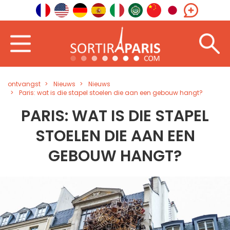
ontvangst
Nieuws
Nieuws
Paris: wat is die stapel stoelen die aan een gebouw hangt?
PARIS: WAT IS DIE STAPEL
STOELEN DIE AAN EEN
GEBOUW HANGT?