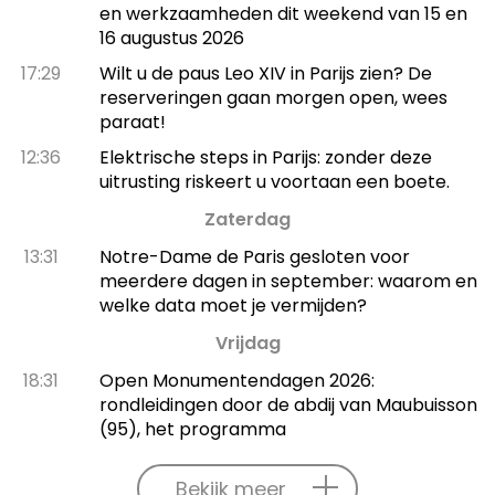
en werkzaamheden dit weekend van 15 en
16 augustus 2026
17:29
Wilt u de paus Leo XIV in Parijs zien? De
reserveringen gaan morgen open, wees
paraat!
12:36
Elektrische steps in Parijs: zonder deze
uitrusting riskeert u voortaan een boete.
Zaterdag
13:31
Notre-Dame de Paris gesloten voor
meerdere dagen in september: waarom en
welke data moet je vermijden?
Vrijdag
18:31
Open Monumentendagen 2026:
rondleidingen door de abdij van Maubuisson
(95), het programma
Bekijk meer