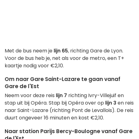
Met de bus neem je
lijn 65
, richting Gare de Lyon.
Voor de bus heb je, net als voor de metro, een T+
kaartje nodig voor €2,10.
Om naar Gare Saint-Lazare te gaan vanaf
Gare de l'Est
Neem voor deze reis
lijn 7
richting Ivry-Villejuif en
stap uit bij Opéra. Stap bij Opéra over op
lijn 3
en reis
naar Saint-Lazare (richting Pont de Levallois). De reis
duurt ongeveer 16 minuten en kost €2,10.
Naar station Parijs Bercy-Boulogne vanaf Gare
de l'Est