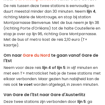
De reis tussen deze twee stations is eenvoudig en
duurt meestal minder dan 30 minuten. Neem
lijn 4
,
richting Mairie de Montrouge, en stop bij station
Montparnasse Bienvenue. Met de bus neem je lijn 38
(richting Porte d'Orléans) tot de halte Coutellerie en
stap je over op lijn 96, richting Gare Montparnasse.
Met de bus of metro kost de reis 2,10 euro (T+
kaartje).
Om naar
Gare du Nord
te gaan vanaf Gare de
l'Est
Neem voor deze reis
lijn 4 of lijn 5
: in vijf minuten en
met een T+ metroticket heb je de twee stations met
elkaar verbonden. Maar gezien hun nabijheid kan de
reis ook
te voet
worden afgelegd
,
in zeven minuten.
Van Gare de l'Est naar Gare d'Austerlitz
Deze twee stations zijn verbonden door
lijn 5
: ga