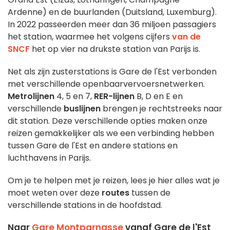
Ardenne) en de buurlanden (Duitsland, Luxemburg).
In 2022 passeerden meer dan 36 miljoen passagiers
het station, waarmee het volgens cijfers
van de
SNCF
het op vier na drukste station van Parijs is.
Net als zijn zusterstations is Gare de l'Est verbonden
met verschillende openbaarvervoersnetwerken.
Metrolijnen
4, 5 en 7,
RER-lijnen
B, D en E en
verschillende
buslijnen
brengen je rechtstreeks naar
dit station. Deze verschillende opties maken onze
reizen gemakkelijker als we een verbinding hebben
tussen Gare de l'Est en andere stations en
luchthavens in Parijs.
Om je te helpen met je reizen, lees je hier alles wat je
moet weten over deze
routes
tussen de
verschillende stations in de hoofdstad.
Naar
Gare Montparnasse
vanaf Gare de l'Est