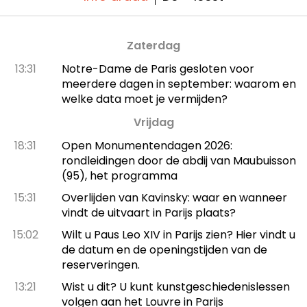
Zaterdag
13:31
Notre-Dame de Paris gesloten voor
meerdere dagen in september: waarom en
welke data moet je vermijden?
Vrijdag
18:31
Open Monumentendagen 2026:
rondleidingen door de abdij van Maubuisson
(95), het programma
15:31
Overlijden van Kavinsky: waar en wanneer
vindt de uitvaart in Parijs plaats?
15:02
Wilt u Paus Leo XIV in Parijs zien? Hier vindt u
de datum en de openingstijden van de
reserveringen.
13:21
Wist u dit? U kunt kunstgeschiedenislessen
volgen aan het Louvre in Parijs