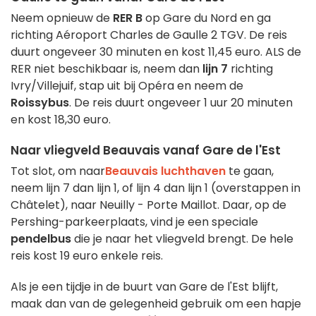
Neem opnieuw de
RER B
op Gare du Nord en ga
richting Aéroport Charles de Gaulle 2 TGV. De reis
duurt ongeveer 30 minuten en kost 11,45 euro. ALS de
RER niet beschikbaar is, neem dan
lijn 7
richting
Ivry/Villejuif, stap uit bij Opéra en neem de
Roissybus
. De reis duurt ongeveer 1 uur 20 minuten
en kost 18,30 euro.
Naar vliegveld Beauvais vanaf Gare de l'Est
Tot slot, om naar
Beauvais luchthaven
te gaan,
neem lijn 7 dan lijn 1, of lijn 4 dan lijn 1 (overstappen in
Châtelet), naar Neuilly - Porte Maillot. Daar, op de
Pershing-parkeerplaats, vind je een speciale
pendelbus
die je naar het vliegveld brengt. De hele
reis kost 19 euro enkele reis.
Als je een tijdje in de buurt van Gare de l'Est blijft,
maak dan van de gelegenheid gebruik om een hapje