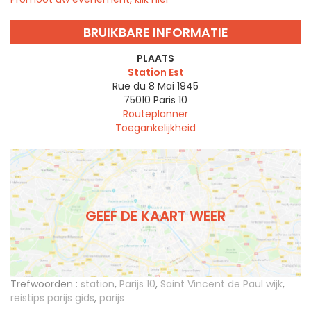
BRUIKBARE INFORMATIE
PLAATS
Station Est
Rue du 8 Mai 1945
75010
Paris 10
Routeplanner
Toegankelijkheid
GEEF DE KAART WEER
Trefwoorden :
station
,
Parijs 10
,
Saint Vincent de Paul wijk
,
reistips parijs gids
,
parijs