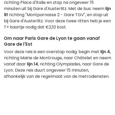
richting Place d'Italie en stap na ongeveer 15
minuten uit bij Gare d'Austerlitz. Met de bus: neem
lijn
91
richting "Montparnasse 2 - Gare TGV", en stap uit
bij Gare d'Austerlitz. Voor deze twee ritten heb je een
T+ kaartje nodig dat €2,10 kost.
Om naar Paris Gare de Lyon te gaan vanaf
Gare de l'Est
Voor deze reis is een overstap nodig: begin met
lijn 4,
richting Mairie de Montrouge, naar Châtelet en neem
vanaf daar
lijn 14
, richting Olympiades, naar Gare de
Lyon. Deze reis duurt ongeveer 15 minuten,
afhankelijk van de regelmaat van de metrodiensten.