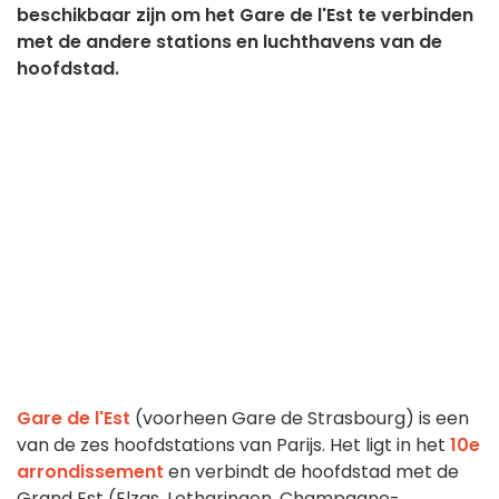
beschikbaar zijn om het Gare de l'Est te verbinden
met de andere stations en luchthavens van de
hoofdstad.
Gare de l'Est
(voorheen Gare de Strasbourg) is een
van de zes hoofdstations van Parijs. Het ligt in het
10e
arrondissement
en verbindt de hoofdstad met de
Grand Est (Elzas, Lotharingen, Champagne-