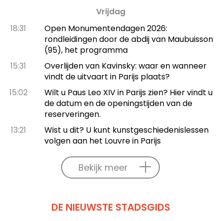
Vrijdag
18:31
Open Monumentendagen 2026:
rondleidingen door de abdij van Maubuisson
(95), het programma
15:31
Overlijden van Kavinsky: waar en wanneer
vindt de uitvaart in Parijs plaats?
15:02
Wilt u Paus Leo XIV in Parijs zien? Hier vindt u
de datum en de openingstijden van de
reserveringen.
13:21
Wist u dit? U kunt kunstgeschiedenislessen
volgen aan het Louvre in Parijs
Bekijk meer
DE NIEUWSTE STADSGIDS