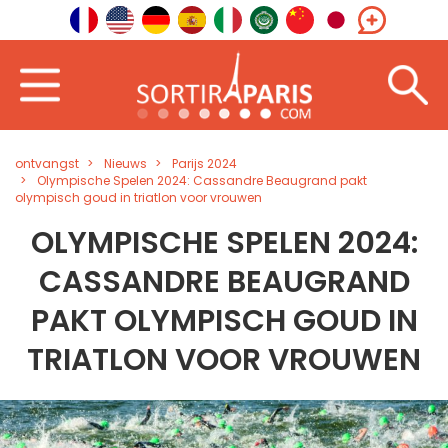
ontvangst
Nieuws
Parijs 2024
Olympische Spelen 2024: Cassandre Beaugrand pakt
olympisch goud in triatlon voor vrouwen
OLYMPISCHE SPELEN 2024:
CASSANDRE BEAUGRAND
PAKT OLYMPISCH GOUD IN
TRIATLON VOOR VROUWEN