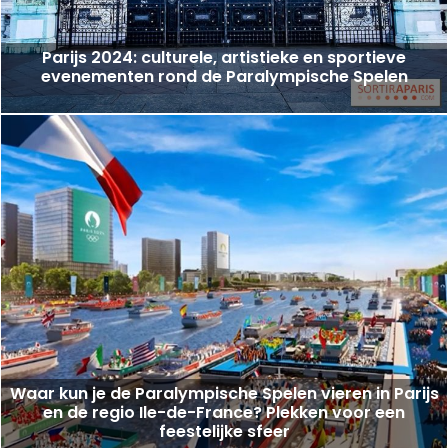
Parijs 2024: culturele, artistieke en sportieve
evenementen rond de Paralympische Spelen
Waar kun je de Paralympische Spelen vieren in Parijs
en de regio Ile-de-France? Plekken voor een
feestelijke sfeer