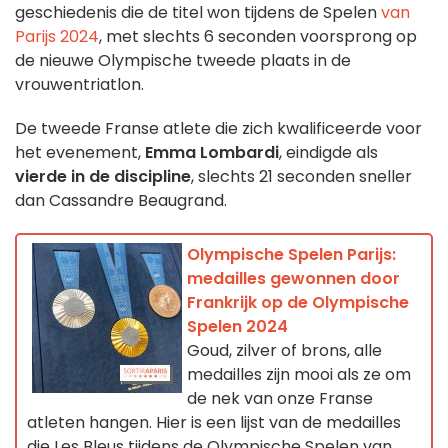
geschiedenis die de titel won tijdens de Spelen
van
Parijs 2024
, met slechts 6 seconden voorsprong op
de nieuwe Olympische tweede plaats in de
vrouwentriatlon.
De tweede Franse atlete die zich kwalificeerde voor
het evenement,
Emma Lombardi
, eindigde als
vierde in de discipline
, slechts 21 seconden sneller
dan Cassandre Beaugrand.
Olympische Spelen Parijs:
medailles gewonnen door
Frankrijk op de Olympische
Spelen 2024
Goud, zilver of brons, alle
medailles zijn mooi als ze om
de nek van onze Franse
atleten hangen. Hier is een lijst van de medailles
die Les Bleus tijdens de Olympische Spelen van