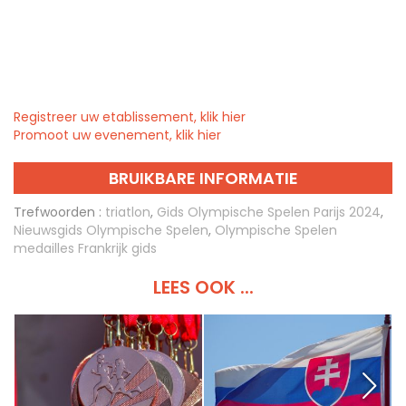
Registreer uw etablissement, klik hier
Promoot uw evenement, klik hier
BRUIKBARE INFORMATIE
Trefwoorden :
triatlon
,
Gids Olympische Spelen Parijs 2024
,
Nieuwsgids Olympische Spelen
,
Olympische Spelen
medailles Frankrijk gids
LEES OOK ...