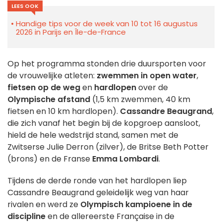
LEES OOK
Handige tips voor de week van 10 tot 16 augustus
2026 in Parijs en Île-de-France
Op het programma stonden drie duursporten voor
de vrouwelijke atleten:
zwemmen in open water
,
fietsen op de weg
en
hardlopen
over de
Olympische afstand
(1,5 km zwemmen, 40 km
fietsen en 10 km hardlopen).
Cassandre Beaugrand
,
die zich vanaf het begin bij de kopgroep aansloot,
hield de hele wedstrijd stand, samen met de
Zwitserse Julie Derron (zilver), de Britse Beth Potter
(brons) en de Franse
Emma Lombardi
.
Tijdens de derde ronde van het hardlopen liep
Cassandre Beaugrand geleidelijk weg van haar
rivalen en werd ze
Olympisch kampioene in de
discipline
en de allereerste Française in de