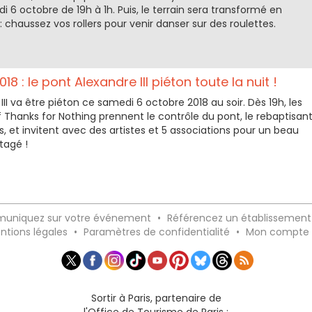
di 6 octobre de 19h à 1h. Puis, le terrain sera transformé en
 chaussez vos rollers pour venir danser sur des roulettes.
18 : le pont Alexandre III piéton toute la nuit !
III va être piéton ce samedi 6 octobre 2018 au soir. Dès 19h, les
f Thanks for Nothing prennent le contrôle du pont, le rebaptisan
 et invitent avec des artistes et 5 associations pour un beau
tagé !
uniquez sur votre événement
•
Référencez un établissement
ntions légales
•
Paramètres de confidentialité
•
Mon compte
Sortir à Paris, partenaire de