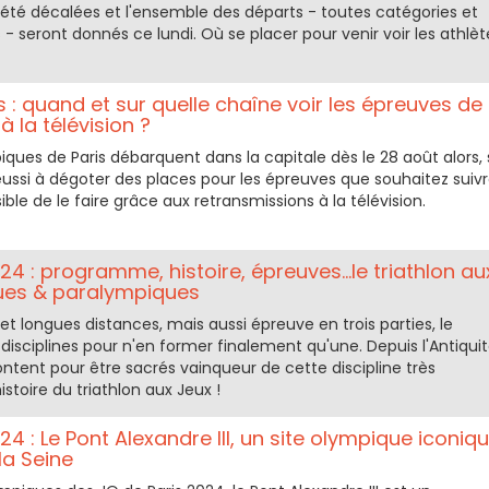
 été décalées et l'ensemble des départs - toutes catégories et
 seront donnés ce lundi. Où se placer pour venir voir les athlèt
: quand et sur quelle chaîne voir les épreuves de
à la télévision ?
ques de Paris débarquent dans la capitale dès le 28 août alors, 
ussi à dégoter des places pour les épreuves que souhaitez suivr
sible de le faire grâce aux retransmissions à la télévision.
24 : programme, histoire, épreuves...le triathlon au
ues & paralympiques
et longues distances, mais aussi épreuve en trois parties, le
is disciplines pour n'en former finalement qu'une. Depuis l'Antiquit
rontent pour être sacrés vainqueur de cette discipline très
histoire du triathlon aux Jeux !
24 : Le Pont Alexandre III, un site olympique iconiq
la Seine