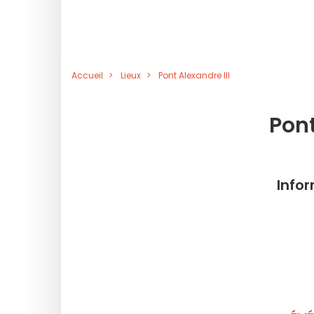
Accueil
Lieux
Pont Alexandre III
Pont
Info