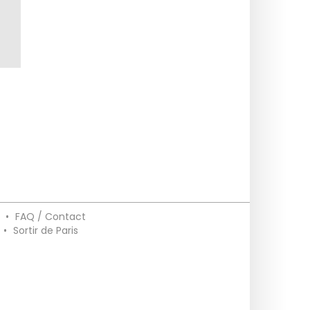
t
•
FAQ / Contact
•
Sortir de Paris