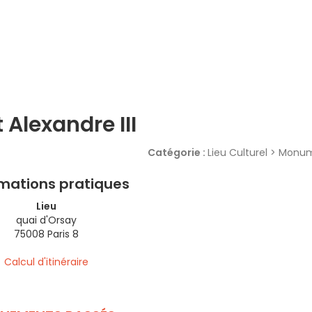
 Alexandre III
Catégorie :
Lieu Culturel > Monu
rmations pratiques
Lieu
quai d'Orsay
75008 Paris 8
Calcul d'itinéraire