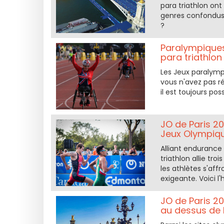
para triathlon ont
genres confondus -
?
Paralympiques 
para triathlon 
Les Jeux paralympi
vous n'avez pas ré
il est toujours pos
JO de Paris 20
Jeux Olympiq
Alliant endurance 
triathlon allie tro
les athlètes s'aff
exigeante. Voici l'
JO de Paris 20
au dessus de 