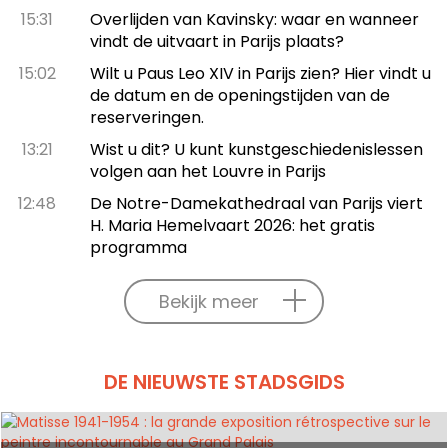
15:31
Overlijden van Kavinsky: waar en wanneer
vindt de uitvaart in Parijs plaats?
15:02
Wilt u Paus Leo XIV in Parijs zien? Hier vindt u
de datum en de openingstijden van de
reserveringen.
13:21
Wist u dit? U kunt kunstgeschiedenislessen
volgen aan het Louvre in Parijs
12:48
De Notre-Damekathedraal van Parijs viert
H. Maria Hemelvaart 2026: het gratis
programma
Bekijk meer
DE NIEUWSTE STADSGIDS