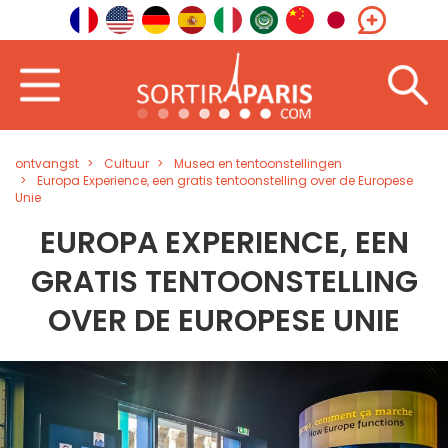
ontvangst
Cultuur
Musea en tentoonstellingen
Europa Experience, een gratis tentoonstelling over de Europese
Unie
EUROPA EXPERIENCE, EEN
GRATIS TENTOONSTELLING
OVER DE EUROPESE UNIE