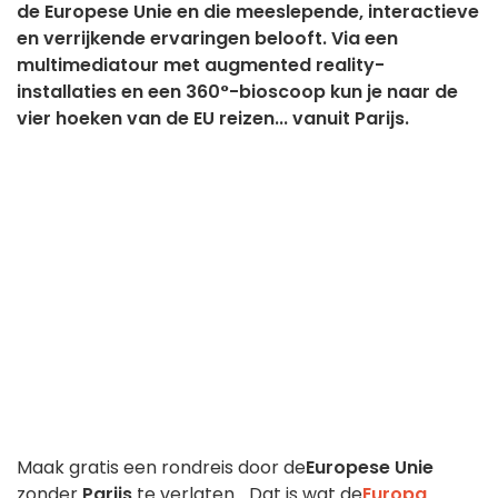
de Europese Unie en die meeslepende, interactieve
en verrijkende ervaringen belooft. Via een
multimediatour met augmented reality-
installaties en een 360°-bioscoop kun je naar de
vier hoeken van de EU reizen... vanuit Parijs.
Maak gratis een rondreis door de
Europese Unie
zonder
Parijs
te verlaten... Dat is wat de
Europa