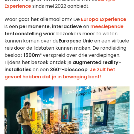
Experience
sinds mei 2022 aanbiedt.
Waar gaat het allemaal om? De
Europa Experience
is een
permanente, interactieve
en
meeslepende
tentoonstelling
waar bezoekers meer te weten
kunnen komen over de
Europese Unie
en een virtuele
reis door de lidstaten kunnen maken. De rondleiding
beslaat
1500m²
verspreid over drie verdiepingen.
Tijdens het bezoek ontdek je
augmented reality-
installaties
en een
360°-bioscoop
.
Je zult het
gevoel hebben dat je in beweging bent!