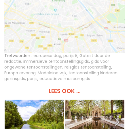
Trefwoorden :
europese dag
,
parijs 8
,
Getest door de
redactie
,
immersieve tentoonstellingsgids
,
gids voor
ongewone tentoonstellingen
,
reisgids tentoonstelling
,
Europa ervaring
,
Madeleine wijk
,
tentoonstelling kinderen
gezinsgids
,
parijs
,
educatieve museumgids
LEES OOK ...