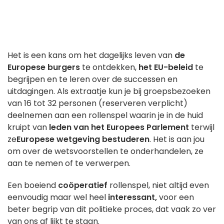
Het is een kans om het dagelijks leven van
de
Europese burgers
te ontdekken,
het EU-beleid
te
begrijpen en te leren over de successen en
uitdagingen. Als extraatje kun je bij groepsbezoeken
van 16 tot 32 personen (reserveren verplicht)
deelnemen aan een rollenspel waarin je in de huid
kruipt van
leden van het Europees Parlement
terwijl
ze
Europese wetgeving bestuderen
. Het is aan jou
om over de wetsvoorstellen te onderhandelen, ze
aan te nemen of te verwerpen.
Een boeiend
coöperatief
rollenspel, niet altijd even
eenvoudig maar wel heel
interessant,
voor een
beter begrip van dit politieke proces, dat vaak zo ver
van ons af lijkt te staan.