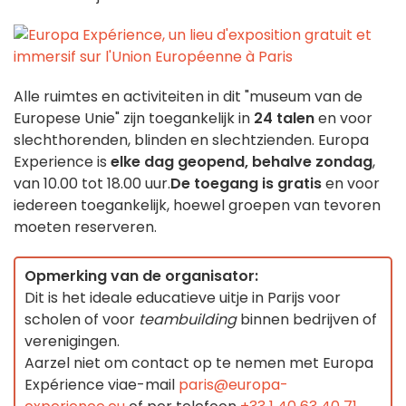
Alle ruimtes en activiteiten in dit "museum van de
Europese Unie" zijn toegankelijk in
24 talen
en voor
slechthorenden, blinden en slechtzienden. Europa
Experience is
elke dag geopend, behalve zondag
,
van 10.00 tot 18.00 uur.
De toegang is gratis
en voor
iedereen toegankelijk, hoewel groepen van tevoren
moeten reserveren.
Opmerking van de organisator:
Dit is het ideale educatieve uitje in Parijs voor
scholen of voor
teambuilding
binnen bedrijven of
verenigingen.
Aarzel niet om contact op te nemen met Europa
Expérience
via
e-mail
paris@europa-