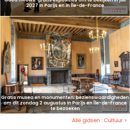
2027 in Parijs en in Île-de-France
Gratis musea en monumenten: bezienswaardigheden
om dit zondag 2 augustus in Parijs en Île-de-France
te bezoeken
Alle gidsen : Cultuur >