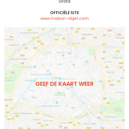
Gratis
OFFICIËLE SITE
www.maison-objet.com
GEEF DE KAART WEER