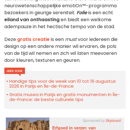
neurowetenschappelijke emotiOn™-programma
bezoekers in geurige sereniteit.
Folie
is een echt
eiland van onthaasting
en biedt een welkome
adempauze in het hectische tempo van de stad.
Deze
gratis creatie
is een
must
voor iedereen die
design op een andere manier wil ervaren, de pols
van de tijd wil nemen en zich wil laten meevoeren
door kleuren, texturen en geuren.
LEES OOK
Handige tips voor de week van 10 tot 16 augustus
2026 in Parijs en Île-de-France
Gratis musea in Parijs en gratis monumenten in Île-
de-France: de beste culturele tips