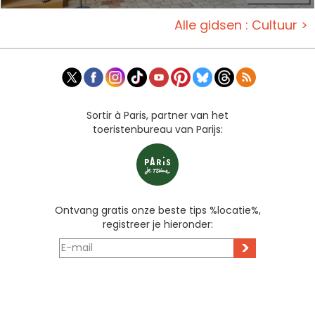
Alle gidsen : Cultuur >
Sortir à Paris, partner van het
toeristenbureau van Parijs:
Ontvang gratis onze beste tips %locatie%,
registreer je hieronder:
>