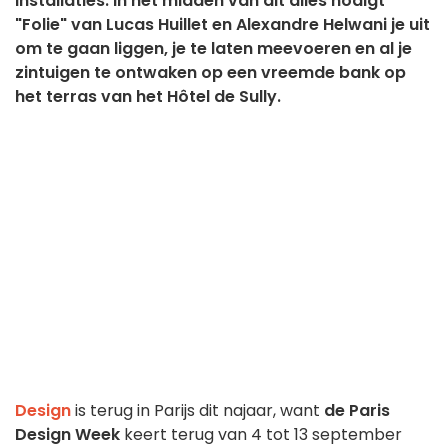
installaties. In het midden van dit alles nodigt
"Folie" van Lucas Huillet en Alexandre Helwani je uit
om te gaan liggen, je te laten meevoeren en al je
zintuigen te ontwaken op een vreemde bank op
het terras van het Hôtel de Sully.
Design
is terug in Parijs dit najaar, want
de Paris
Design Week
keert terug van 4 tot 13 september