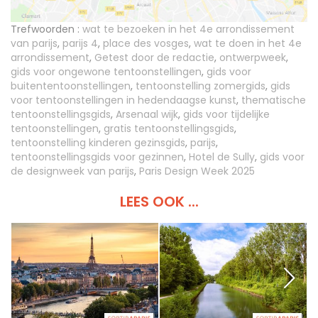
Trefwoorden :
wat te bezoeken in het 4e arrondissement
van parijs
,
parijs 4
,
place des vosges
,
wat te doen in het 4e
arrondissement
,
Getest door de redactie
,
ontwerpweek
,
gids voor ongewone tentoonstellingen
,
gids voor
buitententoonstellingen
,
tentoonstelling zomergids
,
gids
voor tentoonstellingen in hedendaagse kunst
,
thematische
tentoonstellingsgids
,
Arsenaal wijk
,
gids voor tijdelijke
tentoonstellingen
,
gratis tentoonstellingsgids
,
tentoonstelling kinderen gezinsgids
,
parijs
,
tentoonstellingsgids voor gezinnen
,
Hotel de Sully
,
gids voor
de designweek van parijs
,
Paris Design Week 2025
LEES OOK ...