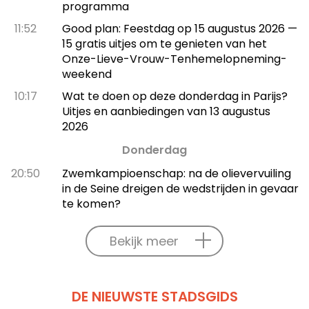
programma
11:52
Good plan: Feestdag op 15 augustus 2026 —
15 gratis uitjes om te genieten van het
Onze-Lieve-Vrouw-Tenhemelopneming-
weekend
10:17
Wat te doen op deze donderdag in Parijs?
Uitjes en aanbiedingen van 13 augustus
2026
Donderdag
20:50
Zwemkampioenschap: na de olievervuiling
in de Seine dreigen de wedstrijden in gevaar
te komen?
Bekijk meer
DE NIEUWSTE STADSGIDS