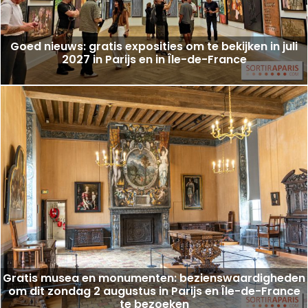
Goed nieuws: gratis exposities om te bekijken in juli
2027 in Parijs en in Île-de-France
Gratis musea en monumenten: bezienswaardigheden
om dit zondag 2 augustus in Parijs en Île-de-France
te bezoeken