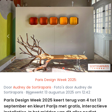
<
>
Paris Design Week 2025:
Door
Audrey de Sortiraparis
· Foto's door Audrey de
Sortiraparis · Bijgewerkt 13 augustus 2025 om 12:42
Paris Design Week 2025 keert terug van 4 tot 13
september en kleurt Parijs met gratis, interactieve