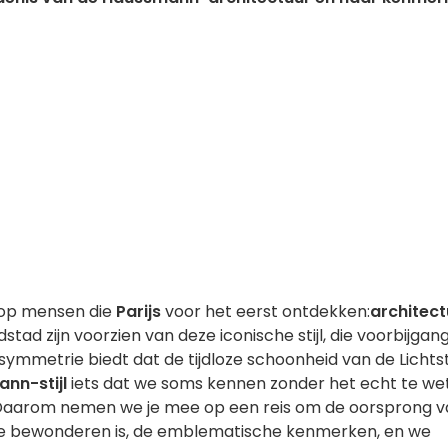
 op mensen die
Parijs
voor het eerst ontdekken:
architect
dstad zijn voorzien van deze iconische stijl, die voorbijgan
symmetrie biedt dat de tijdloze schoonheid van de Lichts
ann-stijl
iets dat we soms kennen zonder het echt te we
st. Daarom nemen we je mee op een reis om de oorsprong 
t te bewonderen is, de emblematische kenmerken, en we