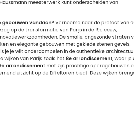
t Haussmann meesterwerk kunt onderscheiden van
e gebouwen vandaan
? Vernoemd naar de prefect van d
oezag op de transformatie van Parijs in de 19e eeuw,
enovatiewerkzaamheden. De smalle, ongezonde straten 
arken en elegante gebouwen met geklede stenen gevels,
 je je wilt onderdompelen in de authentieke architectuur
 wijken van Parijs zoals het
8e arrondissement
, waar je
9e arrondissement
met zijn prachtige operagebouwen 
mend uitzicht op de Eiffeltoren biedt. Deze wijken breng