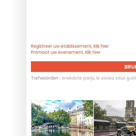
Registreer uw etablissement, klik hier
Promoot uw evenement, klik hier
BRU
Trefwoorden :
anekdote parijs
,
le saviez vous gui