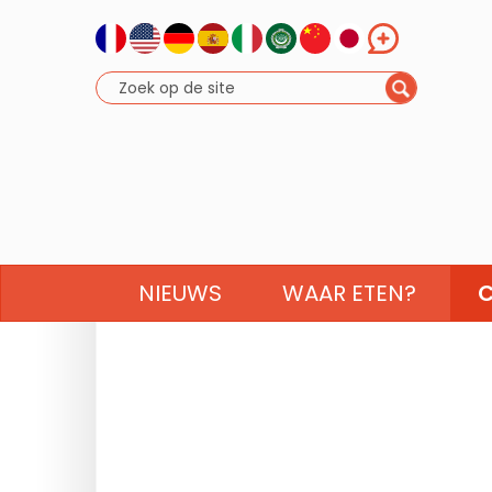
NIEUWS
WAAR ETEN?
C