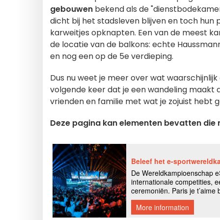
gebouwen
bekend als de "dienstbodekamer"
dicht bij het stadsleven blijven en toch hun
karweitjes opknapten. Een van de meest ka
de locatie van de balkons: echte Haussma
en nog een op de 5e verdieping.
Dus nu weet je meer over wat waarschijnlij
volgende keer dat je een wandeling maakt 
vrienden en familie met wat je zojuist hebt 
Deze pagina kan elementen bevatten die m