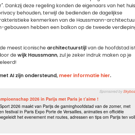
. Dankzij deze regeling konden de eigenaars van het hui
 privacy behouden, terwijl de bedienden de dagelijkse
rakteristieke kenmerken van de Haussmann-architectuur
nn-gebouwen hebben een balkon op de tweede verdiepin
k de meest iconische
architectuurstijl
van de hoofdstad is
door de
wijk Haussmann
, zul je zeker indruk maken op je
geleerd!
et AI zijn ondersteund,
meer informatie hier
.