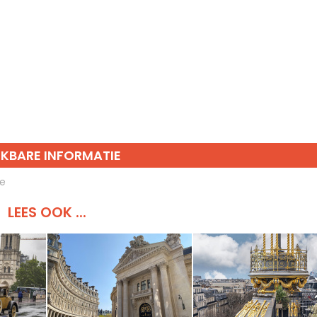
IKBARE INFORMATIE
de
LEES OOK ...