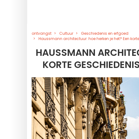
ontvangst
Cultuur
Geschiedenis en erfgoed
Haussmann architectuur: hoe herken je het? Een kor
HAUSSMANN ARCHITECT
KORTE GESCHIEDENI