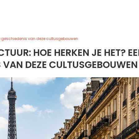
te geschiedenis van deze cultusgebouwen
UUR: HOE HERKEN JE HET? E
S VAN DEZE CULTUSGEBOUWEN