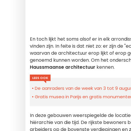
En toch lijkt het soms alsof er in elk arron
vinden zijn. In feite is dat niet zo: er zijn 
waarvan de architectuur erop lijkt of erop g
genoemd kunnen worden. Om het ondersche
Haussmaanse architectuur
kennen.
LEES OOK
De aanraders van de week van 3 tot 9 august
Gratis musea in Parijs en gratis monumenten
In deze gebouwen weerspiegelde de locatie
hiërarchie van die tijd. De rijkste bewoners
arbeiders op de bovenste verdiepingen en 