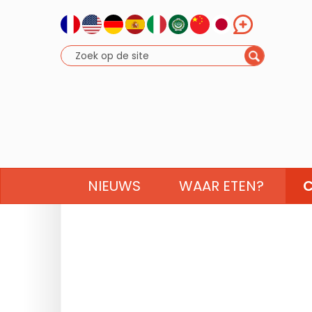
NIEUWS
WAAR ETEN?
C