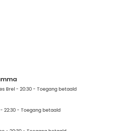
gramma
ues Brel - 20:30 - Toegang betaald
 - 22:30 - Toegang betaald