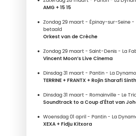
Zaterdag 28 maart - Pantin - La Dyna
AMG + 15 15
Zondag 29 maart - Épinay-sur-Seine -
betaald
Orkest van de Crèche
Zondag 29 maart - Saint-Denis - La Fab
Vincent Moon’s Live Cinema
Dinsdag 31 maart - Pantin - La Dynamo
TERRINE + FRANTX + Rojin Sharafi Sin
Dinsdag 31 maart - Romainville - Le Tr
Soundtrack to a Coup d'État van Jo
Woensdag 01 april - Pantin - La Dynam
XEXA + Fidju Kitxora