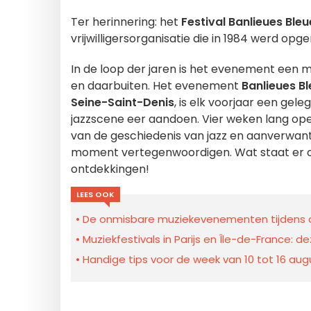
Ter herinnering: het
Festival Banlieues Bleu
vrijwilligersorganisatie die in 1984 werd opg
In de loop der jaren is het evenement een
en daarbuiten. Het evenement
Banlieues B
Seine-Saint-Denis
, is elk voorjaar een g
jazzscene eer aandoen. Vier weken lang open
van de geschiedenis van jazz en aanverwant
moment vertegenwoordigen. Wat staat er 
ontdekkingen!
LEES OOK
De onmisbare muziekevenementen tijdens de 
Muziekfestivals in Parijs en Île-de-France: 
Handige tips voor de week van 10 tot 16 augu