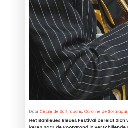
Door
Cécile de Sortiraparis
,
Caroline de Sortirapar
Het Banlieues Bleues Festival bereidt zich
keren naar de voorgrond in verschillende 