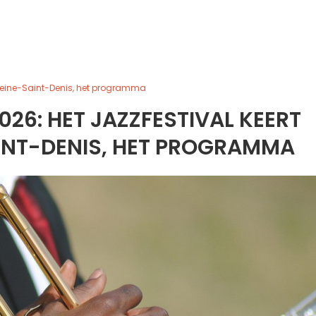
n Seine-Saint-Denis, het programma
026: HET JAZZFESTIVAL KEERT
AINT-DENIS, HET PROGRAMMA