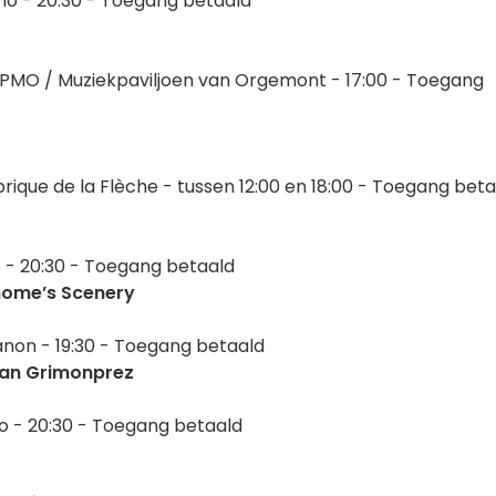
mo - 20:30 - Toegang betaald
 PMO / Muziekpaviljoen van Orgemont - 17:00 - Toegang
rique de la Flèche - tussen 12:00 en 18:00 - Toegang bet
 - 20:30 - Toegang betaald
thome’s Scenery
ianon - 19:30 - Toegang betaald
han Grimonprez
o - 20:30 - Toegang betaald