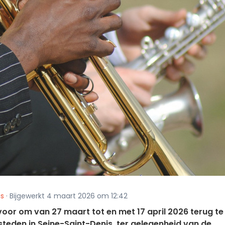
is
· Bijgewerkt 4 maart 2026 om 12:42
 voor om van 27 maart tot en met 17 april 2026 terug te
steden in Seine-Saint-Denis, ter gelegenheid van de