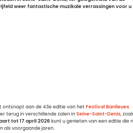
wijfeld weer fantastische muzikale verrassingen voor u 
et ontsnapt aan de 43e editie van het
Festival Banlieues
r terug in verschillende zalen in
Seine-Saint-Denis
, zoa
art tot 17 april 2026
kunt u genieten van een editie die 
en als voorgaande jaren.