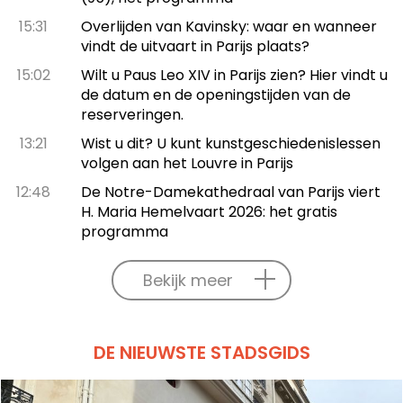
15:31
Overlijden van Kavinsky: waar en wanneer
vindt de uitvaart in Parijs plaats?
15:02
Wilt u Paus Leo XIV in Parijs zien? Hier vindt u
de datum en de openingstijden van de
reserveringen.
13:21
Wist u dit? U kunt kunstgeschiedenislessen
volgen aan het Louvre in Parijs
12:48
De Notre-Damekathedraal van Parijs viert
H. Maria Hemelvaart 2026: het gratis
programma
Bekijk meer
DE NIEUWSTE STADSGIDS