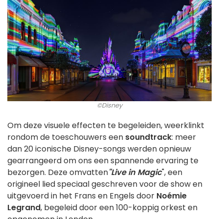
©Disney
Om deze visuele effecten te begeleiden, weerklinkt
rondom de toeschouwers een
soundtrack
: meer
dan 20 iconische Disney-songs werden opnieuw
gearrangeerd om ons een spannende ervaring te
bezorgen. Deze omvatten
"Live in Magic
", een
origineel lied speciaal geschreven voor de show en
uitgevoerd in het Frans en Engels door
Noémie
Legrand
, begeleid door een 100-koppig orkest en