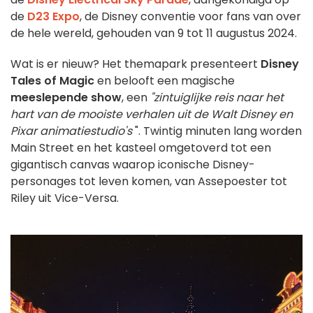
de
D23 Expo
, de Disney conventie voor fans van over
de hele wereld, gehouden van 9 tot 11 augustus 2024.
Wat is er nieuw? Het themapark presenteert
Disney
Tales of Magic
en belooft een magische
meeslepende show
, een
"zintuiglijke reis naar het
hart van de mooiste verhalen uit de Walt Disney en
Pixar animatiestudio's
". Twintig minuten lang worden
Main Street en het kasteel omgetoverd tot een
gigantisch canvas waarop iconische Disney-
personages tot leven komen, van Assepoester tot
Riley uit Vice-Versa.