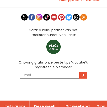
Sortir à Paris, partner van het
toeristenbureau van Parijs:
Ontvang gratis onze beste tips %locatie%,
registreer je hieronder:
>
Instagram
Deze week
Dit weekend
Tips