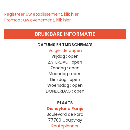
Registreer uw etablissement, klik hier
Promoot uw evenement, klik hier
BRUIKBARE INFORMATIE
DATUMS EN TIJDSCHEMA'S
Volgende dagen
Vrijdag :
open
ZATERDAG :
open
Zondag :
open
Maandag :
open
Dinsdag :
open
Woensdag :
open
DONDERDAG :
open
PLAATS
Disneyland Parijs
Boulevard de Parc
77700
Coupvray
Routeplanner