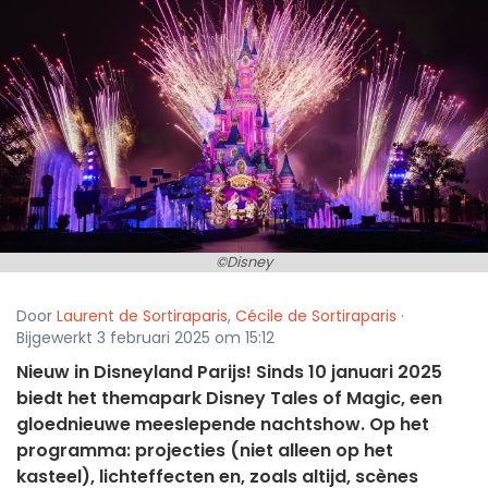
©Disney
Door
Laurent de Sortiraparis
,
Cécile de Sortiraparis
·
Bijgewerkt 3 februari 2025 om 15:12
Nieuw in Disneyland Parijs! Sinds 10 januari 2025
biedt het themapark Disney Tales of Magic, een
gloednieuwe meeslepende nachtshow. Op het
programma: projecties (niet alleen op het
kasteel), lichteffecten en, zoals altijd, scènes