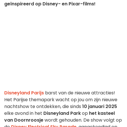
geïnspireerd op Disney- en Pixar-films!
Disneyland Parijs
barst van de nieuwe attracties!
Het Parijse themapark wacht op jou om zijn nieuwe
nachtshow te ontdekken, die sinds
10 januari 2025
elke avond in het
Disneyland Park
op
het kasteel
van Doornroosje
wordt gehouden. De show volgt op
de
Disney Electrical Sky Parade
, aangekondigd op