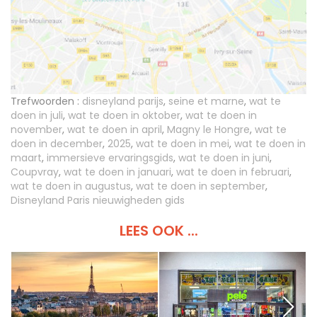
Trefwoorden :
disneyland parijs
,
seine et marne
,
wat te
doen in juli
,
wat te doen in oktober
,
wat te doen in
november
,
wat te doen in april
,
Magny le Hongre
,
wat te
doen in december
,
2025
,
wat te doen in mei
,
wat te doen in
maart
,
immersieve ervaringsgids
,
wat te doen in juni
,
Coupvray
,
wat te doen in januari
,
wat te doen in februari
,
wat te doen in augustus
,
wat te doen in september
,
Disneyland Paris nieuwigheden gids
LEES OOK ...