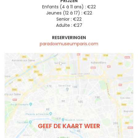
PRIJZEN
Enfants (4 à 11 ans) : €22
Jeunes (12 à 17) : €22
Senior : €22
Adulte : €27
RESERVERINGEN
paradoxmuseumparis.com
GEEF DE KAART WEER