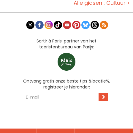
Alle gidsen : Cultuur >
Sortir à Paris, partner van het
toeristenbureau van Parijs:
Ontvang gratis onze beste tips %locatie%,
registreer je hieronder:
>