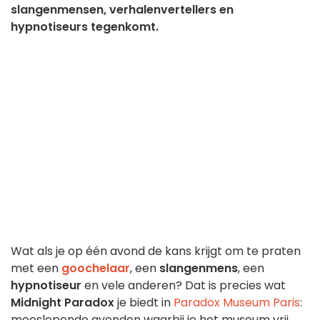
slangenmensen, verhalenvertellers en
hypnotiseurs tegenkomt.
Wat als je op één avond de kans krijgt om te praten
met een
goochelaar
, een
slangenmens
, een
hypnotiseur
en vele anderen? Dat is precies wat
Midnight Paradox
je biedt in
Paradox Museum Paris
:
meeslepende avonden waarbij je het museum vrij