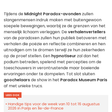
Tijdens de
Midnight Paradox-avonden
zullen
slangenmensen indruk maken met buitengewoon
soepele bewegingen, waarbij ze de grenzen van het
menselijk lichaam verleggen. De
verhalenvertellers
van de paradoxen zullen hun publiek betoveren met
verhalen die poëzie en reflectie combineren en hen
uitnodigen om te dromen terwijl ze hun zekerheden
op de proef stellen. Een
hypnotiseur
zal dan het
podium betreden, spelend met percepties om de
toeschouwers in verontrustende maar boeiende
ervaringen onder te dompelen. Tot slot sluiten
goochelaars
de show in het
Paradox Museum Paris
af met unieke trucs.
LEES OOK
Handige tips voor de week van 10 tot 16 augustus
2026 in Parijs en Île-de-France