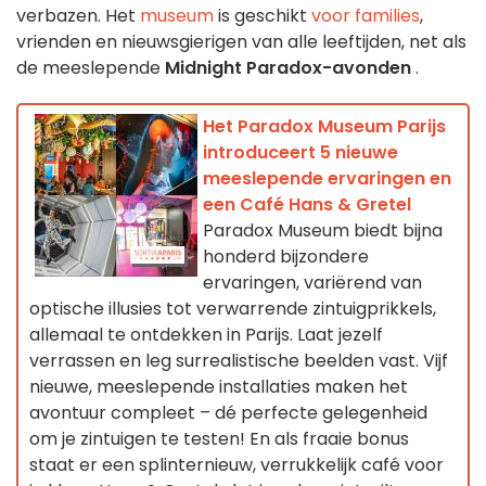
verbazen. Het
museum
is geschikt
voor families
,
vrienden en nieuwsgierigen van alle leeftijden, net als
de meeslepende
Midnight Paradox-avonden
.
Het Paradox Museum Parijs
introduceert 5 nieuwe
meeslepende ervaringen en
een Café Hans & Gretel
Paradox Museum biedt bijna
honderd bijzondere
ervaringen, variërend van
optische illusies tot verwarrende zintuigprikkels,
allemaal te ontdekken in Parijs. Laat jezelf
verrassen en leg surrealistische beelden vast. Vijf
nieuwe, meeslepende installaties maken het
avontuur compleet – dé perfecte gelegenheid
om je zintuigen te testen! En als fraaie bonus
staat er een splinternieuw, verrukkelijk café voor