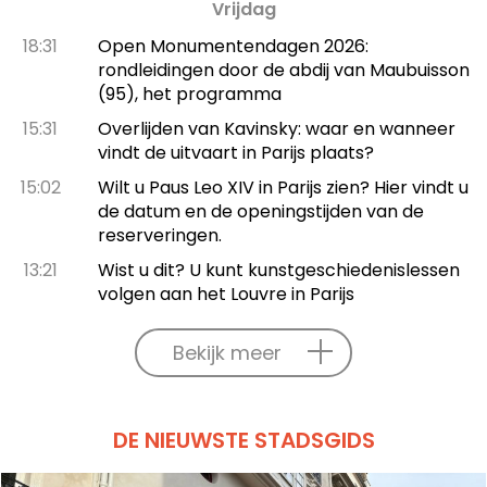
Vrijdag
18:31
Open Monumentendagen 2026:
rondleidingen door de abdij van Maubuisson
(95), het programma
15:31
Overlijden van Kavinsky: waar en wanneer
vindt de uitvaart in Parijs plaats?
15:02
Wilt u Paus Leo XIV in Parijs zien? Hier vindt u
de datum en de openingstijden van de
reserveringen.
13:21
Wist u dit? U kunt kunstgeschiedenislessen
volgen aan het Louvre in Parijs
Bekijk meer
DE NIEUWSTE STADSGIDS