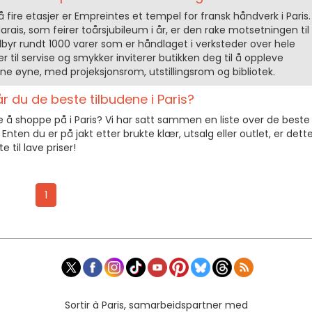
fire etasjer er Empreintes et tempel for fransk håndverk i Paris.
rais, som feirer toårsjubileum i år, er den rake motsetningen til
ilbyr rundt 1000 varer som er håndlaget i verksteder over hele
r til servise og smykker inviterer butikken deg til å oppleve
 øyne, med projeksjonsrom, utstillingsrom og bibliotek.
r du de beste tilbudene i Paris?
 å shoppe på i Paris? Vi har satt sammen en liste over de beste
Enten du er på jakt etter brukte klær, utsalg eller outlet, er dett
 til lave priser!
1
Sortir à Paris, samarbeidspartner med