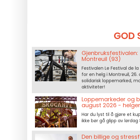
GOD 
Gjenbruksfestivalen: 
Montreuil (93)
Festivalen Le Festival de l
for en helg i Montreuil, 26
solidarisk loppemarked, man
aktiviteter!
Loppemarkeder og bru
august 2026 - helg
Har du lyst til å gjøre et
ikke bør gå glipp av lørdag
Den billige og stress