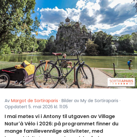
Av
Margot de Sortiraparis
· Bilder av My de Sortiraparis ·
Oppdatert 5. mai 2026 kl. 11:05
I mai møtes vi i Antony til utgaven av Village
Natur'à Vélo i 2026: på programmet finner du
mange familievennlige aktiviteter, med