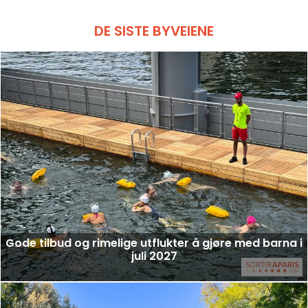
DE SISTE BYVEIENE
Gode tilbud og rimelige utflukter å gjøre med barna i
juli 2027