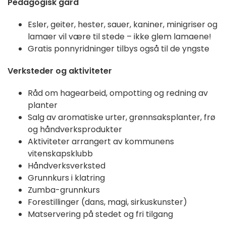
Pedagogisk gård
Esler, geiter, hester, sauer, kaniner, minigriser og
lamaer vil være til stede – ikke glem lamaene!
Gratis ponnyridninger tilbys også til de yngste
Verksteder og aktiviteter
Råd om hagearbeid, ompotting og redning av
planter
Salg av aromatiske urter, grønnsaksplanter, frø
og håndverksprodukter
Aktiviteter arrangert av kommunens
vitenskapsklubb
Håndverksverksted
Grunnkurs i klatring
Zumba-grunnkurs
Forestillinger (dans, magi, sirkuskunster)
Matservering på stedet og fri tilgang