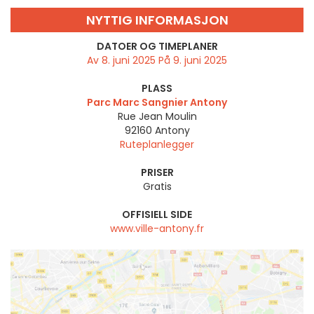
NYTTIG INFORMASJON
DATOER OG TIMEPLANER
Av 8. juni 2025 På 9. juni 2025
PLASS
Parc Marc Sangnier Antony
Rue Jean Moulin
92160
Antony
Ruteplanlegger
PRISER
Gratis
OFFISIELL SIDE
www.ville-antony.fr