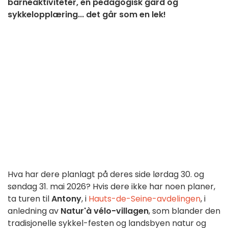
barneaktiviteter, en pedagogisk gård og
sykkelopplæring... det går som en lek!
Hva har dere planlagt på deres side lørdag 30. og
søndag 31. mai 2026? Hvis dere ikke har noen planer,
ta turen til
Antony
, i
Hauts-de-Seine-avdelingen
, i
anledning av
Natur'à vélo-villagen
, som blander den
tradisjonelle sykkel-festen og landsbyen natur og