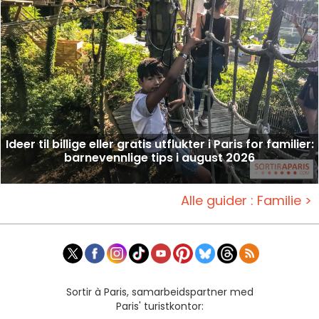
Ideer til billige eller gratis utflukter i Paris for familier:
barnevennlige tips i august 2026
Alle guider : Familie >
Sortir à Paris, samarbeidspartner med
Paris' turistkontor: