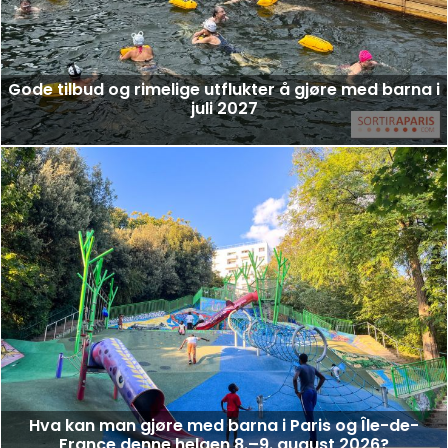
Gode tilbud og rimelige utflukter å gjøre med barna i
juli 2027
Hva kan man gjøre med barna i Paris og Île-de-
France denne helgen 8.–9. august 2026?