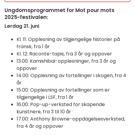
Ungdomsprogrammet for Mot pour mots
2025-festivalen:
Lørdag 21. juni
Kl. 11: Opplesning av tilgjengelige historier på
fransk, fra 1 år
Kl. 12: Raconte-tapis, fra 3 år og oppover
13.00: Kamishibai-opplesninger, fra 3 år og
oppover
14.00: Opplesning av fortellinger i skogen, fra 4
år
15.00: Opplesning av fortellinger som er
tilgjengelige i LSF, fra 1 år
16.00: Pop-up-verksted for skapende
kunstnere, fra 3 til 10 år
17.00: Anthony Browne-oppdagelsesverksted,
fra 4 år og oppover