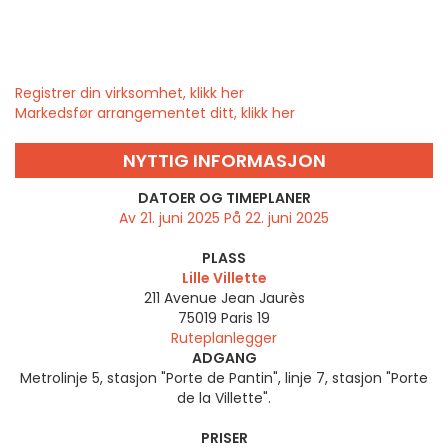
Registrer din virksomhet, klikk her
Markedsfør arrangementet ditt, klikk her
NYTTIG INFORMASJON
DATOER OG TIMEPLANER
Av 21. juni 2025 På 22. juni 2025
PLASS
Lille Villette
211 Avenue Jean Jaurès
75019
Paris 19
Ruteplanlegger
ADGANG
Metrolinje 5, stasjon "Porte de Pantin", linje 7, stasjon "Porte
de la Villette".
PRISER