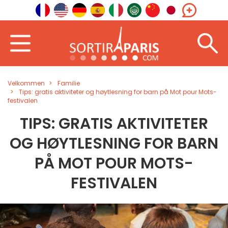
Velkommen
Familie
Tips: gratis aktiviteter og høytlesning for barn på Mot pour Mots-
festivalen
TIPS: GRATIS AKTIVITETER
OG HØYTLESNING FOR BARN
PÅ MOT POUR MOTS-
FESTIVALEN