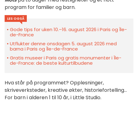
program for familier og barn.
LES OGSÅ
Gode tips for uken 10.–16. august 2026 i Paris og Île-
de-France
Utflukter denne onsdagen 5. august 2026 med
barna i Paris og Île-de-France
Gratis museer i Paris og gratis monumenter i Île-
de-France: de beste kulturtilbudene
Hva står på programmet? Opplesninger,
skriveverksteder, kreative økter, historiefortelling...
For barn i alderen 1 til 10 år, i Little Studio.