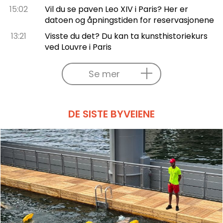
15:02
Vil du se paven Leo XIV i Paris? Her er
datoen og åpningstiden for reservasjonene
13:21
Visste du det? Du kan ta kunsthistoriekurs
ved Louvre i Paris
Se mer
DE SISTE BYVEIENE