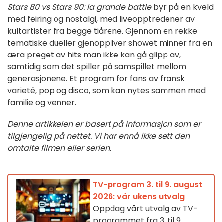
Stars 80 vs Stars 90: la grande battle
byr på en kveld
med feiring og nostalgi, med liveopptredener av
kultartister fra begge tiårene. Gjennom en rekke
tematiske dueller gjenoppliver showet minner fra en
æra preget av hits man ikke kan gå glipp av,
samtidig som det spiller på samspillet mellom
generasjonene. Et program for fans av fransk
varieté, pop og disco, som kan nytes sammen med
familie og venner.
Denne artikkelen er basert på informasjon som er
tilgjengelig på nettet. Vi har ennå ikke sett den
omtalte filmen eller serien.
TV-program 3. til 9. august
2026: vår ukens utvalg
Oppdag vårt utvalg av TV-
programmet fra 3. til 9.