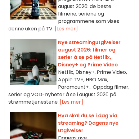
august 2026: de beste
filmene, seriene og
programmene som vises
denne uken på TV.
[Les mer]
Nye streamingutgivelser
august 2026: filmer og
serier å se på Netflix,
Disney+ og Prime Video
Netflix, Disney+, Prime Video,
Apple TV+, HBO Max,
Paramount+… Oppdag filmer,
serier og VOD-nyheter å se i august 2026 på
strømmetjenestene.
[Les mer]
Hva skal du se i dag via
streaming? Dagens nye
utgivelser
Dagens nye