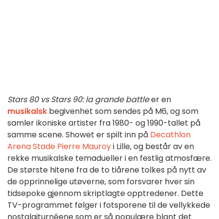
Stars 80 vs Stars 90: la grande battle
er en
musikalsk
begivenhet som sendes på M6, og som
samler ikoniske artister fra 1980- og 1990-tallet på
samme scene. Showet er spilt inn på
Decathlon
Arena Stade Pierre Mauroy
i Lille, og består av en
rekke musikalske temadueller i en festlig atmosfære.
De største hitene fra de to tiårene tolkes på nytt av
de opprinnelige utøverne, som forsvarer hver sin
tidsepoke gjennom skriptlagte opptredener. Dette
TV-programmet følger i fotsporene til de vellykkede
nostalgiturnéene som er så populære blant det