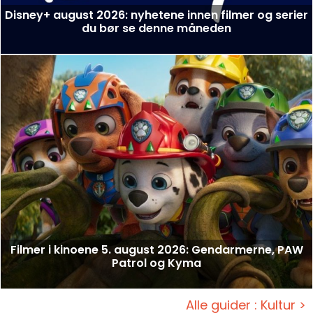
Disney+ august 2026: nyhetene innen filmer og serier
du bør se denne måneden
Filmer i kinoene 5. august 2026: Gendarmerne, PAW
Patrol og Kyma
Alle guider : Kultur >