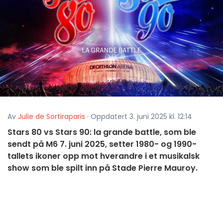
Av
Julie de Sortiraparis
· Oppdatert 3. juni 2025 kl. 12:14
Stars 80 vs Stars 90: la grande battle, som ble
sendt på M6 7. juni 2025, setter 1980- og 1990-
tallets ikoner opp mot hverandre i et musikalsk
show som ble spilt inn på Stade Pierre Mauroy.