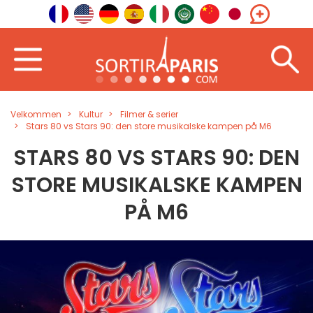
Velkommen
Kultur
Filmer & serier
Stars 80 vs Stars 90: den store musikalske kampen på M6
STARS 80 VS STARS 90: DEN
STORE MUSIKALSKE KAMPEN
PÅ M6