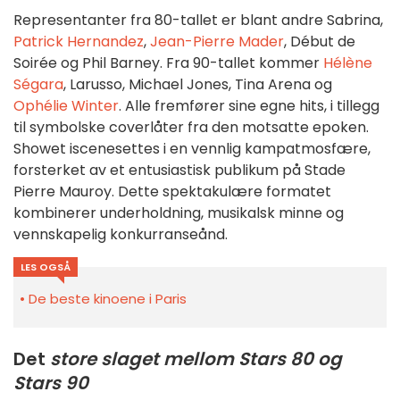
Representanter fra 80-tallet er blant andre Sabrina,
Patrick Hernandez
,
Jean-Pierre Mader
, Début de
Soirée og Phil Barney. Fra 90-tallet kommer
Hélène
Ségara
, Larusso, Michael Jones, Tina Arena og
Ophélie Winter
. Alle fremfører sine egne hits, i tillegg
til symbolske coverlåter fra den motsatte epoken.
Showet iscenesettes i en vennlig kampatmosfære,
forsterket av et entusiastisk publikum på Stade
Pierre Mauroy. Dette spektakulære formatet
kombinerer underholdning, musikalsk minne og
vennskapelig konkurranseånd.
LES OGSÅ
De beste kinoene i Paris
Det
store slaget mellom Stars 80 og
Stars 90