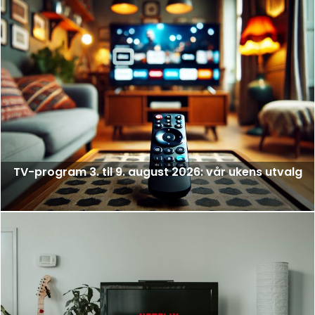
TV-program 3. til 9. august 2026: vår ukens utvalg