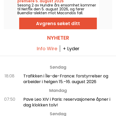
premiere 5. august 2026
Sesong 2 av Hundre års ensomhet kommer
til Netflix den 5. august 2026, og fører
Buendía-slekten mot Macondos fall.
Avgrens søket ditt
NYHETER
Info Wire
+ Lyder
Søndag
18:08
Trafikken i Île-de-France: forstyrrelser og
arbeider i helgen 15.–16. august 2026
Mandag
07:50
Pave Leo XIV i Paris: reservasjonene åpner i
dag klokken tolv!
Søndag