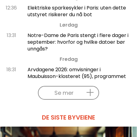
12:36
Elektriske sparkesykler i Paris: uten dette
utstyret risikerer du nå bot
Lørdag
13:31
Notre-Dame de Paris stengt i flere dager i
september: hvorfor og hvilke datoer bør
unngås?
Fredag
18:31
Arvdagene 2026: omvisninger i
Maubuisson-klosteret (95), programmet
Se mer
DE SISTE BYVEIENE