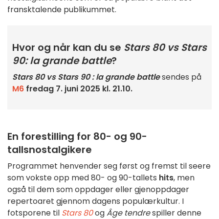
fransktalende publikummet.
Hvor og når kan du se
Stars 80 vs Stars
90: la grande battle
?
Stars 80 vs Stars 90 : la grande battle
sendes på
M6
fredag 7. juni 2025 kl. 21.10.
En forestilling for 80- og 90-
tallsnostalgikere
Programmet henvender seg først og fremst til seere
som vokste opp med 80- og 90-tallets
hits
, men
også til dem som oppdager eller gjenoppdager
repertoaret gjennom dagens populærkultur. I
fotsporene til
Stars 80
og
Âge tendre
spiller denne