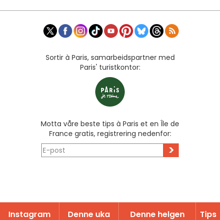
Sortir à Paris, samarbeidspartner med
Paris' turistkontor:
Motta våre beste tips à Paris et en Île de
France gratis, registrering nedenfor:
>
Instagram
Denne uka
Denne helgen
Tips