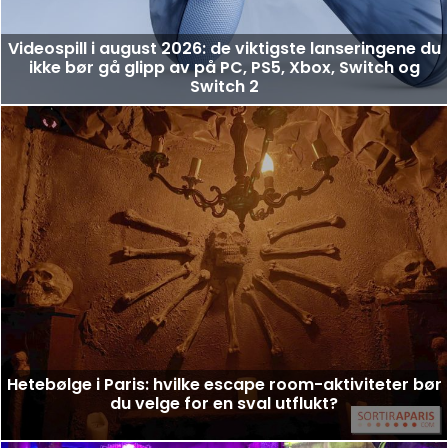
Videospill i august 2026: de viktigste lanseringene du
ikke bør gå glipp av på PC, PS5, Xbox, Switch og
Switch 2
Hetebølge i Paris: hvilke escape room-aktiviteter bør
du velge for en sval utflukt?