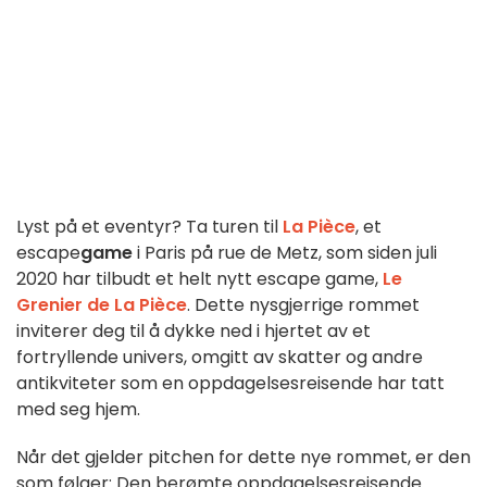
Lyst på et eventyr? Ta turen til
La Pièce
, et
escape
game
i Paris på rue de Metz, som siden juli
2020 har tilbudt et helt nytt escape game,
Le
Grenier de La Pièce
. Dette nysgjerrige rommet
inviterer deg til å dykke ned i hjertet av et
fortryllende univers, omgitt av skatter og andre
antikviteter som en oppdagelsesreisende har tatt
med seg hjem.
Når det gjelder pitchen for dette nye rommet, er den
som følger: Den berømte oppdagelsesreisende