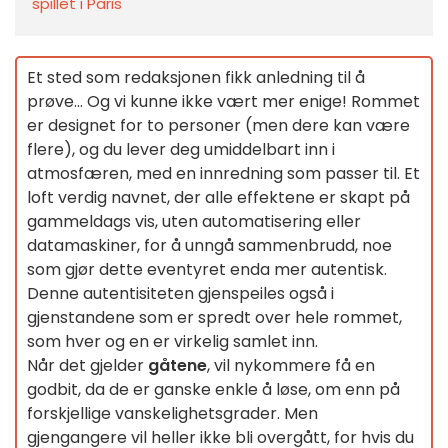
spillet i Paris
Et sted som redaksjonen fikk anledning til å
prøve... Og vi kunne ikke vært mer enige! Rommet
er designet for to personer (men dere kan være
flere), og du lever deg umiddelbart inn i
atmosfæren, med en innredning som passer til. Et
loft verdig navnet, der alle effektene er skapt på
gammeldags vis, uten automatisering eller
datamaskiner, for å unngå sammenbrudd, noe
som gjør dette eventyret enda mer autentisk.
Denne autentisiteten gjenspeiles også i
gjenstandene som er spredt over hele rommet,
som hver og en er virkelig samlet inn.
Når det gjelder
gåtene
, vil nykommere få en
godbit, da de er ganske enkle å løse, om enn på
forskjellige vanskelighetsgrader. Men
gjengangere vil heller ikke bli overgått, for hvis du