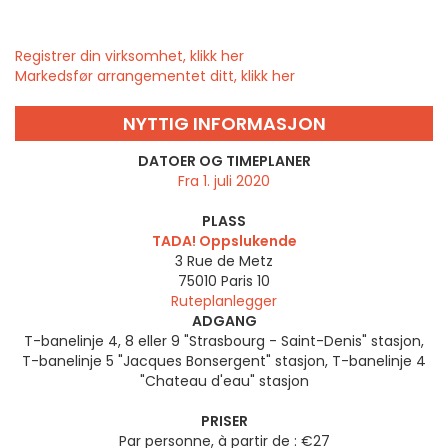
Registrer din virksomhet, klikk her
Markedsfør arrangementet ditt, klikk her
NYTTIG INFORMASJON
DATOER OG TIMEPLANER
Fra 1. juli 2020
PLASS
TADA! Oppslukende
3 Rue de Metz
75010
Paris 10
Ruteplanlegger
ADGANG
T-banelinje 4, 8 eller 9 "Strasbourg - Saint-Denis" stasjon,
T-banelinje 5 "Jacques Bonsergent" stasjon, T-banelinje 4
"Chateau d'eau" stasjon
PRISER
Par personne, à partir de : €27