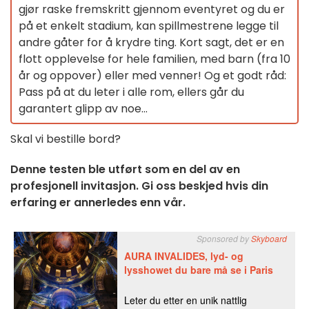
gjør raske fremskritt gjennom eventyret og du er
på et enkelt stadium, kan spillmestrene legge til
andre gåter for å krydre ting. Kort sagt, det er en
flott opplevelse for hele familien, med barn (fra 10
år og oppover) eller med venner! Og et godt råd:
Pass på at du leter i alle rom, ellers går du
garantert glipp av noe...
Skal vi bestille bord?
Denne testen ble utført som en del av en
profesjonell invitasjon. Gi oss beskjed hvis din
erfaring er annerledes enn vår.