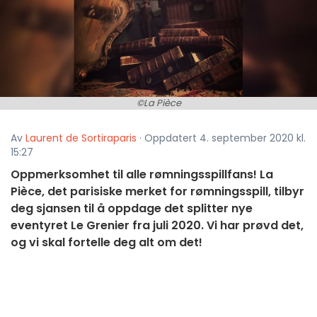
©La Pièce
Av
Laurent de Sortiraparis
· Oppdatert 4. september 2020 kl.
15:27
Oppmerksomhet til alle rømningsspillfans! La
Pièce, det parisiske merket for rømningsspill, tilbyr
deg sjansen til å oppdage det splitter nye
eventyret Le Grenier fra juli 2020. Vi har prøvd det,
og vi skal fortelle deg alt om det!