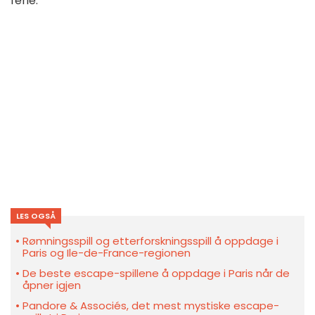
ferie.
LES OGSÅ
Rømningsspill og etterforskningsspill å oppdage i
Paris og Ile-de-France-regionen
De beste escape-spillene å oppdage i Paris når de
åpner igjen
Pandore & Associés, det mest mystiske escape-