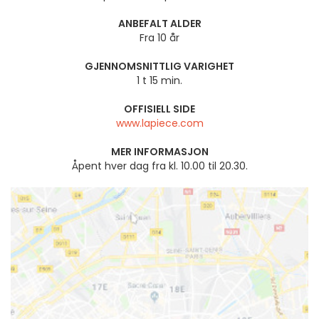
ANBEFALT ALDER
Fra 10 år
GJENNOMSNITTLIG VARIGHET
1 t 15 min.
OFFISIELL SIDE
www.lapiece.com
MER INFORMASJON
Åpent hver dag fra kl. 10.00 til 20.30.