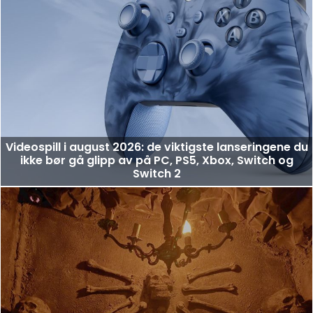
Videospill i august 2026: de viktigste lanseringene du
ikke bør gå glipp av på PC, PS5, Xbox, Switch og
Switch 2