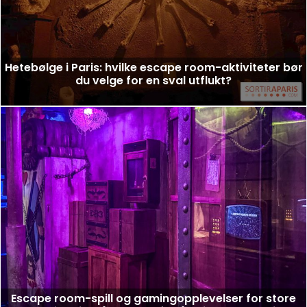
Hetebølge i Paris: hvilke escape room-aktiviteter bør
du velge for en sval utflukt?
Escape room-spill og gamingopplevelser for store