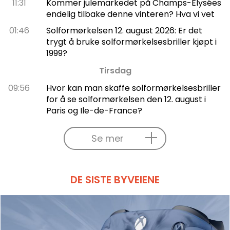
11:31
Kommer julemarkedet på Champs-Élysées
endelig tilbake denne vinteren? Hva vi vet
01:46
Solformørkelsen 12. august 2026: Er det
trygt å bruke solformørkelsesbriller kjøpt i
1999?
Tirsdag
09:56
Hvor kan man skaffe solformørkelsesbriller
for å se solformørkelsen den 12. august i
Paris og Ile-de-France?
Se mer
DE SISTE BYVEIENE