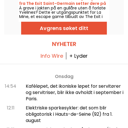
kampene.
fra The Exit Saint-Germain setter dere på
Å grave i jakten på en gullåre uten å forlate
sporet av en glemt skatt
Yvelines? Dette er utgangspunktet for La
Mine, et escape game tilbudt av The Exit i
Saint-Germain-en-Laye, hvor laget ditt drar
ut for å utforske en gammel gruve.
Avgrens søket ditt
NYHETER
Info Wire
+ Lyder
Onsdag
14:54
Kafèløpet, det ikoniske løpet for servitører
og servitriser, blir ikke avholdt i september i
Paris.
12:11
Elektriske sparkesykler: det som blir
obligatorisk i Hauts-de-Seine (92) fra 1.
august