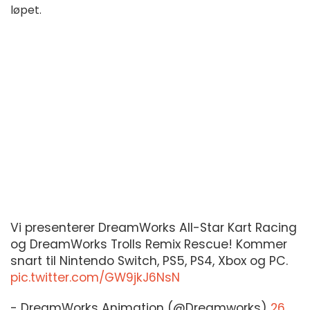
løpet.
Vi presenterer DreamWorks All-Star Kart Racing
og DreamWorks Trolls Remix Rescue! Kommer
snart til Nintendo Switch, PS5, PS4, Xbox og PC.
pic.twitter.com/GW9jkJ6NsN
- DreamWorks Animation (@Dreamworks)
26.