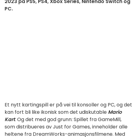
2023 på PS5, PS4, Xbox Series, Nintendo Switch og
PC.
Et nytt kartingspill er på vei til konsoller og PC, og det
kan fort bli like ikonisk som det udiskutable
Mario
Kart
. Og det med god grunn: Spillet fra GameMill,
som distribueres av Just for Games, inneholder alle
heltene fra DreamWorks-animasjonsfilmene. Med