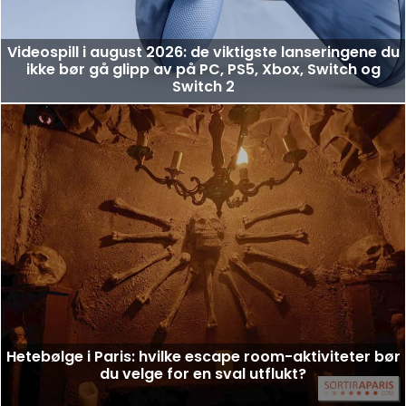
Videospill i august 2026: de viktigste lanseringene du
ikke bør gå glipp av på PC, PS5, Xbox, Switch og
Switch 2
Hetebølge i Paris: hvilke escape room-aktiviteter bør
du velge for en sval utflukt?