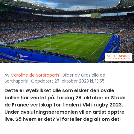
Av
Caroline de Sortiraparis
· Bilder av Graziella de
Sortiraparis · Oppdatert 27. oktober 2023 kl. 13:55
Dette er øyeblikket alle som elsker den ovale
ballen har ventet på. Lørdag 28. oktober er Stade
de France vertskap for finalen i VM i rugby 2023.
Under avslutningsseremonien vil en artist opptre
live. Så hvem er det? Vi forteller deg alt om det!