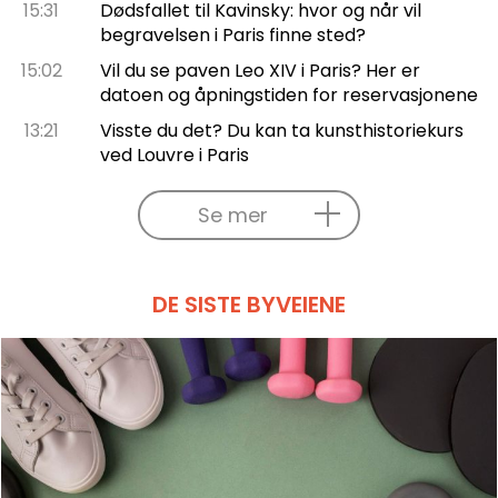
15:31
Dødsfallet til Kavinsky: hvor og når vil
begravelsen i Paris finne sted?
15:02
Vil du se paven Leo XIV i Paris? Her er
datoen og åpningstiden for reservasjonene
13:21
Visste du det? Du kan ta kunsthistoriekurs
ved Louvre i Paris
Se mer
DE SISTE BYVEIENE