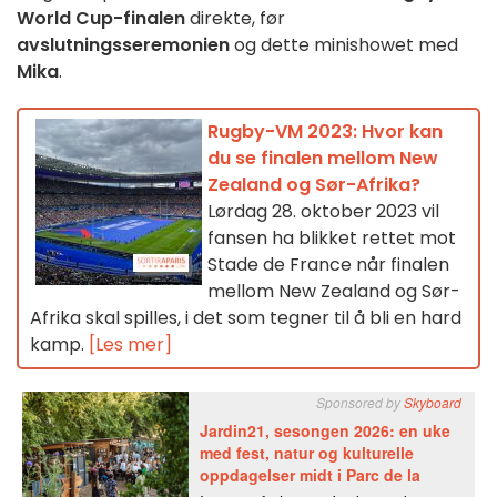
World Cup-finalen
direkte, før
avslutningsseremonien
og dette minishowet med
Mika
.
Rugby-VM 2023: Hvor kan
du se finalen mellom New
Zealand og Sør-Afrika?
Lørdag 28. oktober 2023 vil
fansen ha blikket rettet mot
Stade de France når finalen
mellom New Zealand og Sør-
Afrika skal spilles, i det som tegner til å bli en hard
kamp.
[Les mer]