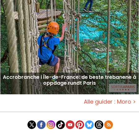
Accrobranche i Île-de-France: de beste trebanene å
oppdage rundt Paris
Alle guider : Moro >