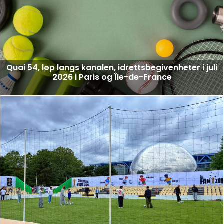
Quai 54, løp langs kanalen, idrettsbegivenheter i juli
2026 i Paris og Île-de-France