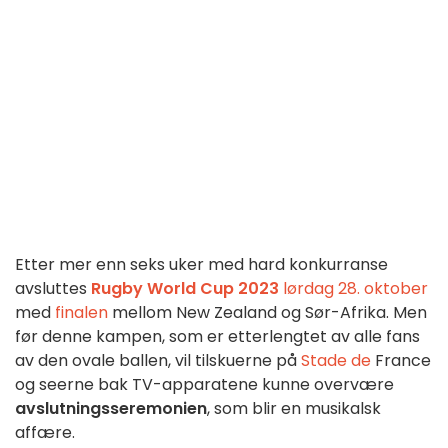
Etter mer enn seks uker med hard konkurranse
avsluttes
Rugby World Cup 2023
lørdag 28. oktober
med
finalen
mellom New Zealand og Sør-Afrika. Men
før denne kampen, som er etterlengtet av alle fans
av den ovale ballen, vil tilskuerne på
Stade de
France
og seerne bak TV-apparatene kunne overvære
avslutningsseremonien
, som blir en musikalsk
affære.