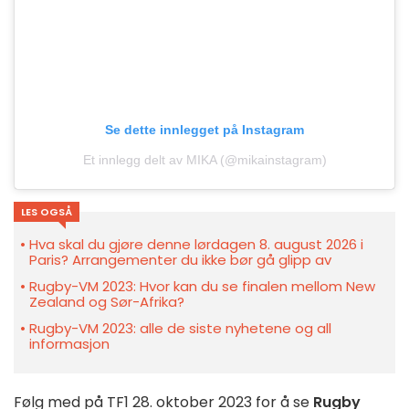
Se dette innlegget på Instagram
Et innlegg delt av MIKA (@mikainstagram)
LES OGSÅ
Hva skal du gjøre denne lørdagen 8. august 2026 i
Paris? Arrangementer du ikke bør gå glipp av
Rugby-VM 2023: Hvor kan du se finalen mellom New
Zealand og Sør-Afrika?
Rugby-VM 2023: alle de siste nyhetene og all
informasjon
Følg med på TF1 28. oktober 2023 for å se
Rugby