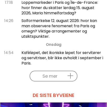
17:18
Loppemarkeder i Paris og Île-de-France:
hvor finner du skatter lørdag 15. august
2026, Maria himmelfartsdag?
14:26
Solformørkelse 12. august 2026: hvor kan
man observere fenomenet fra Paris og
omegn? Viktige arrangementer og
utsiktspunkter.
Onsdag
14:54
Kafèløpet, det ikoniske løpet for servitører
og servitriser, blir ikke avholdt i september i
Paris.
Se mer
DE SISTE BYVEIENE