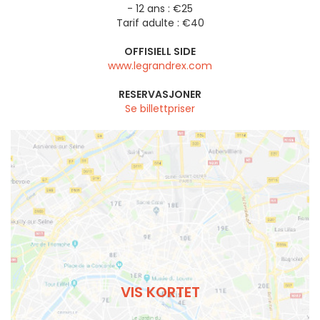
- 12 ans : €25
Tarif adulte : €40
OFFISIELL SIDE
www.legrandrex.com
RESERVASJONER
Se billettpriser
VIS KORTET