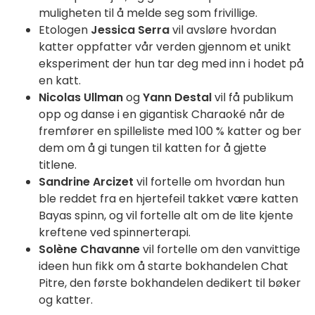
muligheten til å melde seg som frivillige.
Etologen
Jessica Serra
vil avsløre hvordan
katter oppfatter vår verden gjennom et unikt
eksperiment der hun tar deg med inn i hodet på
en katt.
Nicolas Ullman
og
Yann Destal
vil få publikum
opp og danse i en gigantisk Charaoké når de
fremfører en spilleliste med 100 % katter og ber
dem om å gi tungen til katten for å gjette
titlene.
Sandrine Arcizet
vil fortelle om hvordan hun
ble reddet fra en hjertefeil takket være katten
Bayas spinn, og vil fortelle alt om de lite kjente
kreftene ved spinnerterapi.
Solène Chavanne
vil fortelle om den vanvittige
ideen hun fikk om å starte bokhandelen Chat
Pitre, den første bokhandelen dedikert til bøker
og katter.