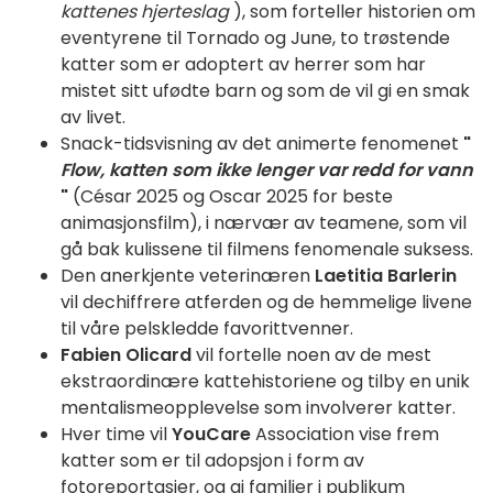
kattenes hjerteslag
), som forteller historien om
eventyrene til Tornado og June, to trøstende
katter som er adoptert av herrer som har
mistet sitt ufødte barn og som de vil gi en smak
av livet.
Snack-tidsvisning av det animerte fenomenet
"
Flow, katten som ikke lenger var redd for vann
"
(César 2025 og Oscar 2025 for beste
animasjonsfilm), i nærvær av teamene, som vil
gå bak kulissene til filmens fenomenale suksess.
Den anerkjente veterinæren
Laetitia Barlerin
vil dechiffrere atferden og de hemmelige livene
til våre pelskledde favorittvenner.
Fabien Olicard
vil fortelle noen av de mest
ekstraordinære kattehistoriene og tilby en unik
mentalismeopplevelse som involverer katter.
Hver time vil
YouCare
Association vise frem
katter som er til adopsjon i form av
fotoreportasjer, og gi familier i publikum