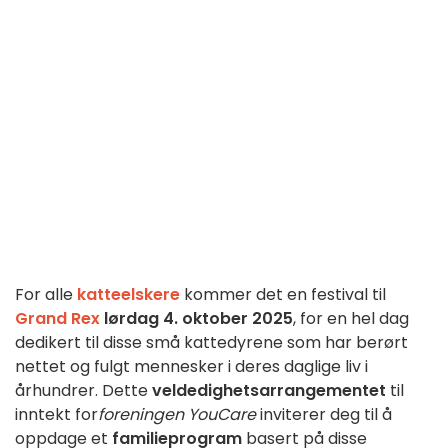
For alle
katteelskere
kommer det en festival til
Grand Rex
lørdag 4. oktober 2025
, for en hel dag
dedikert til disse små kattedyrene som har berørt
nettet og fulgt mennesker i deres daglige liv i
århundrer. Dette
veldedighetsarrangementet
til
inntekt for
foreningen YouCare
inviterer deg til å
oppdage et
familieprogram
basert på disse