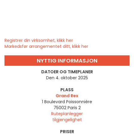
Registrer din virksomhet, klikk her
Markedsfør arrangementet ditt, klikk her
NYTTIG INFORMASJON
DATOER OG TIMEPLANER
Den 4. oktober 2025
PLASS
Grand Rex
1 Boulevard Poissonnière
75002
Paris 2
Ruteplanlegger
tilgjengelighet
PRISER