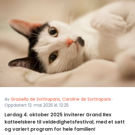
Av
Graziella de Sortiraparis
,
Caroline de Sortiraparis
·
Oppdatert 12. mai 2025 kl. 12:25
Lørdag 4. oktober 2025 inviterer Grand Rex
katteelskere til veldedighetsfestival, med et søtt
og variert program for hele familien!