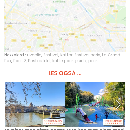
Nøkkelord :
uvanlig
,
festival
,
katter
,
festival paris
,
Le Grand
Rex
,
Paris 2
,
Postdistrikt
,
katte paris guide
,
paris
LES OGSÅ ...