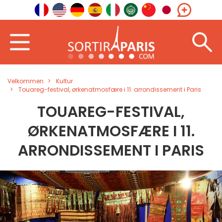
Velkommen
Kultur
Touareg-festival, ørkenatmosfære i 11. arrondissement i Paris
TOUAREG-FESTIVAL,
ØRKENATMOSFÆRE I 11.
ARRONDISSEMENT I PARIS