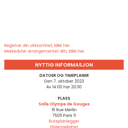
Registrer din virksomhet, klikk her
Markedsfør arrangementet ditt, klikk her
NYTTIG INFORMASJON
DATOER OG TIMEPLANER
Den 7. oktober 2023
Av 14:00 har 20:30
PLASS
Salle Olympe de Gouges
15 Rue Merlin
75011
Paris 11
Ruteplanlegger
tilgjengelighet