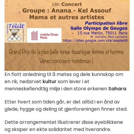
En flott anledning til å møtes og dele kunnskap om
en rik, nedarvet
kultur
som lever i et
menneskefiendtlig miljø i den store ørkenen
Sahara
.
Etter hvert som tiden går, er det alltid i en ånd av
glede, hygge og deling at gjenforeningen finner sted.
Dette arrangementet illustrerer disse øyeblikkene
og skaper en ekte solidaritet med hverandre
.