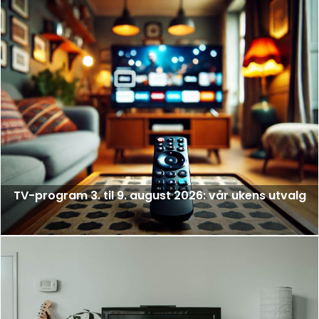
TV-program 3. til 9. august 2026: vår ukens utvalg