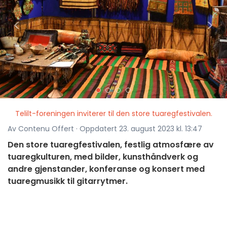
<
>
Telilt-foreningen inviterer til den store tuaregfestivalen.
Av Contenu Offert · Oppdatert 23. august 2023 kl. 13:47
Den store tuaregfestivalen, festlig atmosfære av
tuaregkulturen, med bilder, kunsthåndverk og
andre gjenstander, konferanse og konsert med
tuaregmusikk til gitarrytmer.