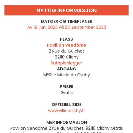
NYTTIG INFORMASJON
DATOER OG TIMEPLANER
Av 19. juni 2023 På 23. september 2023
PLASS
Pavillon Vendôme
2 Rue du Guichet
92110
Clichy
Ruteplanlegger
ADGANG
M°13 - Mairie de Clichy
PRISER
Gratis
OFFISIELL SIDE
www.ville-clichy.fr
MER INFORMASJON
Pavillon Vendôme 2 rue du Guichet, 92110 Clichy Gratis