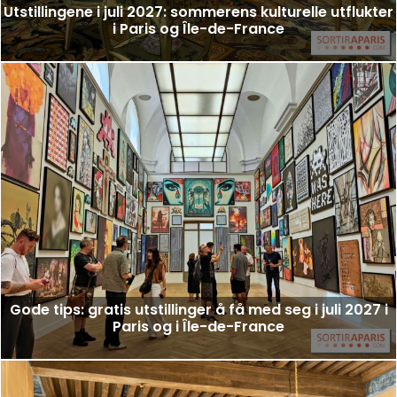
Utstillingene i juli 2027: sommerens kulturelle utflukter
i Paris og Île-de-France
Gode tips: gratis utstillinger å få med seg i juli 2027 i
Paris og i Île-de-France