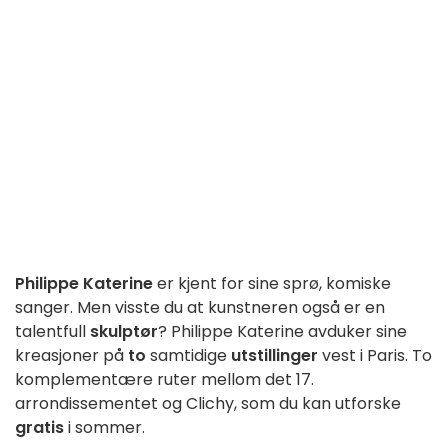
Philippe Katerine
er kjent for sine sprø, komiske
sanger. Men visste du at kunstneren også er en
talentfull
skulptør
? Philippe Katerine avduker sine
kreasjoner på
to
samtidige
utstillinger
vest i Paris. To
komplementære ruter mellom det 17.
arrondissementet og Clichy, som du kan utforske
gratis
i sommer.