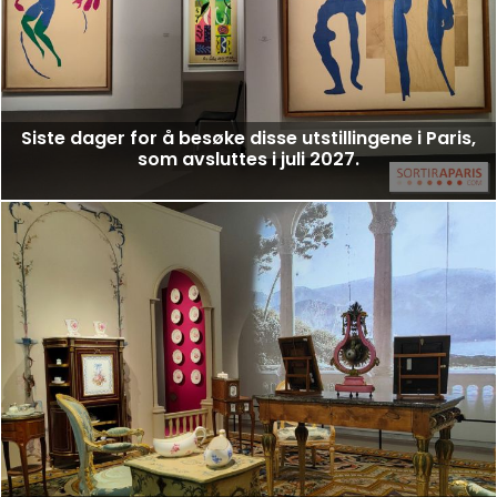
Siste dager for å besøke disse utstillingene i Paris,
som avsluttes i juli 2027.