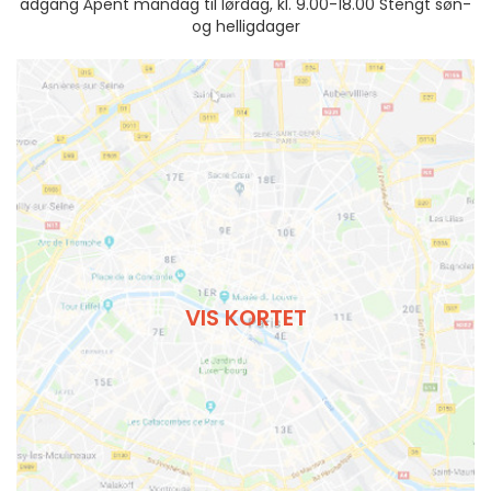
adgang Åpent mandag til lørdag, kl. 9.00-18.00 Stengt søn-
og helligdager
VIS KORTET