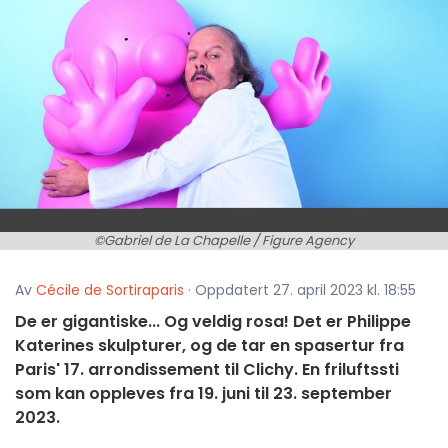
©Gabriel de La Chapelle / Figure Agency
Av
Cécile de Sortiraparis
· Oppdatert 27. april 2023 kl. 18:55
De er gigantiske... Og veldig rosa! Det er Philippe
Katerines skulpturer, og de tar en spasertur fra
Paris' 17. arrondissement til Clichy. En friluftssti
som kan oppleves fra 19. juni til 23. september
2023.