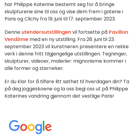
har Philippe Katerine bestemt seg for å bringe
skulpturene sine til oss og vise dem frem i gatene i
Paris og Clichy fra 19. juni til 17. september 2023.
Denne
utendørsutstillingen
vil fortsette på
Pavillon
Vendôme
med en ny utstilling. Fra 28. juni til 23.
september 2023 vil kunstneren presentere en rekke
verk i denne fritt tilgjengelige utstillingen. Tegninger,
skulpturer, videoer, malerier: mignonisme kommer i
alle former og størrelser.
Er du klar for å tilføre litt søthet til hverdagen din? Ta
på deg joggeskoene og la oss begi oss ut på Philippe
Katerines vandring gjennom det vestlige Paris!