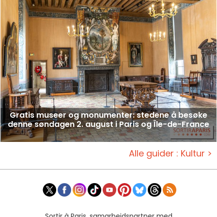
Gratis museer og monumenter: stedene å besøke
denne søndagen 2. august i Paris og Île-de-France
Alle guider : Kultur >
Sortir à Paris, samarbeidspartner med