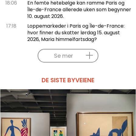
18:06
En femte hetebølge kan ramme Paris og
Île-de-France allerede uken som begynner
10. august 2026.
17:18
Loppemarkeder i Paris og Île-de-France:
hvor finner du skatter lørdag 15. august
2026, Maria himmelfartsdag?
Se mer
DE SISTE BYVEIENE