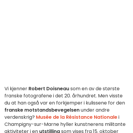
Vi kjenner
Robert Doisneau
som en av de største
franske fotografene i det 20. århundret. Men visste
du at han også var en forkjemper i kulissene for den
franske motstandsbevegelsen
under andre
verdenskrig?
Musée de la Résistance Nationale
i
Champigny-sur-Marne hyller kunstnerens militante
aktiviteter i en
utstilling
som vises fra 15. oktober