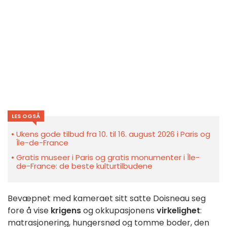
LES OGSÅ
Ukens gode tilbud fra 10. til 16. august 2026 i Paris og
Île-de-France
Gratis museer i Paris og gratis monumenter i Île-
de-France: de beste kulturtilbudene
Bevæpnet med kameraet sitt satte Doisneau seg
fore å vise
krigens
og okkupasjonens
virkelighet
:
matrasjonering, hungersnød og tomme boder, den