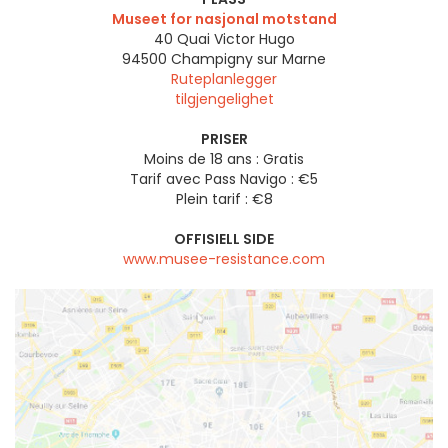
Museet for nasjonal motstand
40 Quai Victor Hugo
94500
Champigny sur Marne
Ruteplanlegger
tilgjengelighet
PRISER
Moins de 18 ans : Gratis
Tarif avec Pass Navigo : €5
Plein tarif : €8
OFFISIELL SIDE
www.musee-resistance.com