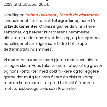
2023 til 13. oktober 2024.
Utstillingen
Robert Doisneau, l'esprit de résistance
inneholder et stort antall
fotografier
og noen få
arkivdokumenter
. Omvisningen er delt inn i flere
seksjoner, og belyser kunstnerens hemmelige
aktiviteter under andre verdenskrig, og fotografens
handlinger etter krigen som bidro til å skape
dette
"motstandsminnet
".
Vi møter en humanist som gjorde motstand alene, i
sin egen skala. Hans talenter som fotograf og gravør,
og hans kontakter med boktrykkere og forleggere,
gjorde det mulig for ham å føre en diskret kamp,
men en kamp som i stor grad bidro til å fremme
motstandsbevegelsens sak i Frankrike.