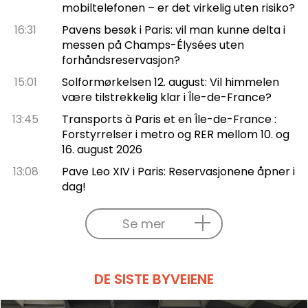
mobiltelefonen – er det virkelig uten risiko?
16:31
Pavens besøk i Paris: vil man kunne delta i
messen på Champs-Élysées uten
forhåndsreservasjon?
15:01
Solformørkelsen 12. august: Vil himmelen
være tilstrekkelig klar i Île-de-France?
13:45
Transports à Paris et en Île-de-France :
Forstyrrelser i metro og RER mellom 10. og
16. august 2026
13:08
Pave Leo XIV i Paris: Reservasjonene åpner i
dag!
Se mer
DE SISTE BYVEIENE