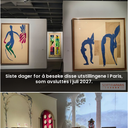
Siste dager for å besøke disse utstillingene i Paris,
som avsluttes i juli 2027.