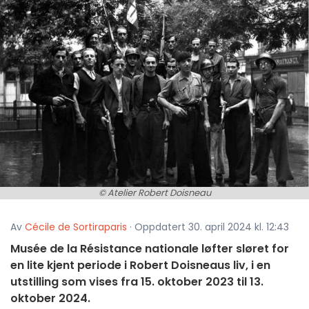
© Atelier Robert Doisneau
Av
Cécile de Sortiraparis
· Oppdatert 30. april 2024 kl. 12:43
Musée de la Résistance nationale løfter sløret for
en lite kjent periode i Robert Doisneaus liv, i en
utstilling som vises fra 15. oktober 2023 til 13.
oktober 2024.