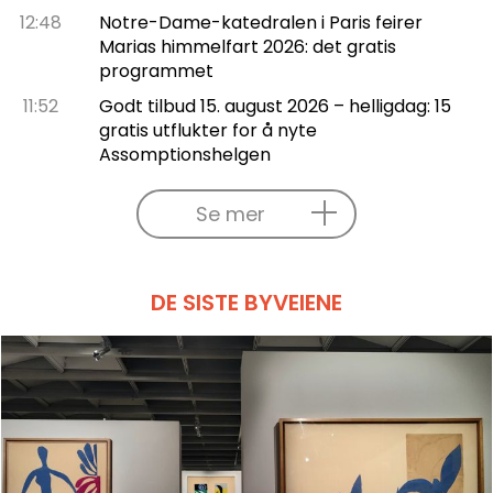
12:48
Notre-Dame-katedralen i Paris feirer
Marias himmelfart 2026: det gratis
programmet
11:52
Godt tilbud 15. august 2026 – helligdag: 15
gratis utflukter for å nyte
Assomptionshelgen
Se mer
DE SISTE BYVEIENE