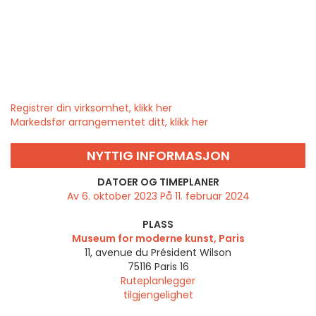
Registrer din virksomhet, klikk her
Markedsfør arrangementet ditt, klikk her
NYTTIG INFORMASJON
DATOER OG TIMEPLANER
Av 6. oktober 2023 På 11. februar 2024
PLASS
Museum for moderne kunst, Paris
11, avenue du Président Wilson
75116
Paris 16
Ruteplanlegger
tilgjengelighet