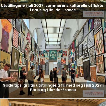
Utstillingene i juli 2027: sommerens kulturelle utflukter
i Paris og Île-de-France
Gode tips: gratis utstillinger å få med seg i juli 2027 i
Paris og i Île-de-France