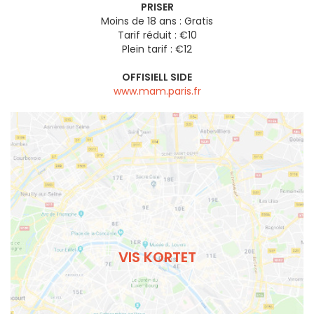
PRISER
Moins de 18 ans : Gratis
Tarif réduit : €10
Plein tarif : €12
OFFISIELL SIDE
www.mam.paris.fr
VIS KORTET