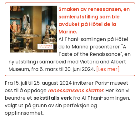
Smaken av renessansen, en
samlerutstilling som ble
avduket på Hôtel de la
Marine.
Al Thani-samlingen på Hôtel
de la Marine presenterer "A
Taste of the Renaissance", en
ny utstilling i samarbeid med Victoria and Albert
Museum, fra 6. mars til 30. juni 2024.
[Les mer]
Fra 15. juli til 25. august 2024 inviterer Paris-museet
oss til å oppdage
renessansens skatter
. Her kan vi
beundre et
sekstitalls verk
fra Al Thani-samlingen,
valgt ut på grunn av sin perfeksjon og
oppfinnsomhet.