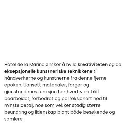
Hôtel de la Marine ønsker å hylle
kreativiteten
og de
eksepsjonelle kunstneriske teknikkene
til
håndverkerne og kunstnerne fra denne fjerne
epoken. Uansett materialer, farger og
gjenstandenes funksjon har hvert verk blitt
bearbeidet, forbedret og perfeksjonert ned til
minste detalj, noe som vekker stadig større
beundring og lidenskap blant både besøkende og
samlere.