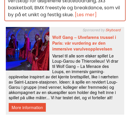
vertskap for disiplinene skateboarding, 3x3
basketball, BMX freestyle og breakdance, som vil
by på et unikt og festlig skue.
[Les mer]