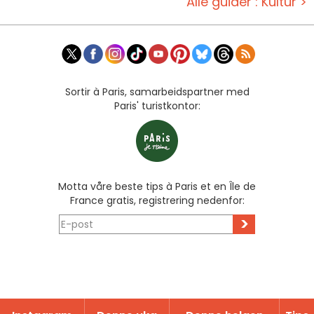
Alle guider : Kultur >
Sortir à Paris, samarbeidspartner med
Paris' turistkontor:
Motta våre beste tips à Paris et en Île de
France gratis, registrering nedenfor:
>