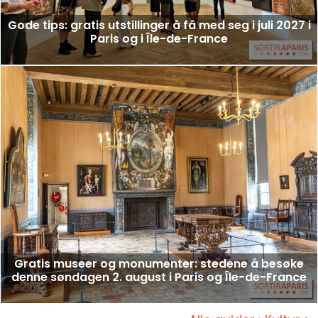
Gode tips: gratis utstillinger å få med seg i juli 2027 i
Paris og i Île-de-France
Gratis museer og monumenter: stedene å besøke
denne søndagen 2. august i Paris og Île-de-France