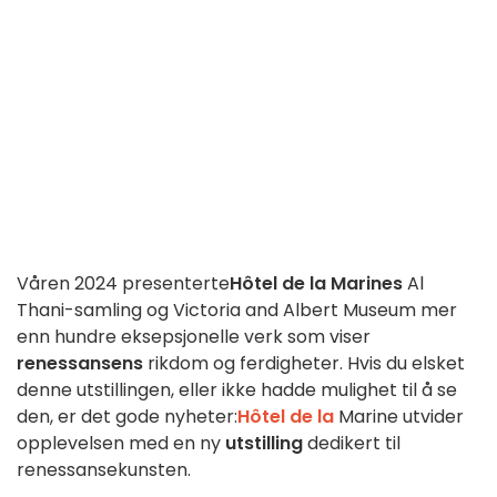
Våren 2024 presenterte
Hôtel de la Marines
Al
Thani-samling og Victoria and Albert Museum mer
enn hundre eksepsjonelle verk som viser
renessansens
rikdom og ferdigheter. Hvis du elsket
denne utstillingen, eller ikke hadde mulighet til å se
den, er det gode nyheter:
Hôtel de la
Marine utvider
opplevelsen med en ny
utstilling
dedikert til
renessansekunsten.