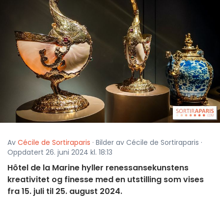
Av
Cécile de Sortiraparis
· Bilder av Cécile de Sortiraparis ·
Oppdatert 26. juni 2024 kl. 18:13
Hôtel de la Marine hyller renessansekunstens
kreativitet og finesse med en utstilling som vises
fra 15. juli til 25. august 2024.