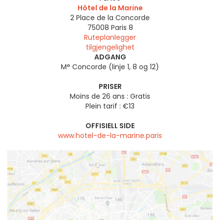
Hôtel de la Marine
2 Place de la Concorde
75008
Paris 8
Ruteplanlegger
tilgjengelighet
ADGANG
M° Concorde (linje 1, 8 og 12)
PRISER
Moins de 26 ans : Gratis
Plein tarif : €13
OFFISIELL SIDE
www.hotel-de-la-marine.paris