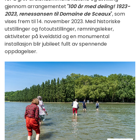
gjennom arrangementet
"100 år med deling! 1923-
2023, renessansen til Domaine de Sceaux
", som
vises frem til 14. november 2023. Med historiske
utstillinger og fotoutstillinger, rømningsleker,
aktiviteter på kveldstid og en monumental
installasjon blir jubileet fullt av spennende
oppdagelser.