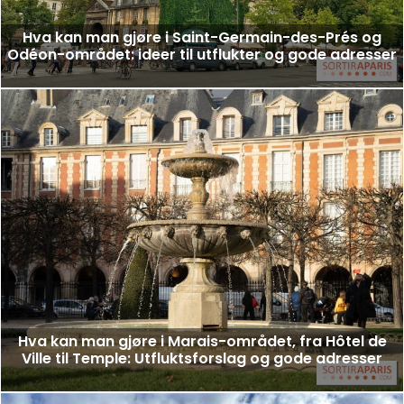
Hva kan man gjøre i Saint-Germain-des-Prés og
Odéon-området: ideer til utflukter og gode adresser
Hva kan man gjøre i Marais-området, fra Hôtel de
Ville til Temple: Utfluktsforslag og gode adresser