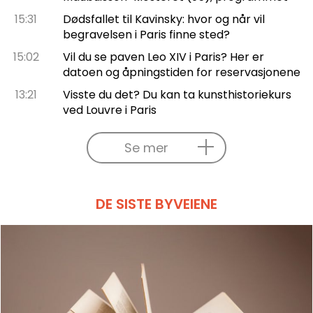
15:31
Dødsfallet til Kavinsky: hvor og når vil
begravelsen i Paris finne sted?
15:02
Vil du se paven Leo XIV i Paris? Her er
datoen og åpningstiden for reservasjonene
13:21
Visste du det? Du kan ta kunsthistoriekurs
ved Louvre i Paris
Se mer
DE SISTE BYVEIENE