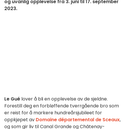
og uvanlig opplevelse fra 3. juni til 17. september
2023.
Le Gué
lover å bli en opplevelse av de sjeldne.
Forestill deg en forbløffende tverrgående bro som
er reist for å markere hundreårsjubileet for
oppkjøpet av
Domaine départemental de Sceaux
,
og som gir liv til Canal Grande og Châtenay-