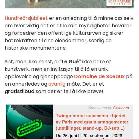
Hundreårsjubileet
er en anledning til å minne oss selv
om hvor viktig det er at lokale myndigheter bevarer
og forbedrer den offentlige kulturarven og sikrer
bærekraften til sine eiendommer, særlig de
historiske monumentene.
Sist, men ikke minst, er
"Le Gué"
ikke bare et
kunstverk, men en invitasjon til å få en unik
opplevelse og gjenoppdage
Domaine de Sceaux
på
en annerledes og
uvanlig
måte. Det er et
gratistilbud
som det er feil å ikke prøve!