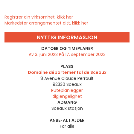
Registrer din virksomhet, klikk her
Markedsfør arrangementet ditt, klikk her
NYTTIG INFORMASJON
DATOER OG TIMEPLANER
Av 3. juni 2023 På 17. september 2023
PLASS
Domaine départemental de Sceaux
8 Avenue Claude Perrault
92330
Sceaux
Ruteplanlegger
tilgjengelighet
ADGANG
Sceaux stasjon
ANBEFALT ALDER
For alle