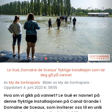
<
>
Le Gué, Domaine de Sceaux' flyktige installasjon som lar
deg gå på vannet
Av
My de Sortiraparis
· Bilder av My de Sortiraparis ·
Oppdatert 4. juni 2023 kl. 08:55
Hva om vi gikk på vannet? Le Gué er navnet på
denne flyktige installasjonen på Canal Grande i
Domaine de Sceaux, som inviterer oss til en unik