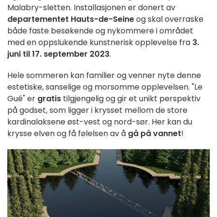
Malabry-sletten. Installasjonen er donert av
departementet Hauts-de-Seine
og skal overraske
både faste besøkende og nykommere i området
med en oppslukende kunstnerisk opplevelse fra
3.
juni til 17. september 2023
.
Hele sommeren kan familier og venner nyte denne
estetiske, sanselige og morsomme opplevelsen. "Le
Gué" er
gratis
tilgjengelig og gir et unikt perspektiv
på godset, som ligger i krysset mellom de store
kardinalaksene øst-vest og nord-sør. Her kan du
krysse elven og få følelsen av å
gå på vannet
!