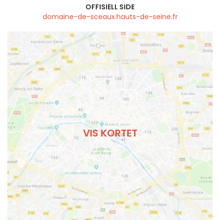
OFFISIELL SIDE
domaine-de-sceaux.hauts-de-seine.fr
VIS KORTET