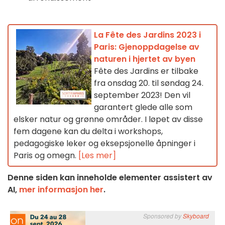
La Fête des Jardins 2023 i
Paris: Gjenoppdagelse av
naturen i hjertet av byen
Fête des Jardins er tilbake
fra onsdag 20. til søndag 24.
september 2023! Den vil
garantert glede alle som
elsker natur og grønne områder. I løpet av disse
fem dagene kan du delta i workshops,
pedagogiske leker og eksepsjonelle åpninger i
Paris og omegn.
[Les mer]
Denne siden kan inneholde elementer assistert av
AI,
mer informasjon her
.