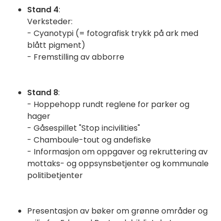
Stand 4
:
Verksteder:
- Cyanotypi (= fotografisk trykk på ark med
blått pigment)
- Fremstilling av abborre
Stand 8
:
- Hoppehopp rundt reglene for parker og
hager
- Gåsespillet "Stop incivilities"
- Chamboule-tout og andefiske
- Informasjon om oppgaver og rekruttering av
mottaks- og oppsynsbetjenter og kommunale
politibetjenter
Presentasjon av bøker om grønne områder og