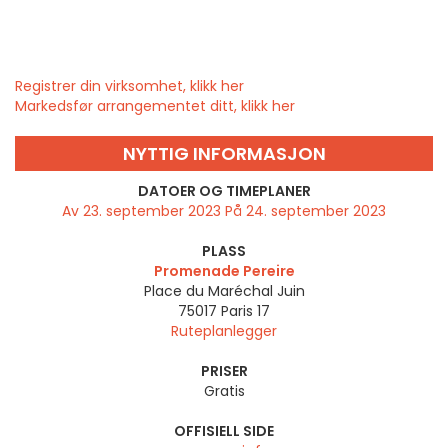
Registrer din virksomhet, klikk her
Markedsfør arrangementet ditt, klikk her
NYTTIG INFORMASJON
DATOER OG TIMEPLANER
Av 23. september 2023 På 24. september 2023
PLASS
Promenade Pereire
Place du Maréchal Juin
75017
Paris 17
Ruteplanlegger
PRISER
Gratis
OFFISIELL SIDE