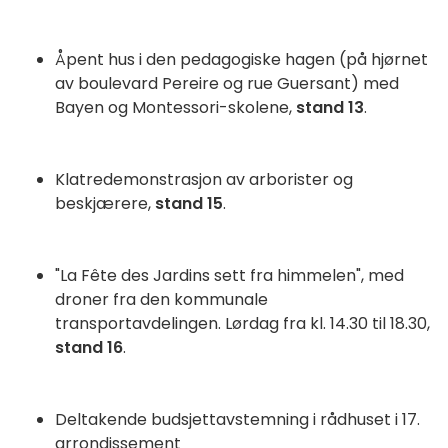
Åpent hus i den pedagogiske hagen (på hjørnet
av boulevard Pereire og rue Guersant) med
Bayen og Montessori-skolene,
stand 13
.
Klatredemonstrasjon av arborister og
beskjærere,
stand 15
.
"La Fête des Jardins sett fra himmelen", med
droner fra den kommunale
transportavdelingen. Lørdag fra kl. 14.30 til 18.30,
stand 16
.
Deltakende budsjettavstemning i rådhuset i 17.
arrondissement