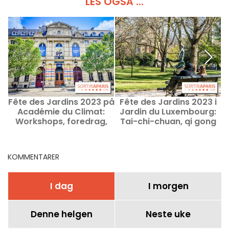
LES OGSÅ ...
Fête des Jardins 2023 på
Fête des Jardins 2023 i
Académie du Climat:
Jardin du Luxembourg:
Workshops, foredrag,
Tai-chi-chuan, qi gong
arrangementer og bingo
og rolliball
KOMMENTARER
I dag
I morgen
Denne helgen
Neste uke