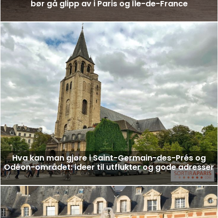
bør gå glipp av i Paris og Île-de-France
Hva kan man gjøre i Saint-Germain-des-Prés og
Odéon-området: ideer til utflukter og gode adresser