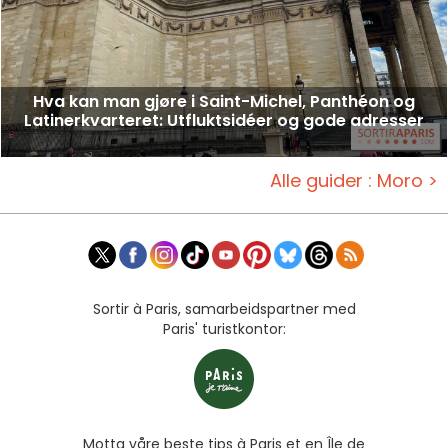
Hva kan man gjøre i Saint-Michel, Panthéon og
Latinerkvarteret: Utfluktsidéer og gode adresser
Alle guider : Moro >
Sortir à Paris, samarbeidspartner med
Paris' turistkontor:
Motta våre beste tips à Paris et en Île de