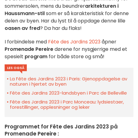
sommersolen, mens du beundrer
arkitekturen i
Haussmann-stil
som er så karakteristisk for denne
delen av byen. Har du lyst til å oppdage denne lille
oasen av fred
? Da har du flaks!
I forbindelse med
Fête des Jardins 2023
åpner
Promenade Pereire
dørene for nysgjerrige med et
spesielt
program
for både store og små!
LES OGSÅ
La Fête des Jardins 2023 i Paris: Gjenoppdagelse av
naturen i hjertet av byen
Fête des Jardins 2023-landsbyen i Parc de Belleville
Fête des Jardins 2023 i Parc Monceau: lydsiestaer,
forestillinger, opplesninger og leker
Programmet for Fête des Jardins 2023 på
Promenade Pereire :