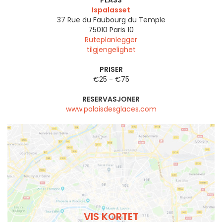
PLASS
Ispalasset
37 Rue du Faubourg du Temple
75010
Paris 10
Ruteplanlegger
tilgjengelighet
PRISER
€25 - €75
RESERVASJONER
www.palaisdesglaces.com
VIS KORTET