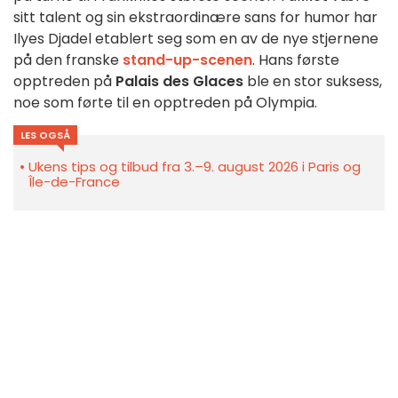
sitt talent og sin ekstraordinære sans for humor har
Ilyes Djadel etablert seg som en av de nye stjernene
på den franske
stand-up-scenen
. Hans første
opptreden på
Palais des Glaces
ble en stor suksess,
noe som førte til en opptreden på Olympia.
LES OGSÅ
Ukens tips og tilbud fra 3.–9. august 2026 i Paris og
Île-de-France