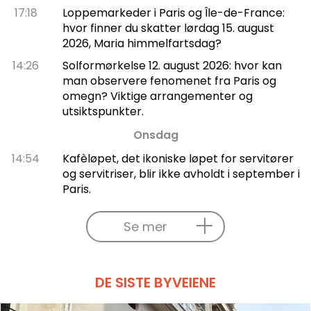
17:18
Loppemarkeder i Paris og Île-de-France:
hvor finner du skatter lørdag 15. august
2026, Maria himmelfartsdag?
14:26
Solformørkelse 12. august 2026: hvor kan
man observere fenomenet fra Paris og
omegn? Viktige arrangementer og
utsiktspunkter.
Onsdag
14:54
Kafèløpet, det ikoniske løpet for servitører
og servitriser, blir ikke avholdt i september i
Paris.
Se mer
DE SISTE BYVEIENE