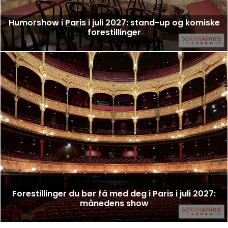
Humorshow i Paris i juli 2027: stand-up og komiske
forestillinger
Forestillinger du bør få med deg i Paris i juli 2027:
månedens show