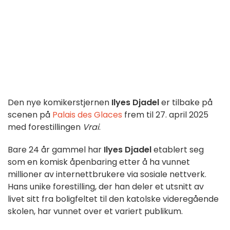
Den nye komikerstjernen
Ilyes Djadel
er tilbake på
scenen på
Palais des Glaces
frem til 27. april 2025
med forestillingen
Vrai
.
Bare 24 år gammel har
Ilyes Djadel
etablert seg
som en komisk åpenbaring etter å ha vunnet
millioner av internettbrukere via sosiale nettverk.
Hans unike forestilling, der han deler et utsnitt av
livet sitt fra boligfeltet til den katolske videregående
skolen, har vunnet over et variert publikum.