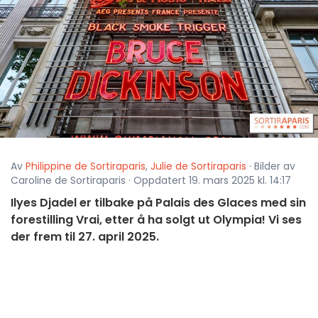
Av
Philippine de Sortiraparis
,
Julie de Sortiraparis
· Bilder av
Caroline de Sortiraparis · Oppdatert 19. mars 2025 kl. 14:17
Ilyes Djadel er tilbake på Palais des Glaces med sin
forestilling Vrai, etter å ha solgt ut Olympia! Vi ses
der frem til 27. april 2025.