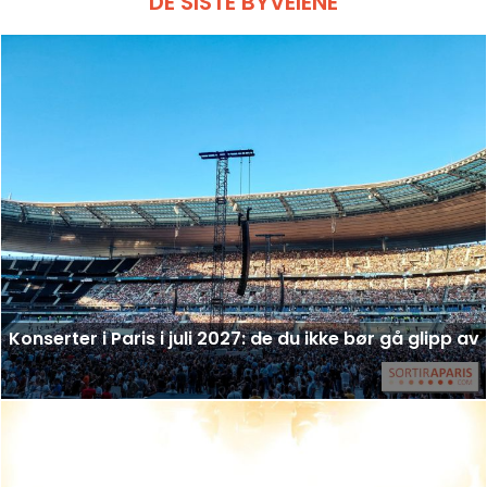
DE SISTE BYVEIENE
Konserter i Paris i juli 2027: de du ikke bør gå glipp av