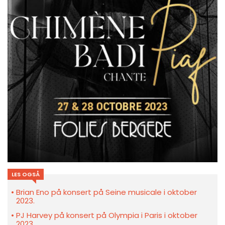
LES OGSÅ
Brian Eno på konsert på Seine musicale i oktober
2023.
PJ Harvey på konsert på Olympia i Paris i oktober
2023.