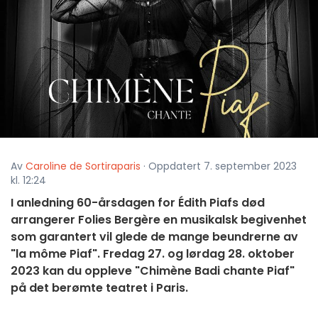
Av
Caroline de Sortiraparis
· Oppdatert 7. september 2023
kl. 12:24
I anledning 60-årsdagen for Édith Piafs død
arrangerer Folies Bergère en musikalsk begivenhet
som garantert vil glede de mange beundrerne av
"la môme Piaf". Fredag 27. og lørdag 28. oktober
2023 kan du oppleve "Chimène Badi chante Piaf"
på det berømte teatret i Paris.