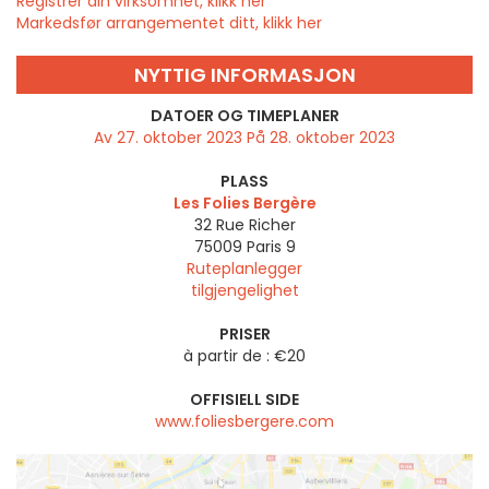
Registrer din virksomhet, klikk her
Markedsfør arrangementet ditt, klikk her
NYTTIG INFORMASJON
DATOER OG TIMEPLANER
Av 27. oktober 2023 På 28. oktober 2023
PLASS
Les Folies Bergère
32 Rue Richer
75009
Paris 9
Ruteplanlegger
tilgjengelighet
PRISER
à partir de : €20
OFFISIELL SIDE
www.foliesbergere.com