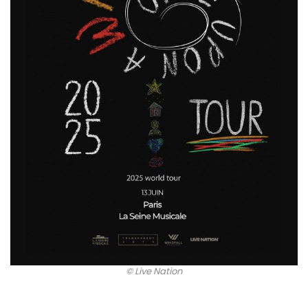
© Live Nation