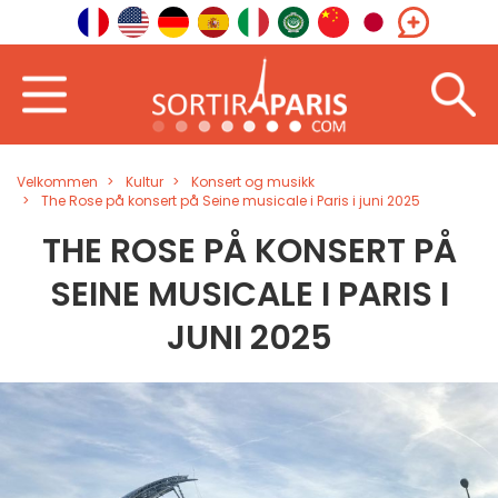
Velkommen
Kultur
Konsert og musikk
The Rose på konsert på Seine musicale i Paris i juni 2025
THE ROSE PÅ KONSERT PÅ
SEINE MUSICALE I PARIS I
JUNI 2025