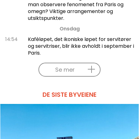
man observere fenomenet fra Paris og
omegn? Viktige arrangementer og
utsiktspunkter.
Onsdag
14:54
Kafèløpet, det ikoniske løpet for servitører
og servitriser, blir ikke avholdt i september i
Paris.
Se mer
DE SISTE BYVEIENE