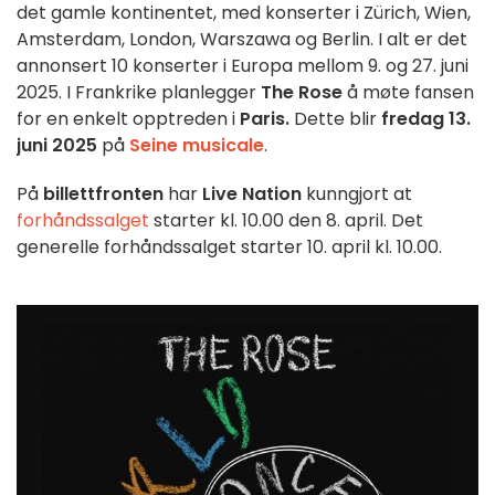
det gamle kontinentet, med konserter i Zürich, Wien,
Amsterdam, London, Warszawa og Berlin. I alt er det
annonsert 10 konserter i Europa mellom 9. og 27. juni
2025. I Frankrike planlegger
The Rose
å møte fansen
for en enkelt opptreden i
Paris.
Dette blir
fredag 13.
juni 2025
på
Seine musicale
.
På
billettfronten
har
Live Nation
kunngjort at
forhåndssalget
starter kl. 10.00 den 8. april. Det
generelle forhåndssalget starter 10. april kl. 10.00.