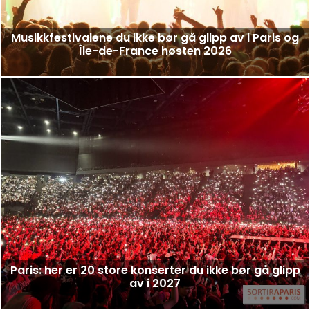
Musikkfestivalene du ikke bør gå glipp av i Paris og
Île-de-France høsten 2026
Paris: her er 20 store konserter du ikke bør gå glipp
av i 2027