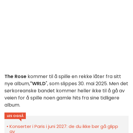
The Rose
kommer til å spille en rekke låter fra sitt
nye album,
"WRLD
", som slippes 30. mai 2025. Men det
sørkoreanske bandet kommer heller ikke til å gå av
veien for å spille noen gamle hits fra sine tidligere
album.
LES OGSÅ
Konserter i Paris i juni 2027: de du ikke bør gå glipp
av