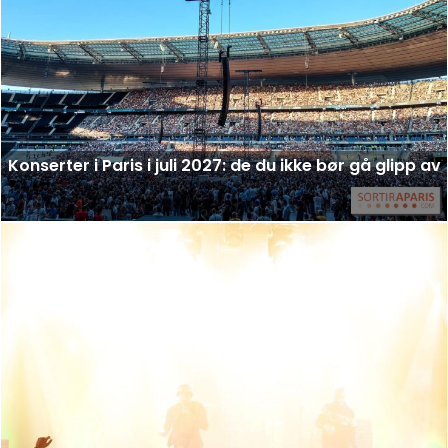
Konserter i Paris i juli 2027: de du ikke bør gå glipp av