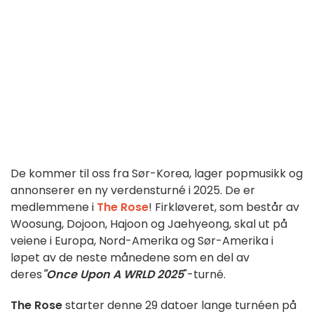
De kommer til oss fra Sør-Korea, lager popmusikk og
annonserer en ny verdensturné i 2025. De er
medlemmene i
The Rose
! Firkløveret, som består av
Woosung, Dojoon, Hajoon og Jaehyeong, skal ut på
veiene i Europa, Nord-Amerika og Sør-Amerika i
løpet av de neste månedene som en del av
deres
"Once Upon A WRLD 2025
"-turné.
The Rose
starter denne 29 datoer lange turnéen på