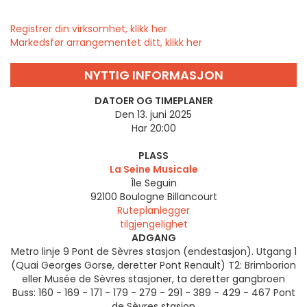
Registrer din virksomhet, klikk her
Markedsfør arrangementet ditt, klikk her
NYTTIG INFORMASJON
DATOER OG TIMEPLANER
Den 13. juni 2025
Har 20:00
PLASS
La Seine Musicale
Île Seguin
92100
Boulogne Billancourt
Ruteplanlegger
tilgjengelighet
ADGANG
Metro linje 9 Pont de Sèvres stasjon (endestasjon). Utgang 1
(Quai Georges Gorse, deretter Pont Renault) T2: Brimborion
eller Musée de Sèvres stasjoner, ta deretter gangbroen
Buss: 160 - 169 - 171 - 179 - 279 - 291 - 389 - 429 - 467 Pont
de Sèvres stasjon