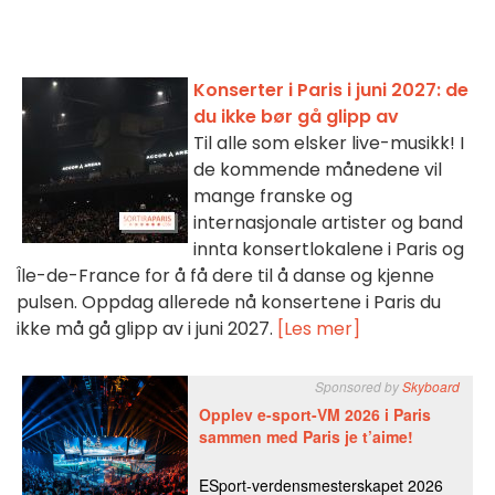
Konserter i Paris i juni 2027: de
du ikke bør gå glipp av
Til alle som elsker live-musikk! I
de kommende månedene vil
mange franske og
internasjonale artister og band
innta konsertlokalene i Paris og
Île-de-France for å få dere til å danse og kjenne
pulsen. Oppdag allerede nå konsertene i Paris du
ikke må gå glipp av i juni 2027.
[Les mer]