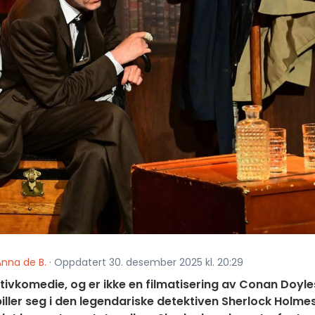
Anna de B.
· Oppdatert 30. desember 2025 kl. 20:29
tivkomedie, og er ikke en filmatisering av Conan Doyle
ller seg i den legendariske detektiven Sherlock Holmes