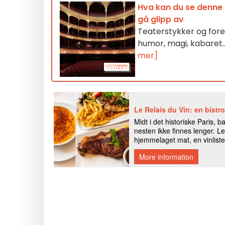
Hva kan du se denne u
gå glipp av
Teaterstykker og fores
humor, magi, kabaret..
mer]