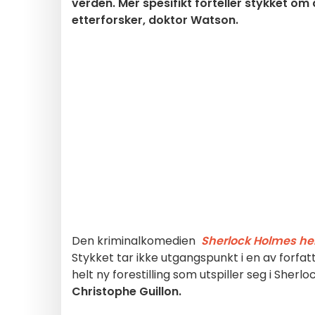
verden. Mer spesifikt forteller stykket o
etterforsker, doktor Watson.
Den kriminalkomedien
Sherlock Holmes h
Stykket tar ikke utgangspunkt i en av forfat
helt ny forestilling som utspiller seg i Sher
Christophe Guillon.