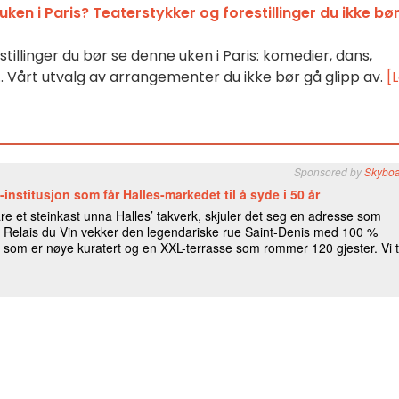
ken i Paris? Teaterstykker og forestillinger du ikke bø
tillinger du bør se denne uken i Paris: komedier, dans,
. Vårt utvalg av arrangementer du ikke bør gå glipp av.
[