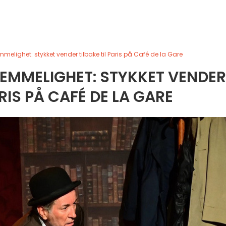
melighet: stykket vender tilbake til Paris på Café de la Gare
EMMELIGHET: STYKKET VENDER
ARIS PÅ CAFÉ DE LA GARE