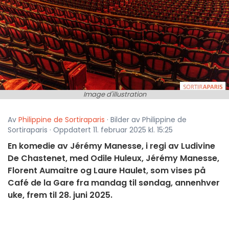
Image d'illustration
Av
Philippine de Sortiraparis
· Bilder av Philippine de
Sortiraparis · Oppdatert 11. februar 2025 kl. 15:25
En komedie av Jérémy Manesse, i regi av Ludivine
De Chastenet, med Odile Huleux, Jérémy Manesse,
Florent Aumaitre og Laure Haulet, som vises på
Café de la Gare fra mandag til søndag, annenhver
uke, frem til 28. juni 2025.