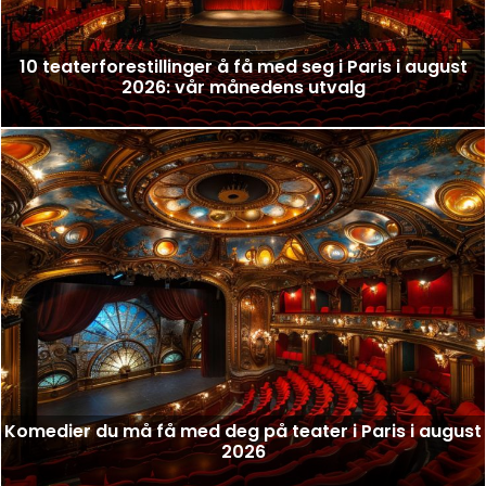
10 teaterforestillinger å få med seg i Paris i august
2026: vår månedens utvalg
Komedier du må få med deg på teater i Paris i august
2026