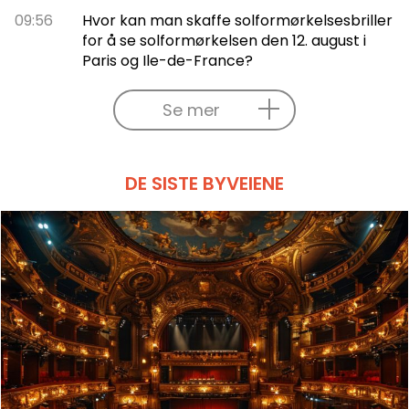
09:56
Hvor kan man skaffe solformørkelsesbriller
for å se solformørkelsen den 12. august i
Paris og Ile-de-France?
Se mer
DE SISTE BYVEIENE