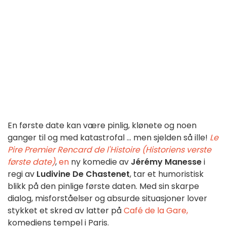
En første date kan være pinlig, klønete og noen
ganger til og med katastrofal ... men sjelden så ille!
Le
Pire Premier Rencard de l'Histoire (Historiens verste
første date)
,
en
ny komedie av
Jérémy Manesse
i
regi av
Ludivine De Chastenet
, tar et humoristisk
blikk på den pinlige første daten. Med sin skarpe
dialog, misforståelser og absurde situasjoner lover
stykket et skred av latter på
Café de la Gare,
komediens tempel i Paris.