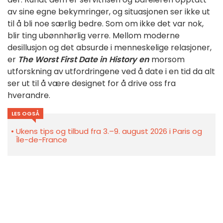
av sine egne bekymringer, og situasjonen ser ikke ut
til å bli noe særlig bedre. Som om ikke det var nok,
blir ting ubønnhørlig verre. Mellom moderne
desillusjon og det absurde i menneskelige relasjoner,
er
The Worst First Date in History en
morsom
utforskning av utfordringene ved å date i en tid da alt
ser ut til å være designet for å drive oss fra
hverandre.
LES OGSÅ
Ukens tips og tilbud fra 3.–9. august 2026 i Paris og
Île-de-France