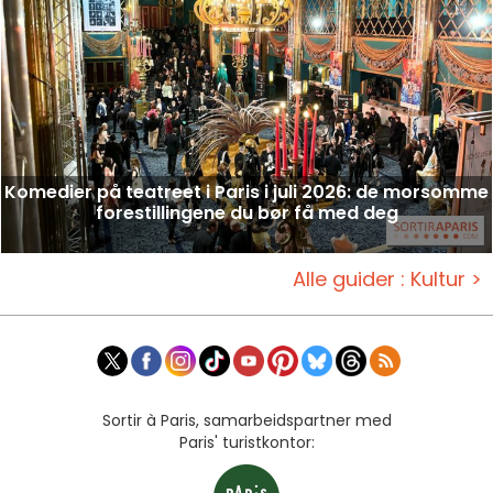
Komedier på teatreet i Paris i juli 2026: de morsomme
forestillingene du bør få med deg
Alle guider : Kultur >
Sortir à Paris, samarbeidspartner med
Paris' turistkontor: