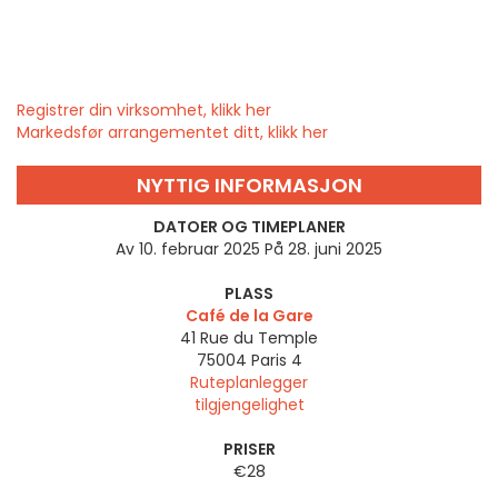
Registrer din virksomhet, klikk her
Markedsfør arrangementet ditt, klikk her
NYTTIG INFORMASJON
DATOER OG TIMEPLANER
Av 10. februar 2025 På 28. juni 2025
PLASS
Café de la Gare
41 Rue du Temple
75004
Paris 4
Ruteplanlegger
tilgjengelighet
PRISER
€28